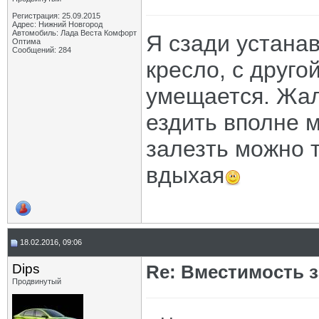
Регистрация: 25.09.2015
Адрес: Нижний Новгород
Автомобиль: Лада Веста Комфорт
Я сзади устана
Оптима
Сообщений: 284
кресло, с друго
умещается. Жалу
ездить вполне м
залезть можно 
вдыхая
18.02.2016, 09:06
Dips
Re: Вместимость 
Продвинутый