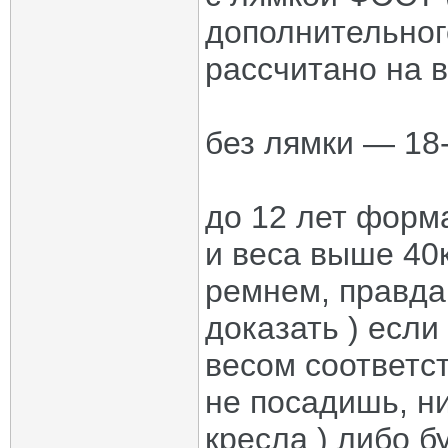
дополнительног
рассчитано на в
без лямки — 18-
до 12 лет форма
и веса выше 40к
ремнем, правда
доказать ) если
весом соответст
не посадишь, н
кресла ) либо б