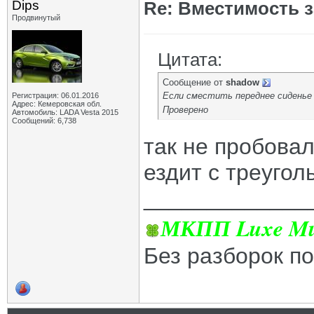
Dips
Re: Вместимость 
Продвинутый
Цитата:
Сообщение от
shadow
Если сместить переднее сиденье 
Регистрация: 06.01.2016
Адрес: Кемеровская обл.
Проверено
Автомобиль: LADA Vesta 2015
Сообщений: 6,738
так не пробовал
ездит с треугол
_____________
МКПП Luxe Mul
Без разборок п