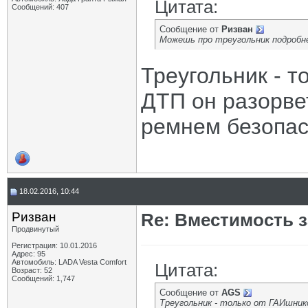
Цитата:
Сообщений: 407
Сообщение от
Ризван
Можешь про треугольник подробне
Треугольник - т
ДТП он разорве
ремнем безопас
18.02.2016, 10:44
Ризван
Re: Вместимость 
Продвинутый
Регистрация: 10.01.2016
Адрес: 95
Автомобиль: LADA Vesta Сomfort
Цитата:
Возраст: 52
Сообщений: 1,747
Сообщение от
AGS
Треугольник - только от ГАИшник