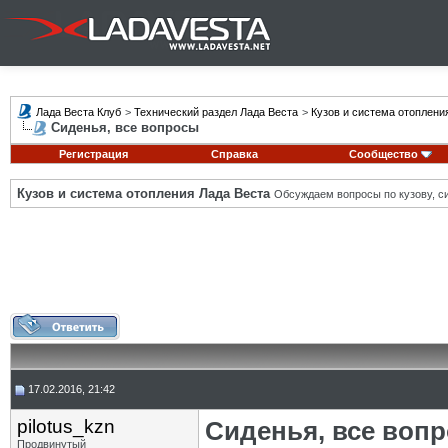
Лада Веста Клуб
>
Технический раздел Лада Веста
>
Кузов и система отоплени
Сиденья, все вопросы
Регистрация
Справка
Сообщество
Кузов и система отопления Лада Веста
Обсуждаем вопросы по кузову, си
17.02.2016, 21:42
pilotus_kzn
Сиденья, все воп
Продвинутый