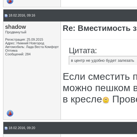
18.02.2016, 09:16
shadow
Re: Вместимость 
Продвинутый
Регистрация: 25.09.2015
Адрес: Нижний Новгород
Автомобиль: Лада Веста Комфорт
Цитата:
Оптима
Сообщений: 284
в центр не удобно будет залезать
Если сместить 
можно пешком в
в кресле
Пров
18.02.2016, 09:20