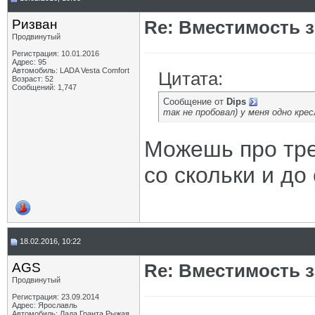
Ризван
Re: Вместимость 
Продвинутый
Регистрация: 10.01.2016
Адрес: 95
Автомобиль: LADA Vesta Сomfort
Цитата:
Возраст: 52
Сообщений: 1,747
Сообщение от
Dips
так не пробовал) у меня одно кре
Можешь про тре
со скольки и до
18.02.2016, 10:22
AGS
Re: Вместимость 
Продвинутый
Регистрация: 23.09.2014
Адрес: Ярославль
Автомобиль: Лада Гранта Рыжая