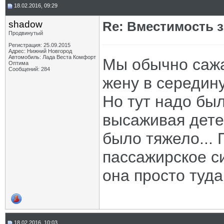
18.02.2016, 09:29
shadow
Re: Вместимость 
Продвинутый
Регистрация: 25.09.2015
Адрес: Нижний Новгород
Автомобиль: Лада Веста Комфорт
Мы обычно сажа
Оптима
Сообщений: 284
жену в середину
Но тут надо бы
высаживая дете
было тяжело...
пассажирское с
она просто туд
18.02.2016, 10:03