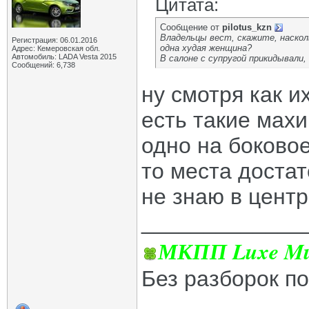
Цитата:
Сообщение от
pilotus_kzn
Владельцы вест, скажите, наскол
Регистрация: 06.01.2016
одна худая женщина?
Адрес: Кемеровская обл.
Автомобиль: LADA Vesta 2015
В салоне с супругой прикидывали
Сообщений: 6,738
ну смотря как и
есть такие махи
одно на боково
то места достат
не знаю в центр
_____________
МКПП Luxe Mul
Без разборок п