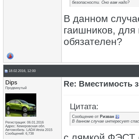
безопасности. Оно вам надо?
В данном случа
гаишников, для 
обязателен?
18.02.2016, 12:00
Dips
Re: Вместимость 
Продвинутый
Цитата:
Сообщение от
Ризван
В данном случае интересует спас
Регистрация: 06.01.2016
Адрес: Кемеровская обл.
Автомобиль: LADA Vesta 2015
Сообщений: 6,738
с лямкой ФЭСТ 