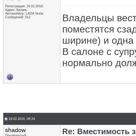
Регистрация: 16.02.2016
Адрес: Казань
Автомобиль: LADA Vesta
Владельцы вест
Сообщений: 312
поместятся сзад
ширине) и одна
В салоне с суп
нормально дол
18.02.2016, 08:34
shadow
Re: Вместимость 
Продвинутый