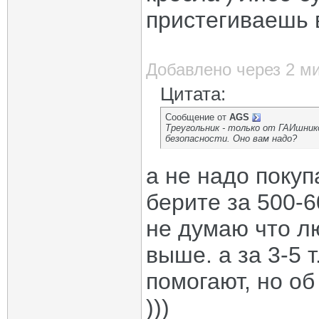
пристегиваешь 
Добавлено через 2 м
Цитата:
Сообщение от
AGS
Треугольник - только от ГАИшник
безопасности. Оно вам надо?
а не надо покуп
берите за 500-
не думаю что лю
выше. а за 3-5 т
помогают, но об
)))