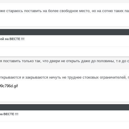
оже стараюсь поставить на более свободное место, но на сотню таких па
ей на ВЕСТЕ !!!
 поставить только так, что двери не открыть даже до половины, т.е до 
открываются и закрываются ничуть не труднее стоковых ограничителей,
99c796d.gif
а ВЕСТЕ !!!