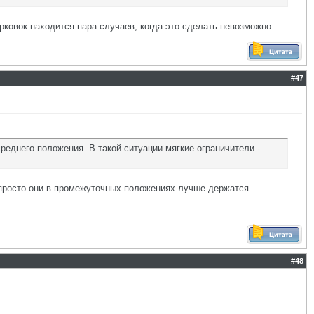
рковок находится пара случаев, когда это сделать невозможно.
#
47
среднего положения. В такой ситуации мягкие ограничители -
 просто они в промежуточных положениях лучше держатся
#
48