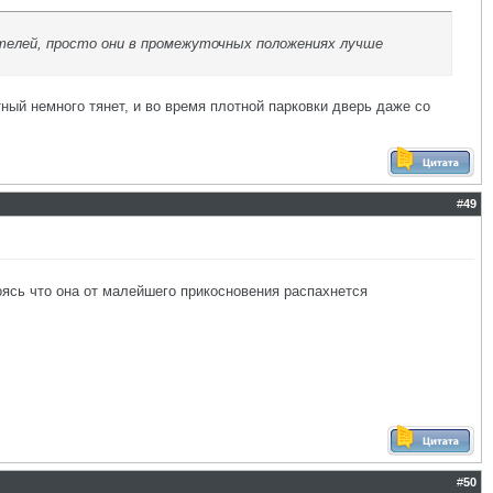
телей, просто они в промежуточных положениях лучше
ный немного тянет, и во время плотной парковки дверь даже со
#
49
оясь что она от малейшего прикосновения распахнется
#
50