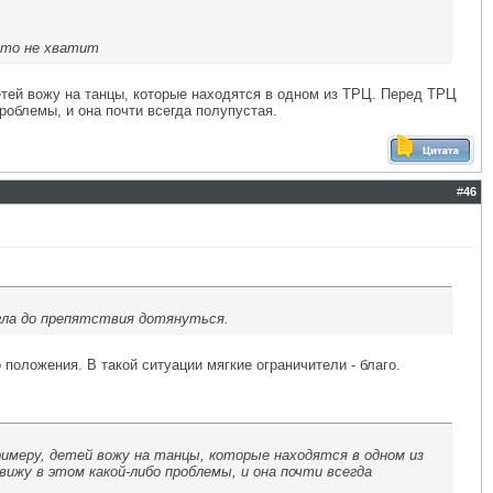
сто не хватит
етей вожу на танцы, которые находятся в одном из ТРЦ. Перед ТРЦ
проблемы, и она почти всегда полупустая.
#
46
огла до препятствия дотянуться.
 положения. В такой ситуации мягкие ограничители - благо.
имеру, детей вожу на танцы, которые находятся в одном из
вижу в этом какой-либо проблемы, и она почти всегда