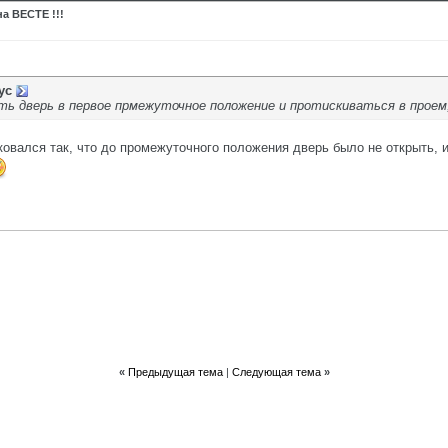
а ВЕСТЕ !!!
ус
ь дверь в первое прмежуточное положение и протискиваться в проем,
арковался так, что до промежуточного положения дверь было не открыть,
«
Предыдущая тема
|
Следующая тема
»