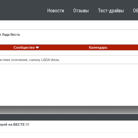
Новости
Отзывы
Тест-драйвы
О
я Лада Веста
Сообщество
Календарь
стеме отопления, салону LADA Vesta.
рей на ВЕСТЕ !!!