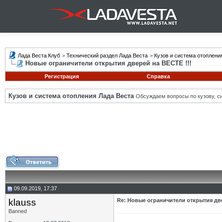
Лада Веста Клуб
>
Технический раздел Лада Веста
>
Кузов и система отоплени
Новые ограничители открытия дверей на ВЕСТЕ !!!
Регистрация
Справка
Кузов и система отопления Лада Веста
Обсуждаем вопросы по кузову, си
09.09.2019, 17:37
klauss
Re: Новые ограничители открытия две
Banned