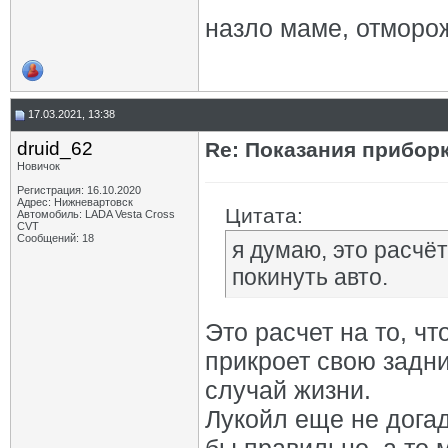
назло маме, отморож
17.03.2021, 13:38
druid_62
Re: Показания приборк
Новичок
Регистрация: 16.10.2020
Адрес: Нижневартовск
Цитата:
Автомобиль: LADA Vesta Cross
CVT
Сообщений: 18
я думаю, это расчёт
покинуть авто.
Это расчет на то, чт
прикроет свою задни
случай жизни.
Лукойл еще не догад