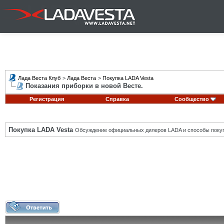
Лада Веста Клуб
>
Лада Веста
>
Покупка LADA Vesta
Показания приборки в новой Весте.
Регистрация
Справка
Сообщество
Покупка LADA Vesta
Обсуждение официальных дилеров LADA и способы покуп