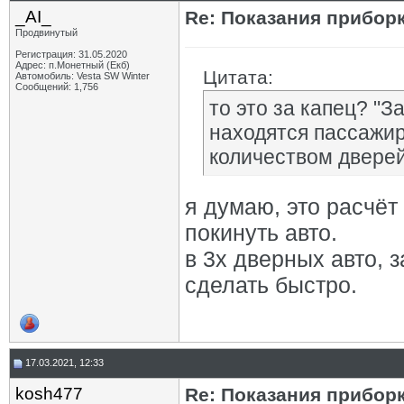
_AI_
Re: Показания приборк
Продвинутый
Регистрация: 31.05.2020
Адрес: п.Монетный (Екб)
Цитата:
Автомобиль: Vesta SW Winter
Сообщений: 1,756
то это за капец? "З
находятся пассажир
количеством дверей
я думаю, это расчёт 
покинуть авто.
в 3х дверных авто, 
сделать быстро.
17.03.2021, 12:33
kosh477
Re: Показания приборк