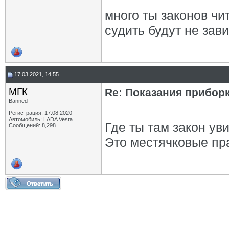
много ты законов чи
судить будут не зави
17.03.2021, 14:55
МГК
Re: Показания приборк
Banned
Регистрация: 17.08.2020
Автомобиль: LADA Vesta
Где ты там закон ув
Сообщений: 8,298
Это местячковые пр