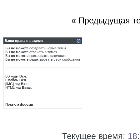
«
Предыдущая т
Ваши права в разделе
Вы
не можете
создавать новые темы
Вы
не можете
отвечать в темах
Вы
не можете
прикреплять вложения
Вы
не можете
редактировать свои сообщения
BB коды
Вкл.
Смайлы
Вкл.
[IMG]
код
Вкл.
HTML код
Выкл.
Правила форума
Текущее время:
18