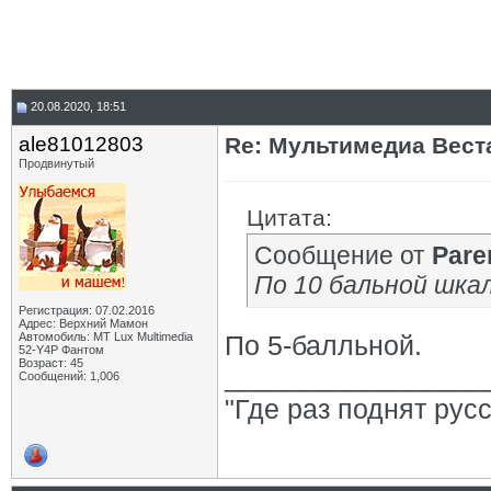
20.08.2020, 18:51
ale81012803
Re: Мультимедиа Веста
Продвинутый
Цитата:
Сообщение от
Pare
По 10 бальной шка
Регистрация: 07.02.2016
Адрес: Верхний Мамон
Автомобиль: MT Lux Multimedia
По 5-балльной.
52-Y4P Фантом
Возраст: 45
_________________
Сообщений: 1,006
"Где раз поднят рус