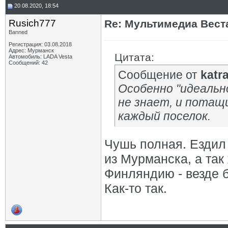
20.08.2020, 18:54
Rusich777
Re: Мультимедиа Веста
Banned
Регистрация: 03.08.2018
Адрес: Мурманск
Цитата:
Автомобиль: LADA Vesta
Сообщений: 42
Сообщение от
katr
Особенно "идеальн
не знает, и потащ
каждый поселок.
Чушь полная. Ездил 
из Мурманска, а так
Финляндию - везде б
Как-то так.