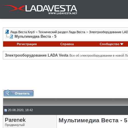
Лада Веста Клуб
>
Технический раздел Лада Веста
>
Электрооборудование LAD
Мультимедиа Веста - 5
Регистрация
Справка
Сообщество
Электрооборудование LADA Vesta
Все об электрооборудовании в новой Л
20.08.2020, 18:42
Parenek
Мультимедиа Веста - 5
Продвинутый