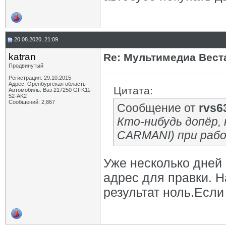
20.08.2020, 21:09
katran
Re: Мультимедиа Веста
Продвинутый
Регистрация: 29.10.2015
Адрес: Оренбургская область
Цитата:
Автомобиль: Ваз 217250 GFK11-
52-AK2
Сообщений: 2,867
Сообщение от
rvs6
Кто-нибудь допёр, 
CARMANI) при раб
Уже несколько дней 
адрес для правки. Н
результат ноль.Если