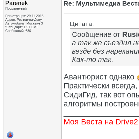
Parenek
Re: Мультимедиа Веста
Продвинутый
Регистрация: 29.11.2015
Адрес: Ростов-на-Дону
Цитата:
Автомобиль: Москвич 3
"Стандарт" 1,5Т CVT
Сообщений: 680
Сообщение от
Rusi
а так же съездил н
везде без нарекани
Как-то так.
Авантюрист однако
Практически всегда,
СидиГид, так вот оп
алгоритмы построен
_________________
Моя Веста на Drive2