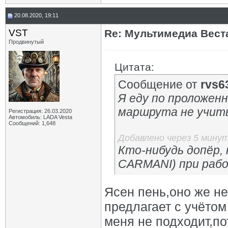
20.08.2020, 19:11
VST
Re: Мультимедиа Веста
Продвинутый
Цитата:
Сообщение от
rvs6
Я еду по проложенн
маршрута не учит
Регистрация: 26.03.2020
Автомобиль: LADA Vesta
Сообщений: 1,648
Добавлено через 5 мину
Кто-нибудь допёр, 
CARMANI) при раб
Ясен пень,оно же не
предлагает с учётом
меня не подходит,по