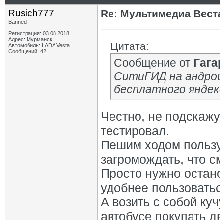
Rusich777
Re: Мультимедиа Веста
Banned
Регистрация: 03.08.2018
Адрес: Мурманск
Цитата:
Автомобиль: LADA Vesta
Сообщений: 42
Сообщение от
Гага
СитиГИД на андрои
бесплатного янде
Честно, не подскажу.
тестировал.
Пешим ходом пользу
загромождать, что с
Просто нужно остано
удобнее пользовать
А возить с собой куч
автобусе покупать д