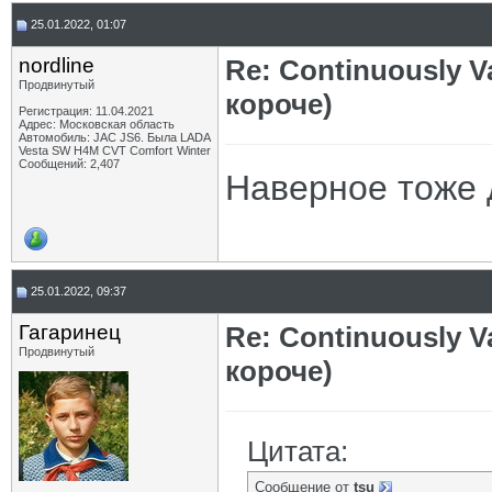
25.01.2022, 01:07
nordline
Re: Continuously V
Продвинутый
короче)
Регистрация: 11.04.2021
Адрес: Московская область
Автомобиль: JAC JS6. Была LADA
Vesta SW H4M CVT Comfort Winter
Сообщений: 2,407
Наверное тоже 
25.01.2022, 09:37
Гагаринец
Re: Continuously V
Продвинутый
короче)
Цитата:
Сообщение от
tsu