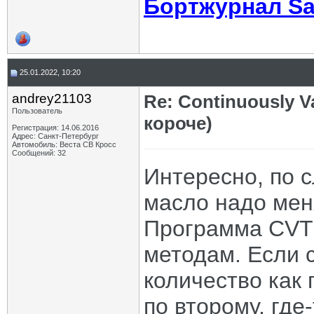
Бортжурнал Sa
25.01.2022, 10:20
andrey21103
Re: Continuously V
Пользователь
короче)
Регистрация: 14.06.2016
Адрес: Санкт-Петербург
Автомобиль: Веста CВ Кросс
Сообщений: 32
Интересно, по 
масло надо мен
Программа CVTz
методам. Если с
количество как 
по второму, где