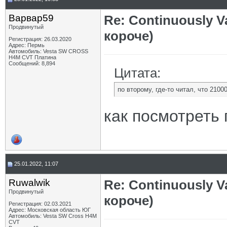
Варвар59
Re: Continuously V
Продвинутый
короче)
Регистрация: 26.03.2020
Адрес: Пермь
Автомобиль: Vesta SW CROSS
H4M CVT Платина
Сообщений: 8,894
Цитата:
по второму, где-то читал, что 2100
как посмотреть 
25.01.2022, 11:07
Ruwalwik
Re: Continuously V
Продвинутый
короче)
Регистрация: 02.03.2021
Адрес: Московская область ЮГ
Автомобиль: Vesta SW Cross H4M
CVT