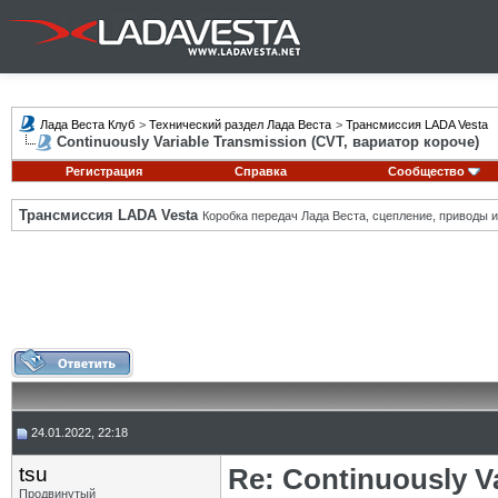
Лада Веста Клуб
>
Технический раздел Лада Веста
>
Трансмиссия LADA Vesta
Continuously Variable Transmission (CVT, вариатор короче)
Регистрация
Справка
Сообщество
Трансмиссия LADA Vesta
Коробка передач Лада Веста, сцепление, приводы и 
24.01.2022, 22:18
tsu
Re: Continuously V
Продвинутый