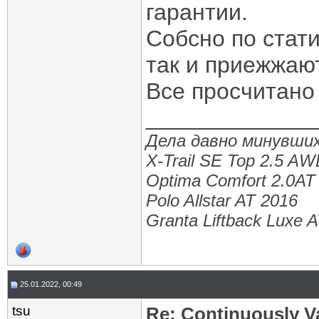
гарантии.
Собсно по стати
так и приежжаю
Все просчитано 
_____________
Дела давно минувших
X-Trail SE Top 2.5 A
Optima Comfort 2.0AT
Polo Allstar AT 2016
Granta Liftback Luxe 
25.01.2022, 00:49
tsu
Re: Continuously V