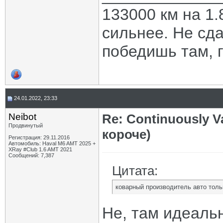
133000 км на 1.
сильнее. Не сда
победишь там, г
24.01.2022, 23:33
Neibot
Re: Continuously V
Продвинутый
короче)
Регистрация: 29.11.2016
Автомобиль: Haval M6 AMT 2025 +
XRay #Club 1.6 AMT 2021
Сообщений: 7,387
Цитата:
коварный производитель авто тольк
Не, там идеальн