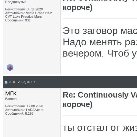
Продвинутый
короче)
Регистрация: 08.11.2020
Автомобиль: Vesta Cross H4M
CVT Luxe Prestige Mars
Сообщений: 931
Это заговор мас
Надо менять раз
вечером. Чтоб 
25.01.2022, 01:07
МГК
Re: Continuously V
Banned
короче)
Регистрация: 17.08.2020
Автомобиль: LADA Vesta
Сообщений: 8,298
ты отстал от жи