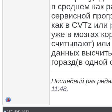
в среднем как р
сервисной прог
как в CVTz или 
уже в мозгах ко
считывают) или
данных высчиты
горазд(в одной 
Последний раз реда
11:48
.
25.01.2022, 10:53