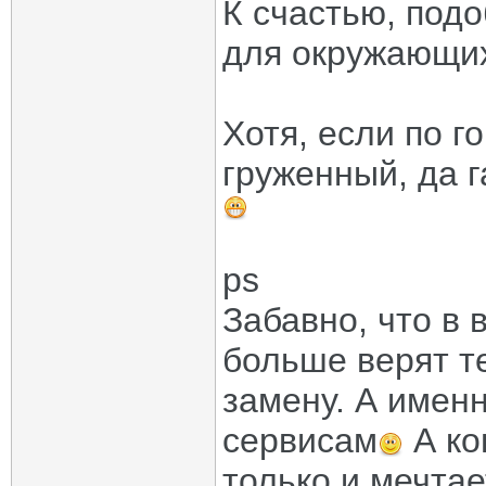
К счастью, под
для окружающих
Хотя, если по г
груженный, да г
ps
Забавно, что в
больше верят те
замену. А имен
сервисам
А ко
только и мечтае