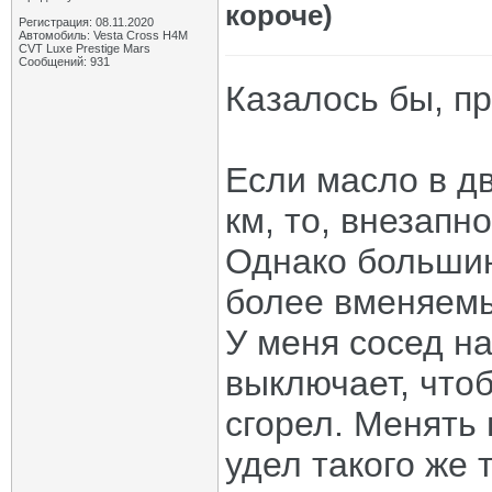
короче)
Регистрация: 08.11.2020
Автомобиль: Vesta Cross H4M
CVT Luxe Prestige Mars
Сообщений: 931
Казалось бы, пр
Если масло в д
км, то, внезапн
Однако большин
более вменяем
У меня сосед на
выключает, что
сгорел. Менять 
удел такого же 