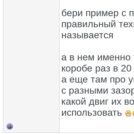
бери пример с п
правильный тех
называется
а в нем именно 
коробе раз в 20
а еще там про 
с разными зазор
какой двиг их в
использовать