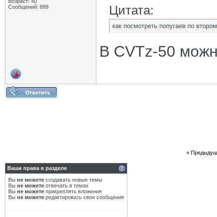
Возраст: 40
Цитата:
Сообщений: 899
как посмотреть попугаев по второ
В CVTz-50 можн
«
Предыдущ
Ваши права в разделе
Вы
не можете
создавать новые темы
Вы
не можете
отвечать в темах
Вы
не можете
прикреплять вложения
Вы
не можете
редактировать свои сообщения