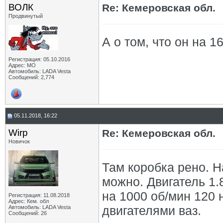
ВОЛК
Re: Кемеровская обл.
Продвинутый
А о том, что он на 1
Регистрация: 05.10.2016
Адрес: МО
Автомобиль: LADA Vesta
Сообщений: 2,774
05.11.2018, 16:22
Wirp
Re: Кемеровская обл.
Новичок
Там коробка рено. Н
можно. Двигатель 1
на 1000 об/мин 120 
Регистрация: 11.08.2018
Адрес: Кем. обл
двигателями ваз.
Автомобиль: LADA Vesta
Сообщений: 26