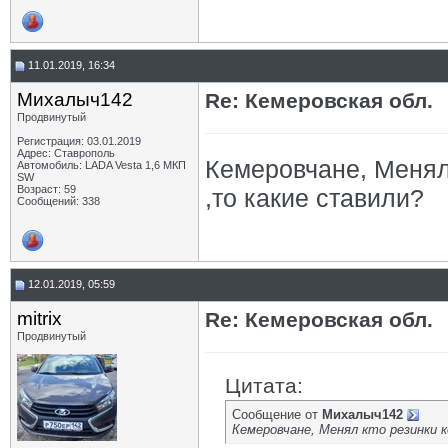
11.01.2019, 16:34
Михалыч142
Re: Кемеровская обл.
Продвинутый
Регистрация: 03.01.2019
Адрес: Ставрополь
Кемеровчане, Менял 
Автомобиль: LADA Vesta 1,6 МКП
SW
Возраст: 59
,то какие ставили?
Сообщений: 338
12.01.2019, 05:59
mitrix
Re: Кемеровская обл.
Продвинутый
Цитата:
Сообщение от
Михалыч142
Кемеровчане, Менял кто резинки к