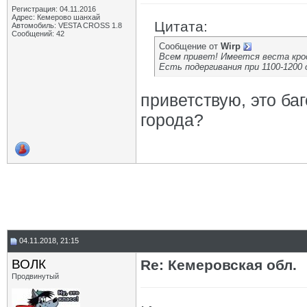
Регистрация: 04.11.2016
Адрес: Кемерово шанхай
Цитата:
Автомобиль: VESTA CROSS 1.8
Сообщений: 42
Сообщение от
Wirp
Всем привет! Имеется веста крос
Есть подергивания при 1100-1200 о
приветствую, это ба
города?
04.11.2018, 21:15
ВОЛК
Re: Кемеровская обл.
Продвинутый