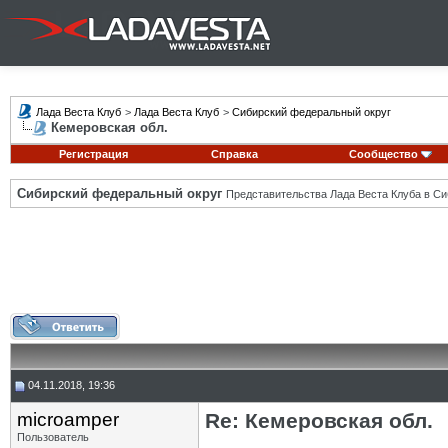
Лада Веста Клуб
>
Лада Веста Клуб
>
Сибирский федеральный округ
Кемеровская обл.
Регистрация
Справка
Сообщество
Сибирский федеральный округ
Представительства Лада Веста Клуба в Си
04.11.2018, 19:36
microamper
Re: Кемеровская обл.
Пользователь