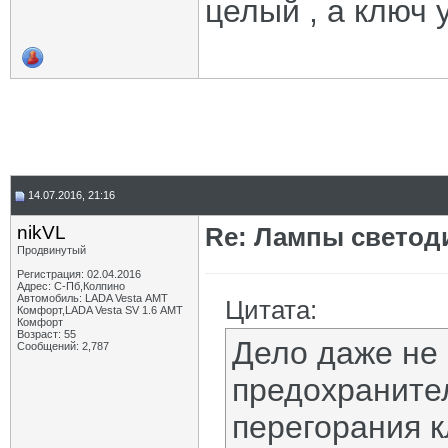
целый , а ключ 
14.07.2016, 21:16
nikVL
Re: Лампы светод
Продвинутый
Регистрация: 02.04.2016
Адрес: С-Пб,Колпино
Автомобиль: LADA Vesta АМТ
Цитата:
Комфорт,LADA Vesta SV 1.6 АМТ
Комфорт
Возраст: 55
Дело даже не 
Сообщений: 2,787
предохраните
перегорания к