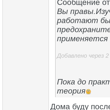
Сообщение о
Вы правы.Изу
работают бы
предохраните
применяется 
Добавлено через 
Пока до прак
теория
Дома буду после