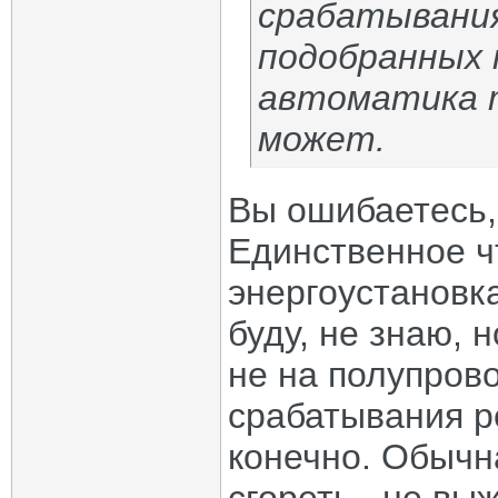
срабатывания
подобранных 
автоматика 
может.
Вы ошибаетесь,
Единственное ч
энергоустановка
буду, не знаю, 
не на полупрово
срабатывания р
конечно. Обычн