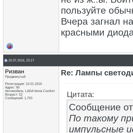
пользуйте обыч
Вчера загнал н
красными диода
15.07.2016, 23:17
Ризван
Re: Лампы светод
Продвинутый
Регистрация: 10.01.2016
Адрес: 95
Автомобиль: LADA Vesta Сomfort
Цитата:
Возраст: 52
Сообщений: 1,753
Сообщение о
По такому п
импульсные и