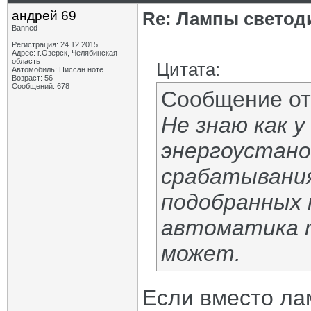
андрей 69
Re: Лампы светод
Banned
Регистрация: 24.12.2015
Адрес: г.Озерск, Челябинская
область
Цитата:
Автомобиль: Ниссан ноте
Возраст: 56
Сообщений: 678
Сообщение о
Не знаю как 
энергоустано
срабатывания
подобранных 
автоматика 
может.
Если вместо ла