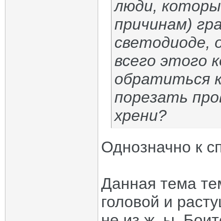
люди, которы
причинам) гр
светодиоде, 
всего этого 
обратиться к
порезать про
хрени?
Однозначно к сп
Данная тема те
головой и раст
не из ж..ы. Бои