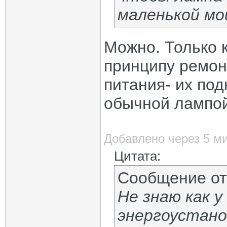
маленькой мо
Можно. Только к
принципу ремон
питания- их по
обычной лампой
Добавлено через 5 м
Цитата:
Сообщение о
Не знаю как 
энергоустано