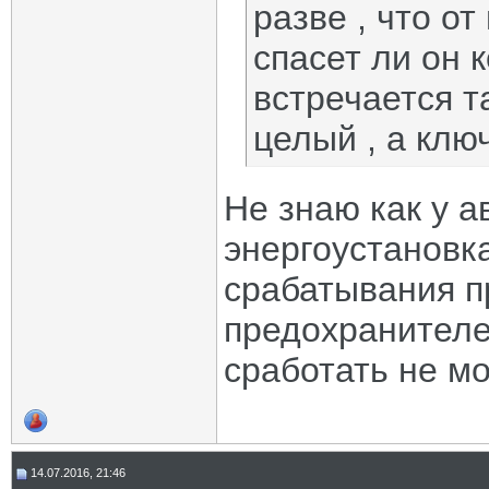
разве , что о
спасет ли он 
встречается т
целый , а клю
Не знаю как у 
энергоустановк
срабатывания п
предохранителе
сработать не мо
14.07.2016, 21:46