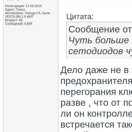
Регистрация: 17.04.2016
Адрес: Томск
Автомобиль: Омода С5, была
Цитата:
VESTA SW 1.6 АМТ
Возраст: 49
Сообщений: 4,894
Сообщение о
Чуть больше 
сетодиодов ч
Дело даже не в
предохранител
перегорания клю
разве , что от 
ли он контролле
встречается так