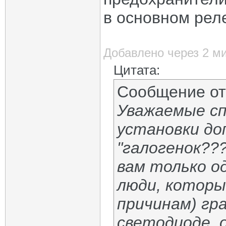
в основном рел
Добавлено через 2 м
Цитата:
Сообщение о
Уважаемые сп
установки доп
"галогенок???
вам только о
люди, которы
причинам) гр
светодиоде, 