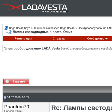
Лада Веста Клуб
>
Технический раздел Лада Веста
>
Электрооборудование LAD
Лампы светодиодные в весте. Опыт
Регистрация
Справка
Сообщество
Электрооборудование LADA Vesta
Все об электрооборудовании в новой Л
14.07.2016, 20:59
Phantom70
Re: Лампы светод
Продвинутый