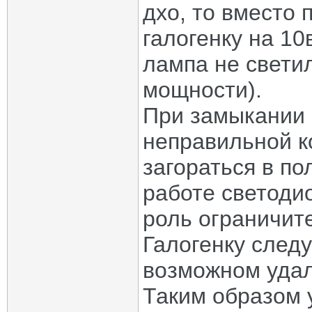
дхо, то вместо
галогенку на 10
лампа не свети
мощности).
При замыкании 
неправильной к
загораться в по
работе светоди
роль ограничит
Галогенку след
возможном удал
Таким образом 