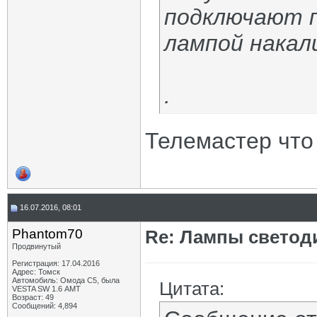
подключают п
лампой накали
.
Телемастер что 
16.07.2016, 08:01
Phantom70
Re: Лампы светод
Продвинутый
Регистрация: 17.04.2016
Адрес: Томск
Автомобиль: Омода С5, была
Цитата:
VESTA SW 1.6 АМТ
Возраст: 49
Сообщений: 4,894