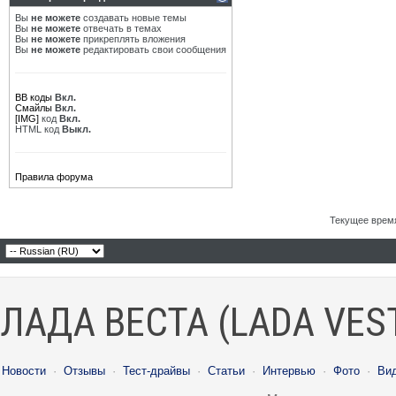
Вы
не можете
создавать новые темы
Вы
не можете
отвечать в темах
Вы
не можете
прикреплять вложения
Вы
не можете
редактировать свои сообщения
BB коды
Вкл.
Смайлы
Вкл.
[IMG]
код
Вкл.
HTML код
Выкл.
Правила форума
Текущее врем
ЛАДА ВЕСТА (LADA VES
Новости
·
Отзывы
·
Тест-драйвы
·
Статьи
·
Интервью
·
Фото
·
Ви