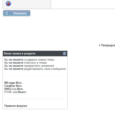
«
Предыдущ
Ваши права в разделе
Вы
не можете
создавать новые темы
Вы
не можете
отвечать в темах
Вы
не можете
прикреплять вложения
Вы
не можете
редактировать свои сообщения
BB коды
Вкл.
Смайлы
Вкл.
[IMG]
код
Вкл.
HTML код
Выкл.
Правила форума