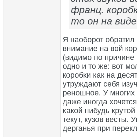
франц. короб
то он на виде
Я наоборот обратил
внимание на вой коро
(видимо по причине 
одно и то же: вот м
коробки как на деся
утруждают себя изуч
реношное. У многих 
даже иногда хочется
какой нибудь крутой
текут, кузов весты. 
дерганья при перекл