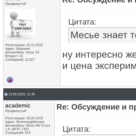
Продвинутый
Цитата:
Месье знает т
Регистрация: 25.12.2015
Адрес: Воронеж
ну интересно ж
Автомобиль: Vesta '15
Возраст: 41
Сообщений: 11,027
и цена эксперим
13.08.2024, 12:45
academic
Re: Обсуждение и п
Продвинутый
Регистрация: 30.04.2019
Адрес: Волгоград\Москва
Автомобиль: Vesta SW Cross
Цитата:
1,8, АКПП, ГБО
Сообщений: 676