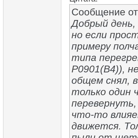
Сообщение о
Добрый день,
но если прос
примеру полч
типа перегре
P0901(B4)), н
общем снял, 
только один ч
перевернуть,
что-то влияе
движется. То
пыли от щето