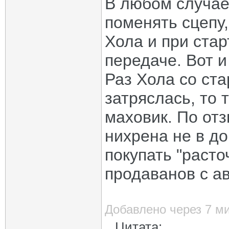
В любом случае
поменять сцепу,
Хола и при стар
передаче. Вот и
Раз Хола со ст
затряслась, то 
маховик. По от
нихрена не в до
покупать "раст
продаванов с ав
Добавлено через 7 м
Цитата: