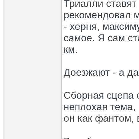
Триалли ставят 
рекомендовал м
- херня, максим
самое. Я сам ст
км.
Доезжают - а д
Сборная сцепа 
неплохая тема,
он как фантом, 