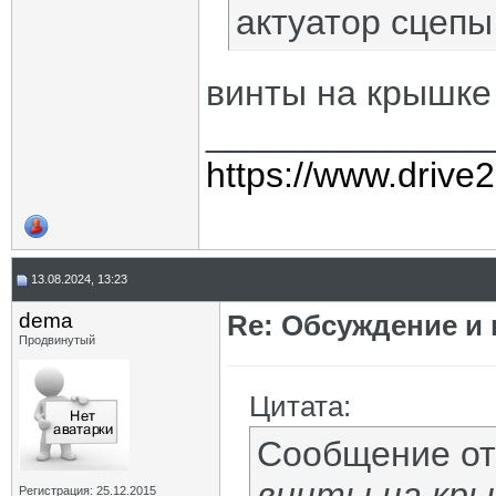
актуатор сцепы
винты на крышке 
______________
https://www.drive
13.08.2024, 13:23
dema
Re: Обсуждение и
Продвинутый
Цитата:
Сообщение о
винты на кры
Регистрация: 25.12.2015