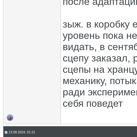
после адаптации
зыж. в коробку 
уровень пока не
видать, в сентя
сцепу заказал, 
сцепы на хранцу
механику, поты
ради эксперимен
себя поведет
13.08.2024, 01:21