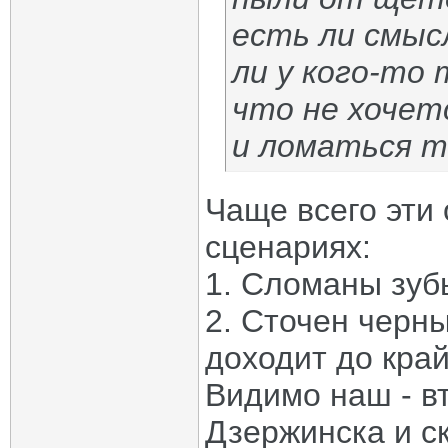
есть ли смыс
ли у кого-то
что не хочет
и ломаться т
Чаще всего эти
сценариях:
1. Сломаны зуб
2. Сточен черны
доходит до кра
Видимо наш - в
Дзержинска и ск