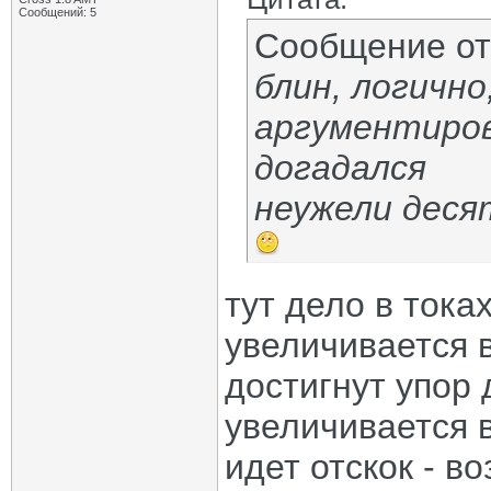
Сообщений: 5
Сообщение о
блин, логично
аргументиров
догадался
неужели дес
тут дело в тока
увеличивается 
достигнут упор 
увеличивается в
идет отскок - в