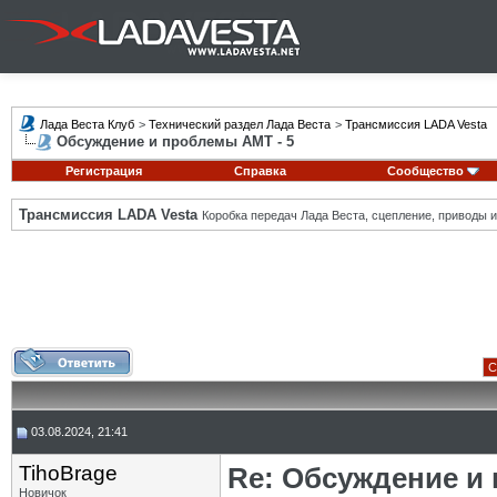
Лада Веста Клуб
>
Технический раздел Лада Веста
>
Трансмиссия LADA Vesta
Обсуждение и проблемы АМТ - 5
Регистрация
Справка
Сообщество
Трансмиссия LADA Vesta
Коробка передач Лада Веста, сцепление, приводы и 
С
03.08.2024, 21:41
TihoBrage
Re: Обсуждение и
Новичок