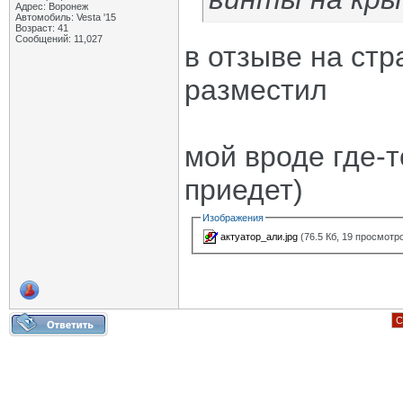
Адрес: Воронеж
Автомобиль: Vesta '15
Возраст: 41
Сообщений: 11,027
в отзыве на стр
разместил
мой вроде где-
приедет)
Изображения
актуатор_али.jpg
(76.5 Кб, 19 просмотр
С