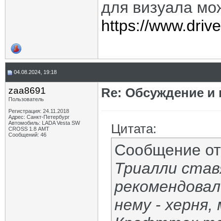
для визуала мож
https://www.dri
04.08.2024, 19:18
zaa8691
Re: Обсуждение и
Пользователь
Регистрация: 24.11.2018
Адрес: Санкт-Петербург
Автомобиль: LADA Vesta SW
Цитата:
CROSS 1.8 АМТ
Сообщений: 46
Сообщение о
Триалли став
рекомендовал
нему - херня,