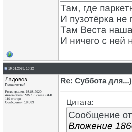
Там, где паркет
И пузотёрка не 
Там Веста наша
И ничего с ней 
19.01.2025, 18:22
Ладовоз
Re: Суббота для...)
Продвинутый
Регистрация: 15.08.2020
Автомобиль: SW 1.6 cross GFK
110 orange
Цитата:
Сообщений: 18,883
Сообщение о
Вложение 186