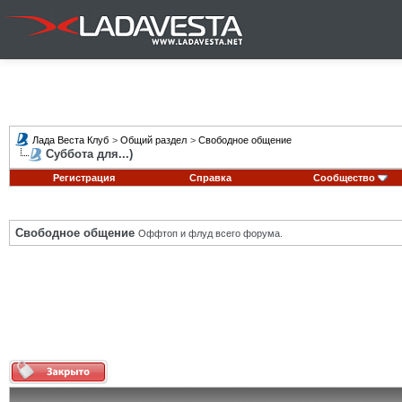
Лада Веста Клуб
>
Общий раздел
>
Свободное общение
Суббота для...)
Регистрация
Справка
Сообщество
Свободное общение
Оффтоп и флуд всего форума.