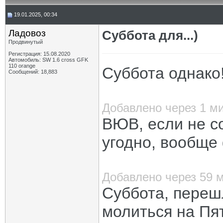
19.01.2025, 00:34
Ладовоз
Суббота для...)
Продвинутый
Регистрация: 15.08.2020
Автомобиль: SW 1.6 cross GFK
110 orange
Суббота однако
Сообщений: 18,883
Добавлено через 1 м
ВЮВ, если не со
угодно, вообще 
Добавлено через 59 
Суббота, перешл
молиться на Пя