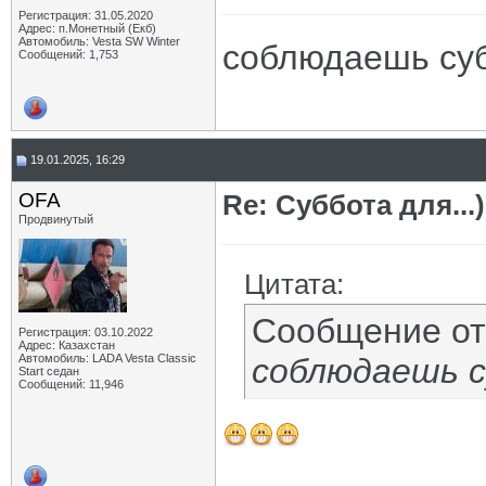
Регистрация: 31.05.2020
Адрес: п.Монетный (Екб)
Автомобиль: Vesta SW Winter
соблюдаешь су
Сообщений: 1,753
19.01.2025, 16:29
OFA
Re: Суббота для...)
Продвинутый
Цитата:
Сообщение о
Регистрация: 03.10.2022
Адрес: Казахстан
Автомобиль: LADA Vesta Classic
соблюдаешь 
Start седан
Сообщений: 11,946