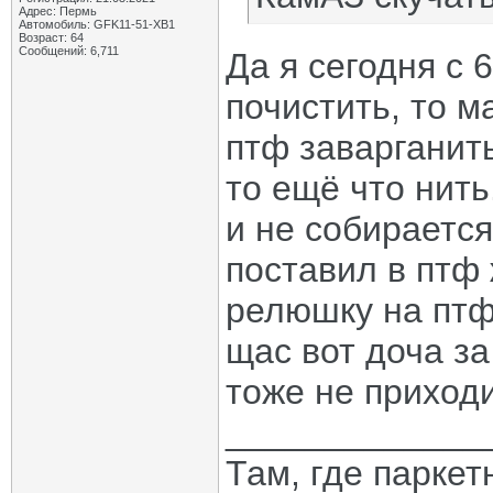
Адрес: Пермь
Автомобиль: GFK11-51-ХВ1
Возраст: 64
Сообщений: 6,711
Да я сегодня с 6
почистить, то м
птф заварганить
то ещё что нить
и не собирается
поставил в птф
релюшку на птф
щас вот доча за
тоже не приходит
_____________
Там, где паркет