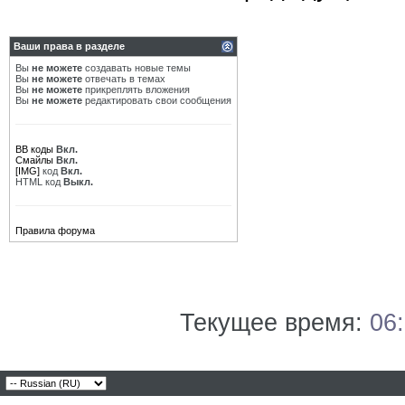
Ваши права в разделе
Вы
не можете
создавать новые темы
Вы
не можете
отвечать в темах
Вы
не можете
прикреплять вложения
Вы
не можете
редактировать свои сообщения
BB коды
Вкл.
Смайлы
Вкл.
[IMG]
код
Вкл.
HTML код
Выкл.
Правила форума
Текущее время:
06