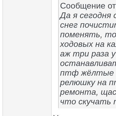
Сообщение о
Да я сегодня 
снег почисти
поменять, то
ходовых на к
аж три раза 
останавливат
птф жёлтые 
релюшку на п
ремонта, щас 
что скучать т