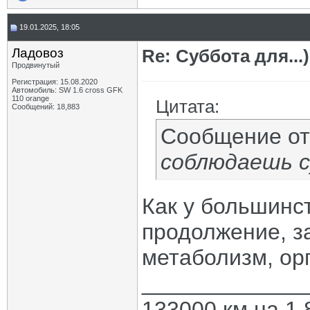
19.01.2025, 18:05
Ладовоз
Re: Суббота для...)
Продвинутый
Регистрация: 15.08.2020
Автомобиль: SW 1.6 cross GFK
110 orange
Цитата:
Сообщений: 18,883
Сообщение о
соблюдаешь 
Как у большинст
продолжение, за
метаболизм, ор
_____________
133000 км на 1.