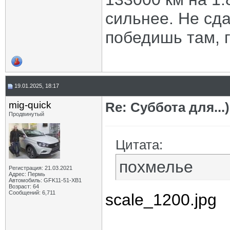
сильнее. Не сда
победишь там, г
19.01.2025, 18:17
mig-quick
Re: Суббота для...)
Продвинутый
Цитата:
похмелье
Регистрация: 21.03.2021
Адрес: Пермь
Автомобиль: GFK11-51-ХВ1
Возраст: 64
Сообщений: 6,711
scale_1200.jpg
_____________