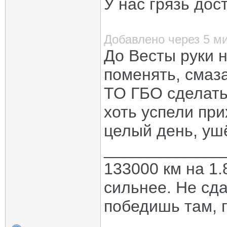
У нас грязь дос
Добавлено через 5 м
До Весты руки н
поменять, смаз
ТО ГБО сделать,
хоть успели при
целый день, уш
_____________
133000 км на 1.
сильнее. Не сда
победишь там, г