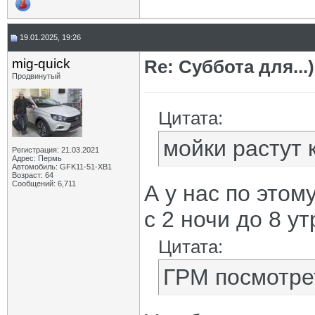
19.01.2025, 19:26
mig-quick
Re: Суббота для...)
Продвинутый
Цитата:
мойки растут 
Регистрация: 21.03.2021
Адрес: Пермь
Автомобиль: GFK11-51-ХВ1
Возраст: 64
Сообщений: 6,711
А у нас по этом
с 2 ночи до 8 у
Цитата:
ГРМ посмотре