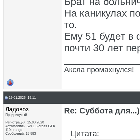
Брат на больнич
На каникулах по
то.
Ему 51 будет в 
почти 30 лет пе
_____________
Акела промахнулся!
19.01.2025, 19:11
Ладовоз
Re: Суббота для...)
Продвинутый
Регистрация: 15.08.2020
Автомобиль: SW 1.6 cross GFK
110 orange
Цитата:
Сообщений: 18,883