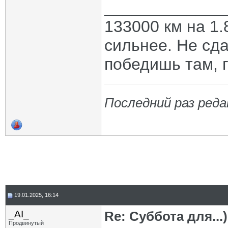
_____________
133000 км на 1.
сильнее. Не сда
победишь там, г
Последний раз реда
19.01.2025, 16:14
_AI_
Re: Суббота для...)
Продвинутый