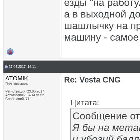
езды "на работу
а в выходной д
шашлычку на пр
машину - самое
27.06.2017, 16:11
ATOMIK
Re: Vesta CNG
Пользователь
Регистрация: 23.06.2017
Автомобиль: LADA Vesta
Сообщений: 71
Цитата:
Сообщение о
Я бы на мета
и убогий балл