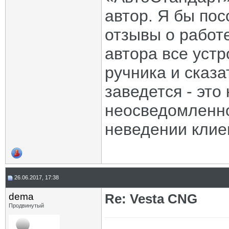
автор. Я бы по
отзывы о работ
автора все устр
ручника и сказа
заведется - это
неосведомленно
неведении клие
26.06.2017, 17:38
dema
Re: Vesta CNG
Продвинутый