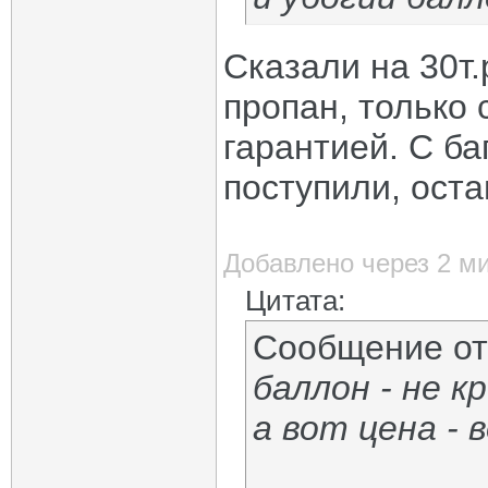
Сказали на 30т.
пропан, только
гарантией. С б
поступили, оста
Добавлено через 2 м
Цитата:
Сообщение о
баллон - не к
а вот цена - 