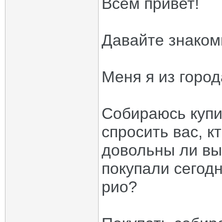
Всем привет!
Давайте знаком
Меня я из город
Собираюсь купи
спросить вас, к
довольны ли вы
покупали сегодн
рио?