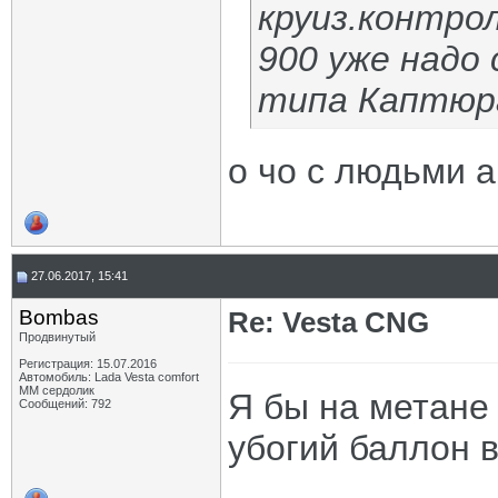
круиз.контроле
900 уже надо
типа Каптюра
о чо с людьми 
27.06.2017, 15:41
Bombas
Re: Vesta CNG
Продвинутый
Регистрация: 15.07.2016
Автомобиль: Lada Vesta comfort
MM сердолик
Я бы на метане 
Сообщений: 792
убогий баллон в