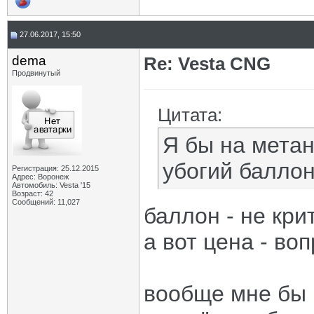
27.06.2017, 15:50
dema
Re: Vesta CNG
Продвинутый
Цитата:
Я бы на метан
убогий баллон
Регистрация: 25.12.2015
Адрес: Воронеж
Автомобиль: Vesta '15
Возраст: 42
Сообщений: 11,027
баллон - не кри
а вот цена - во
вообще мне бы 