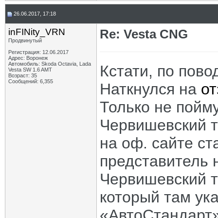
26.06.2017, 17:18
inFINity_VRN
Re: Vesta CNG
Продвинутый
Регистрация: 12.06.2017
Адрес: Воронеж
Автомобиль: Skoda Octavia, Lada
Кстати, по пов
Vesta SW 1.6 AMT
Возраст: 35
Сообщений: 6,355
Наткнулся на
от
Только не пойм
Червишевский тр
на оф. сайте с
представитель н
Червишевский тр
который там ука
«АвтоСтандарт»,