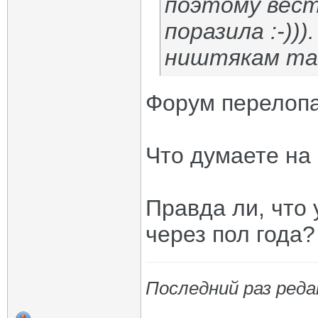
поэтому вест
поразила :-))
ништякам так 
Форум перелоп
Что думаете на
Правда ли, что
через пол года?
Последний раз реда