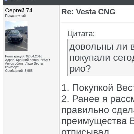
Сергей 74
Re: Vesta CNG
Продвинутый
Цитата:
довольны ли 
покупали сего
Регистрация: 02.04.2016
Адрес: Крайний север, ЯНАО
Автомобиль: Лада Веста,
рио?
комфорт.
Сообщений: 3,988
1. Покупкой Вес
2. Ранее я расс
правильно сдела
преимущества В
отписывал.