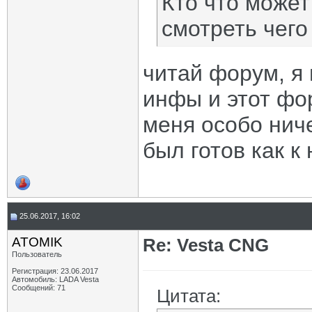
Кто что может
смотреть чего
читай форум, я 
инфы и этот фор
меня особо ниче
был готов как к 
25.06.2017, 16:02
ATOMIK
Re: Vesta CNG
Пользователь
Регистрация: 23.06.2017
Автомобиль: LADA Vesta
Сообщений: 71
Цитата: