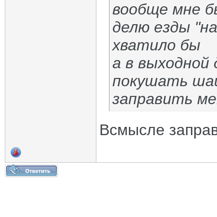
вообще мне б
делю езды "н
хватило бы
а в выходной
покушать шаш
заправить ме
Всмысле заправ