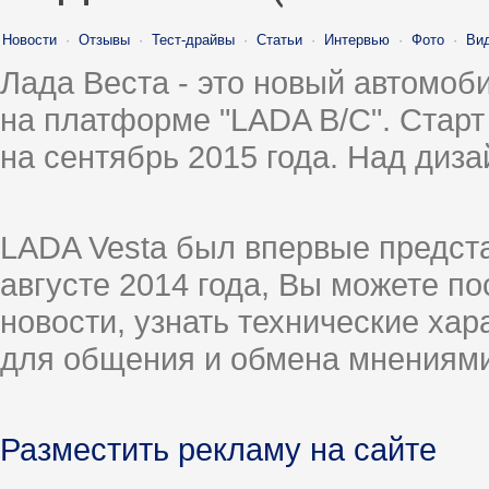
Новости
·
Отзывы
·
Тест-драйвы
·
Статьи
·
Интервью
·
Фото
·
Ви
Лада Веста - это новый автомо
на платформе "LADA B/C". Старт
на сентябрь 2015 года. Над диз
LADA Vesta был впервые предст
августе 2014 года, Вы можете п
новости, узнать технические ха
для общения и обмена мнениями
Разместить рекламу на сайте