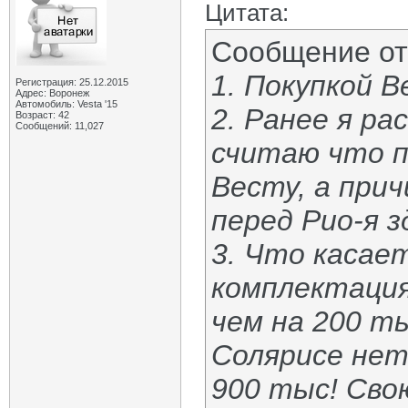
Цитата:
Сообщение о
1. Покупкой 
Регистрация: 25.12.2015
Адрес: Воронеж
Автомобиль: Vesta '15
2. Ранее я ра
Возраст: 42
Сообщений: 11,027
считаю что п
Весту, а при
перед Рио-я 
3. Что касае
комплектация
чем на 200 ты
Солярисе нет
900 тыс! Сво