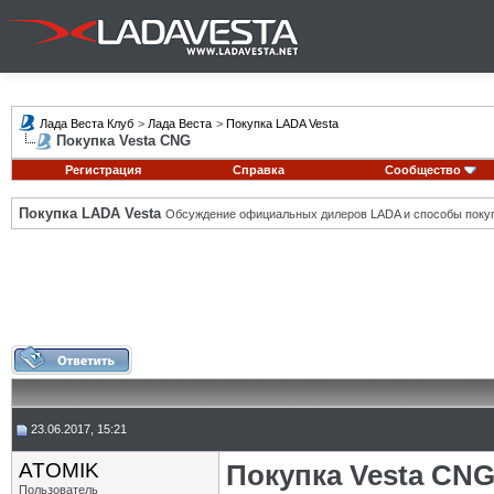
Лада Веста Клуб
>
Лада Веста
>
Покупка LADA Vesta
Покупка Vesta CNG
Регистрация
Справка
Сообщество
Покупка LADA Vesta
Обсуждение официальных дилеров LADA и способы покуп
23.06.2017, 15:21
ATOMIK
Покупка Vesta CN
Пользователь