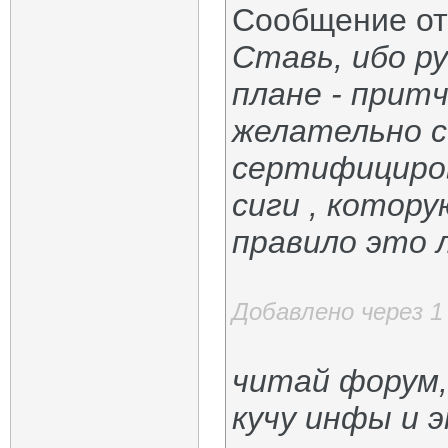
Сообщение о
Ставь, ибо р
плане - прит
желательно с
сертифициро
сиги , котор
правило это 
Добавлено через 1
читай форум,
кучу инфы и 