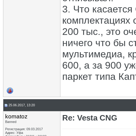
3. Что касается
комплектациях 
200 тыс., это о
ничего что бы с
мультимедиа, кр
600, а за 900 у
паркет типа Кап
25.06.2017, 13:20
komatoz
Re: Vesta CNG
Banned
Регистрация: 09.03.2017
Адрес: Уфа