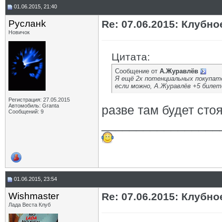
01.06.2015, 21:40
Русланk
Re: 07.06.2015: Клуб
Новичок
Цитата:
Сообщение от
А.Журавлёв
Я ещё 2х потенциальных покупат
если можно, А.Журавлёв +5 билет
Регистрация: 27.05.2015
Автомобиль: Granta
разве там будет сто
Сообщений: 9
_________________
01.06.2015, 23:54
Wishmaster
Re: 07.06.2015: Клуб
Лада Веста Клуб