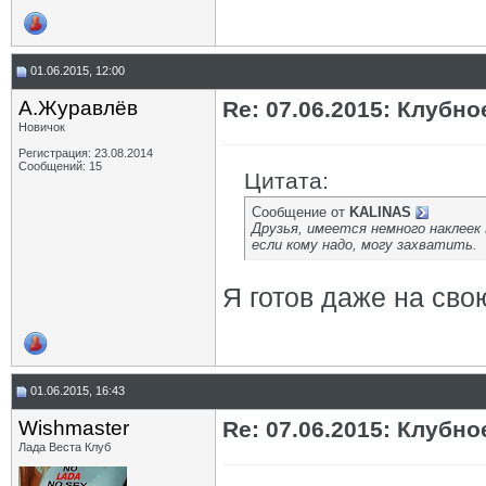
01.06.2015, 12:00
А.Журавлёв
Re: 07.06.2015: Клуб
Новичок
Регистрация: 23.08.2014
Сообщений: 15
Цитата:
Сообщение от
KALINAS
Друзья, имеется немного наклеек
если кому надо, могу захватить.
Я готов даже на сво
01.06.2015, 16:43
Wishmaster
Re: 07.06.2015: Клуб
Лада Веста Клуб