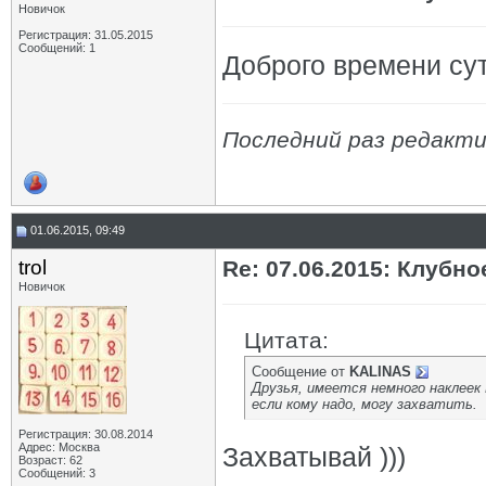
Новичок
Регистрация: 31.05.2015
Сообщений: 1
Доброго времени сут
Последний раз редактир
01.06.2015, 09:49
trol
Re: 07.06.2015: Клуб
Новичок
Цитата:
Сообщение от
KALINAS
Друзья, имеется немного наклеек
если кому надо, могу захватить.
Регистрация: 30.08.2014
Адрес: Москва
Захватывай )))
Возраст: 62
Сообщений: 3