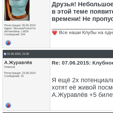
Друзья! Небольшое 
в этой теме появит
времени! Не пропус
_________________
Регистрация: 05.06.2014
Адрес: Москва|Тольятти
Автомобиль: LADA
Все наши Клубы на одн
Сообщений: 244
01.06.2015, 21:00
А.Журавлёв
Re: 07.06.2015: Клуб
Новичок
Регистрация: 23.08.2014
Сообщений: 15
Я ещё 2х потенциал
хотят её живой посм
А.Журавлёв +5 биле