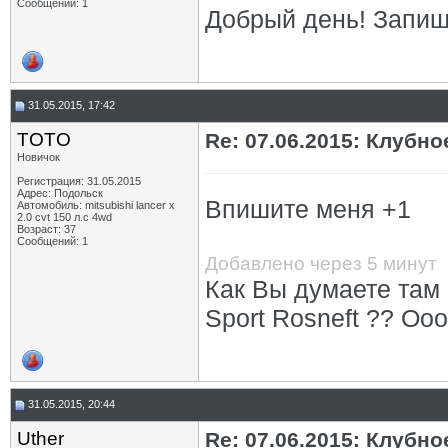
Сообщений: 1
Добрый день! Запиш
31.05.2015, 17:42
TOTO
Re: 07.06.2015: Клуб
Новичок
Регистрация: 31.05.2015
Адрес: Подольск
Впишите меня +1
Автомобиль: mitsubishi lancer x
2.0 cvt 150 л.с 4wd
Возраст: 37
Сообщений: 1
Добавлено через 5 минут
Как Вы думаете там
Sport Rosneft ?? Ооо
31.05.2015, 20:44
Uther
Re: 07.06.2015: Клуб