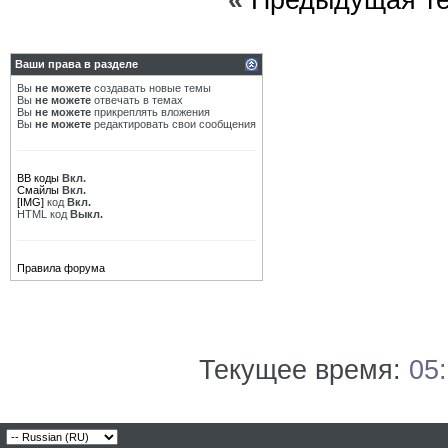
«
Предыдущая т
Ваши права в разделе
Вы
не можете
создавать новые темы
Вы
не можете
отвечать в темах
Вы
не можете
прикреплять вложения
Вы
не можете
редактировать свои сообщения
BB коды
Вкл.
Смайлы
Вкл.
[IMG]
код
Вкл.
HTML код
Выкл.
Правила форума
Текущее время:
05