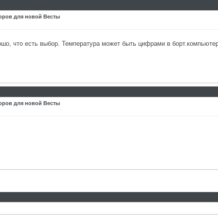
оров для новой Весты
шо, что есть выбор. Температура может быть цифрами в борт.компьютере
оров для новой Весты