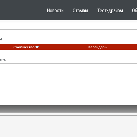
Новости
Отзывы
Тест-драйвы
О
ы
Сообщество
Календарь
еле.