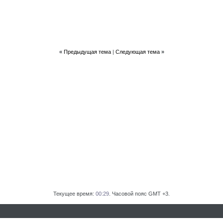
«
Предыдущая тема
|
Следующая тема
»
Текущее время:
00:29
. Часовой пояс GMT +3.