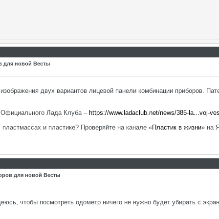
 для новой Весты
 изображения двух вариантов лицевой панели комбинации приборов. Пат
е Официального Лада Клуба –
https://www.ladaclub.net/news/385-la...voj-ve
, пластмассах и пластике? Проверяйте на канале «
Пластик в жизни
» на 
оров для новой Весты
деюсь, чтобы посмотреть одометр ничего не нужно будет убирать с экра