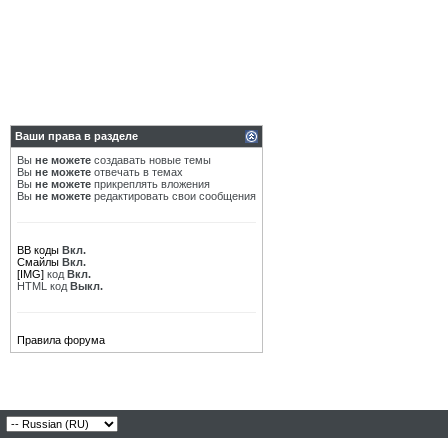
Ваши права в разделе
Вы
не можете
создавать новые темы
Вы
не можете
отвечать в темах
Вы
не можете
прикреплять вложения
Вы
не можете
редактировать свои сообщения
BB коды
Вкл.
Смайлы
Вкл.
[IMG]
код
Вкл.
HTML код
Выкл.
Правила форума