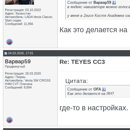
Сообщение от
Варвар59
в яндекс навигаторе можно голос
Регистрация: 03.10.2022
Адрес: Казахстан
у меня в 2гисе Костя Академег оз
Автомобиль: LADA Vesta Classic
Start седан
Сообщений: 11,956
Как это делается на
04.03.2026, 17:01
Варвар59
Re: TEYES CC3
Продвинутый
Регистрация: 26.03.2020
Адрес: Пермь
Цитата:
Автомобиль: Vesta SW CROSS
H4M CVT Платина
Сообщений: 8,894
Сообщение от
OFA
Как это делается на ЯН?
где-то в настройках