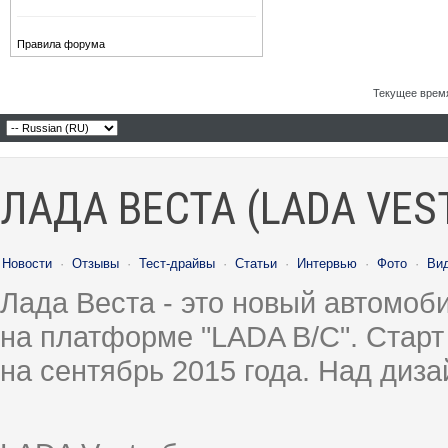
Правила форума
Текущее врем
ЛАДА ВЕСТА (LADA VES
Новости
·
Отзывы
·
Тест-драйвы
·
Статьи
·
Интервью
·
Фото
·
Ви
Лада Веста - это новый автомо
на платформе "LADA B/C". Старт
на сентябрь 2015 года. Над диз