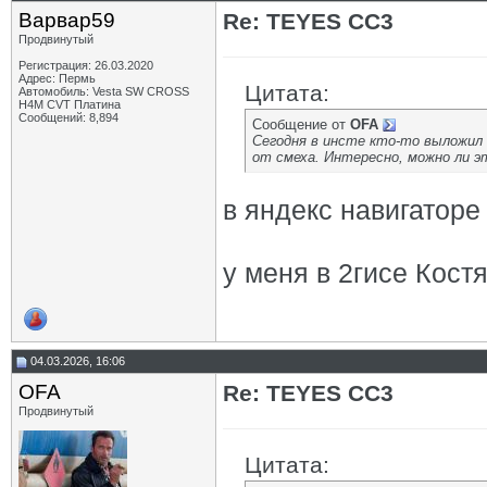
Варвар59
Re: TEYES CC3
Продвинутый
Регистрация: 26.03.2020
Адрес: Пермь
Цитата:
Автомобиль: Vesta SW CROSS
H4M CVT Платина
Сообщений: 8,894
Сообщение от
OFA
Сегодня в инсте кто-то выложил 
от смеха. Интересно, можно ли э
в яндекс навигаторе
у меня в 2гисе Кост
04.03.2026, 16:06
OFA
Re: TEYES CC3
Продвинутый
Цитата: