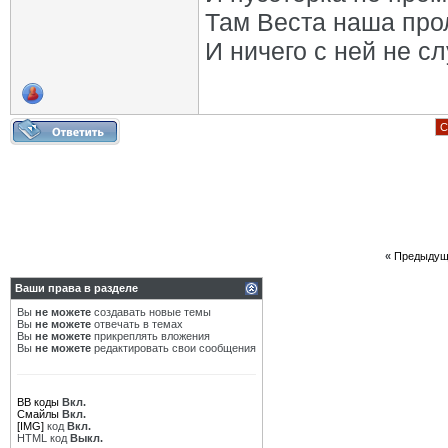
Там Веста наша про
И ничего с ней не сл
С
«
Предыдущ
Ваши права в разделе
Вы
не можете
создавать новые темы
Вы
не можете
отвечать в темах
Вы
не можете
прикреплять вложения
Вы
не можете
редактировать свои сообщения
BB коды
Вкл.
Смайлы
Вкл.
[IMG]
код
Вкл.
HTML код
Выкл.