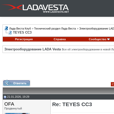
Лада Веста Клуб
>
Технический раздел Лада Веста
>
Электрооборудование LAD
TEYES CC3
Регистрация
Справка
Сообщество
Электрооборудование LADA Vesta
Все об электрооборудовании в новой Л
С
21.01.2026, 19:29
OFA
Re: TEYES CC3
Продвинутый