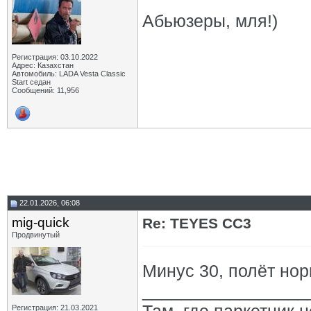
Абьюзеры, мля!)
Регистрация: 03.10.2022
Адрес: Казахстан
Автомобиль: LADA Vesta Classic
Start седан
Сообщений: 11,956
22.01.2026, 06:08
mig-quick
Re: TEYES CC3
Продвинутый
Минус 30, полёт норм
_________________
Регистрация: 21.03.2021