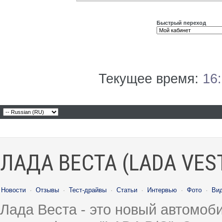
Быстрый переход
Текущее время:
16
ЛАДА ВЕСТА (LADA VES
Новости
·
Отзывы
·
Тест-драйвы
·
Статьи
·
Интервью
·
Фото
·
Ви
Лада Веста - это новый автомо