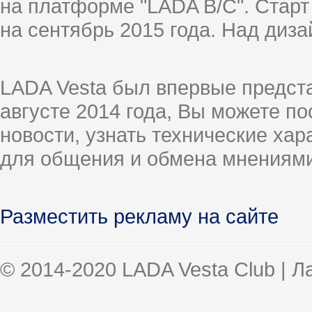
на платформе "LADA B/C". Старт
на сентябрь 2015 года. Над диз
LADA Vesta был впервые предст
августе 2014 года, Вы можете п
новости, узнать технические ха
для общения и обмена мнениями
Разместить рекламу на сайте
© 2014-2020 LADA Vesta Club | 