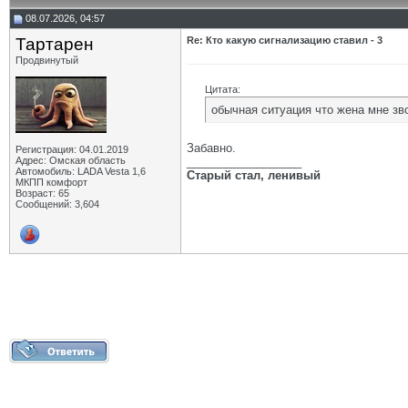
08.07.2026, 04:57
Тартарен
Re: Кто какую сигнализацию ставил - 3
Продвинутый
Цитата:
обычная ситуация что жена мне зво
Забавно.
Регистрация: 04.01.2019
Адрес: Омская область
__________________
Автомобиль: LADA Vesta 1,6
Старый стал, ленивый
МКПП комфорт
Возраст: 65
Сообщений: 3,604