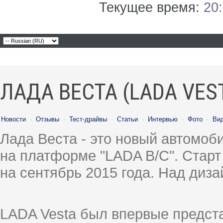
Текущее время:
20
ЛАДА ВЕСТА (LADA VES
Новости
·
Отзывы
·
Тест-драйвы
·
Статьи
·
Интервью
·
Фото
·
Ви
Лада Веста - это новый автомо
на платформе "LADA B/C". Старт
на сентябрь 2015 года. Над диз
LADA Vesta был впервые предст