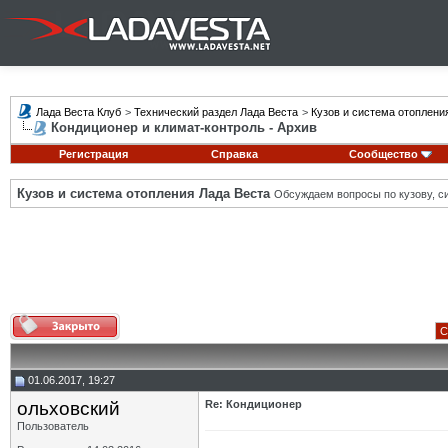
Лада Веста Клуб
>
Технический раздел Лада Веста
>
Кузов и система отоплени
Кондиционер и климат-контроль - Архив
Регистрация
Справка
Сообщество
Кузов и система отопления Лада Веста
Обсуждаем вопросы по кузову, си
С
01.06.2017, 19:27
ольховский
Re: Кондиционер
Пользователь