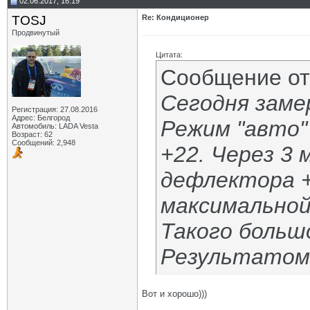
02.06.2017, 16:19
TOSJ
Re: Кондиционер
Продвинутый
Цитата:
Сообщение о
Сегодня замер
Регистрация: 27.08.2016
Адрес: Белгород
Режим "авто"
Автомобиль: LADA Vesta
Возраст: 62
Сообщений: 2,948
+22. Через 3 
дефлектора +
максимальной
Такого большо
Результатом 
Вот и хорошо)))