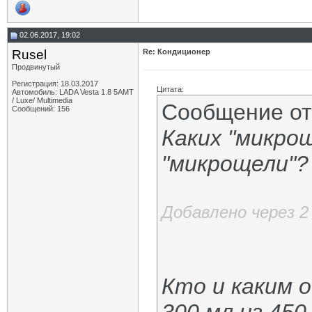
02.06.2017, 19:02
Rusel
Re: Кондиционер
Продвинутый
Регистрация: 18.03.2017
Цитата:
Автомобиль: LADA Vesta 1.8 5АМТ
/ Luxe/ Multimedia
Сообщение о
Сообщений: 156
Каких "микро
"микрощели"?
Добавлено через 
Кто и каким 