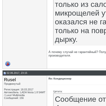
только из сал
микрощелей ут
оказался не г
только на по
дырку.
А почему случай не гарантийный? Полу
производителя.
02.06.2017, 23:15
Rusel
Re: Кондиционер
Продвинутый
Регистрация: 18.03.2017
Цитата:
Автомобиль: LADA Vesta 1.8 5АМТ
/ Luxe/ Multimedia
Сообщение о
Сообщений: 156