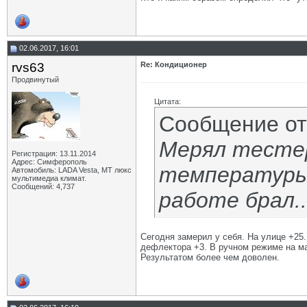
02.06.2017, 16:01
rvs63
Re: Кондиционер
Продвинутый
Цитата:
Сообщение о
Мерял тесте
Регистрация: 13.11.2014
Адрес: Симферополь
температуры.
Автомобиль: LADA Vesta, МТ люкс
мультимедиа климат.
Сообщений: 4,737
работе брал..
Сегодня замерил у себя. На улице +25.
дефлектора +3. В ручном режиме на мак
Результатом более чем доволен.