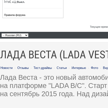
HTML код
Выкл.
Правила форума
Текущее врем
ЛАДА ВЕСТА (LADA VES
Новости
·
Отзывы
·
Тест-драйвы
·
Статьи
·
Интервью
·
Фото
·
Ви
Лада Веста - это новый автомо
на платформе "LADA B/C". Старт
на сентябрь 2015 года. Над диз