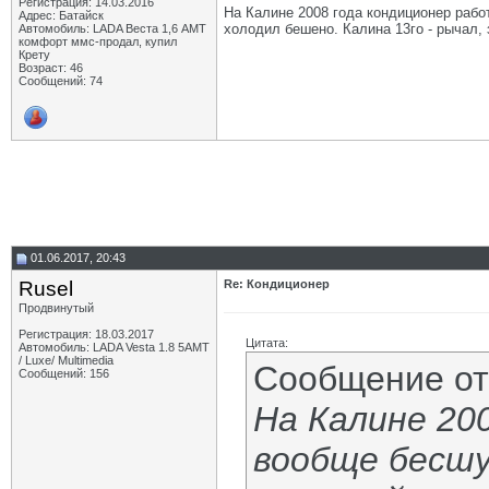
Регистрация: 14.03.2016
На Калине 2008 года кондиционер рабо
Адрес: Батайск
холодил бешено. Калина 13го - рычал,
Автомобиль: LADA Веста 1,6 АМТ
комфорт ммс-продал, купил
Крету
Возраст: 46
Сообщений: 74
01.06.2017, 20:43
Rusel
Re: Кондиционер
Продвинутый
Регистрация: 18.03.2017
Цитата:
Автомобиль: LADA Vesta 1.8 5АМТ
/ Luxe/ Multimedia
Сообщение о
Сообщений: 156
На Калине 20
вообще бесшу