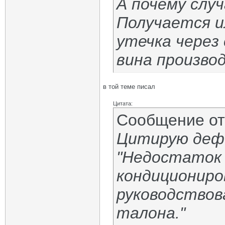
А почему слу
Получается ил
утечка через 
вина произво
в той теме писал
Цитата:
Сообщение о
Цитирую дефе
"Недостаток 
кондициониро
руководствов
талона."