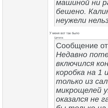
машиной ни ра
бешено. Калин
неужели нель
У меня вот так было
Цитата:
Сообщение о
Недавно поте
включился кон
коробка на 1 
только из сал
микрощелей у
оказался не 