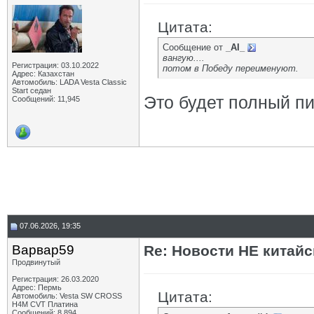
Цитата:
Сообщение от
_AI_
вангую....
Регистрация: 03.10.2022
потом в Победу переименуют.
Адрес: Казахстан
Автомобиль: LADA Vesta Classic
Start седан
Это будет полный пи.
Сообщений: 11,945
07.06.2026, 19:35
Варвар59
Re: Новости НЕ китайс
Продвинутый
Регистрация: 26.03.2020
Адрес: Пермь
Цитата:
Автомобиль: Vesta SW CROSS
H4M CVT Платина
Сообщений: 8,894