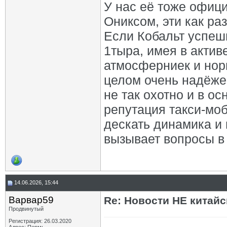
У нас её тоже офици
Ониксом, эти как ра
Если Кобальт успешн
1тыра, имея в акти
атмосферниек и нор
целом очень надёжен
не так охотно и в ос
репутация такси-моб
дескать динамика и в
вызывает вопросы в 
14.06.2026, 15:44
Варвар59
Re: Новости НЕ китайс
Продвинутый
Регистрация: 26.03.2020