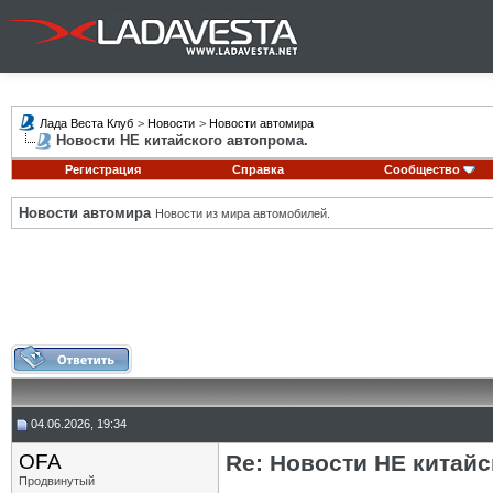
Лада Веста Клуб
>
Новости
>
Новости автомира
Новости НЕ китайского автопрома.
Регистрация
Справка
Сообщество
Новости автомира
Новости из мира автомобилей.
04.06.2026, 19:34
OFA
Re: Новости НЕ китайс
Продвинутый