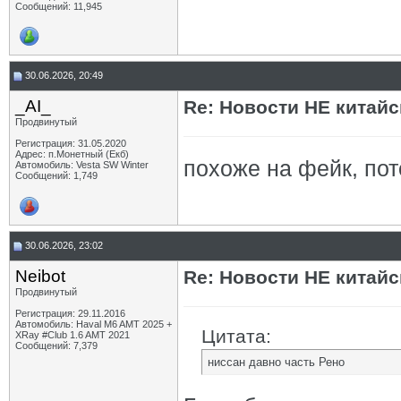
Сообщений: 11,945
30.06.2026, 20:49
_AI_
Re: Новости НЕ китайс
Продвинутый
Регистрация: 31.05.2020
Адрес: п.Монетный (Екб)
похоже на фейк, пот
Автомобиль: Vesta SW Winter
Сообщений: 1,749
30.06.2026, 23:02
Neibot
Re: Новости НЕ китайс
Продвинутый
Регистрация: 29.11.2016
Автомобиль: Haval M6 AMT 2025 +
Цитата:
XRay #Club 1.6 AMT 2021
Сообщений: 7,379
ниссан давно часть Рено