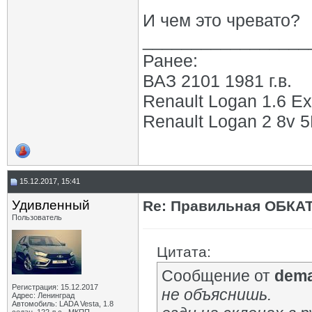
И чем это чревато?
_________________
Ранее:
ВАЗ 2101 1981 г.в.
Renault Logan 1.6 Ex
Renault Logan 2 8v 5М
15.12.2017, 15:41
Удивленный
Re: Правильная ОБКА
Пользователь
Цитата:
Сообщение от
dem
Регистрация: 15.12.2017
не объяснишь.
Адрес: Ленинград
Автомобиль: LADA Vesta, 1.8