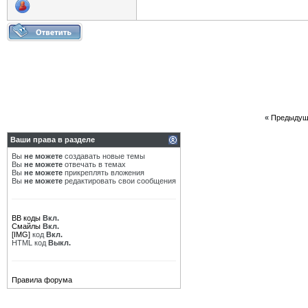
«
Предыдущ
Ваши права в разделе
Вы
не можете
создавать новые темы
Вы
не можете
отвечать в темах
Вы
не можете
прикреплять вложения
Вы
не можете
редактировать свои сообщения
BB коды
Вкл.
Смайлы
Вкл.
[IMG]
код
Вкл.
HTML код
Выкл.
Правила форума