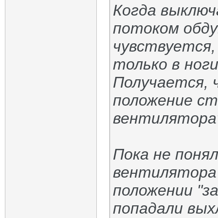
Когда выключ
потоком обду
чувствуется,
только в ноги.
Получается, 
положение ст
вентилятора
Пока не поня
вентилятора 
положении "за
попадали вых