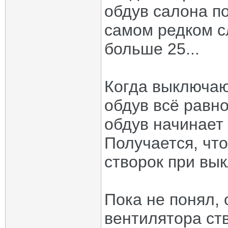
обдув салона по
самом редком сл
больше 25...
Когда выключаю
обдув всё равно
обдув начинает 
Получается, чт
створок при вы
Пока не понял,
вентилятора ст