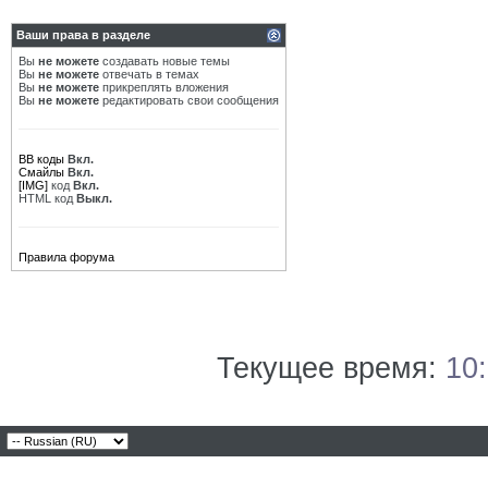
Ваши права в разделе
Вы
не можете
создавать новые темы
Вы
не можете
отвечать в темах
Вы
не можете
прикреплять вложения
Вы
не можете
редактировать свои сообщения
BB коды
Вкл.
Смайлы
Вкл.
[IMG]
код
Вкл.
HTML код
Выкл.
Правила форума
Текущее время:
10