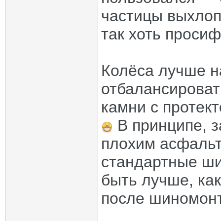
частицы выхлоп
так хоть просиф
Колёса лучше н
отбалансироват
камни с протек
В принципе, з
плохим асфальт
стандартные ши
быть лучше, как
после шиномонт