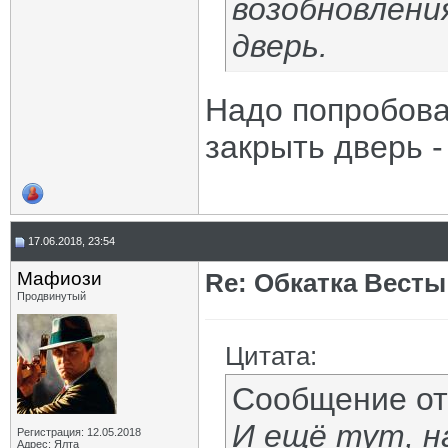
возобновлени
дверь.
Надо попробова
закрыть дверь -
17.06.2018, 23:54
Мафиози
Re: Обкатка Весты
Продвинутый
Цитата:
Сообщение о
И ещё тут, н
Регистрация: 12.05.2018
Адрес: Ялта