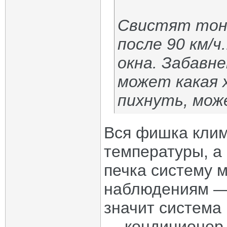
Свистят тонк
после 90 км/
окна. Забавн
может какая 
пихнуть, мож
Вся фишка клим
температуры, а
печка систему 
наблюдениям — 
значит система 
— кондиционер.