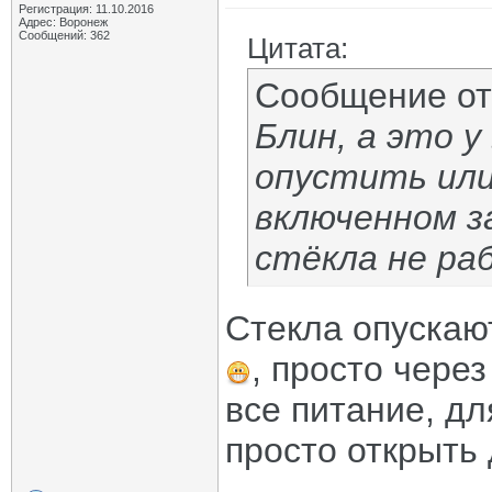
Регистрация: 11.10.2016
Адрес: Воронеж
Сообщений: 362
Цитата:
Сообщение о
Блин, а это у
опустить или
включенном з
стёкла не р
Стекла опускаю
, просто чере
все питание, д
просто открыть 