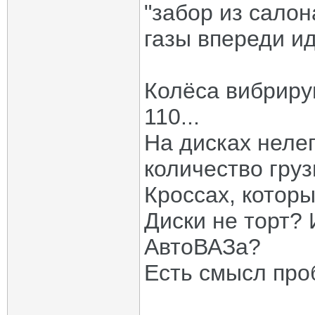
"забор из сало
газы впереди ид
Колёса вибриру
110...
На дисках неле
количество груз
Кроссах, которы
Диски не торт?
АвтоВАЗа?
Есть смысл про