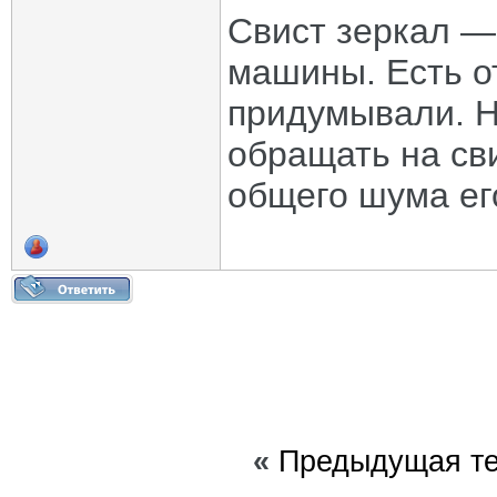
Свист зеркал —
машины. Есть о
придумывали. Н
обращать на сви
общего шума его
«
Предыдущая т