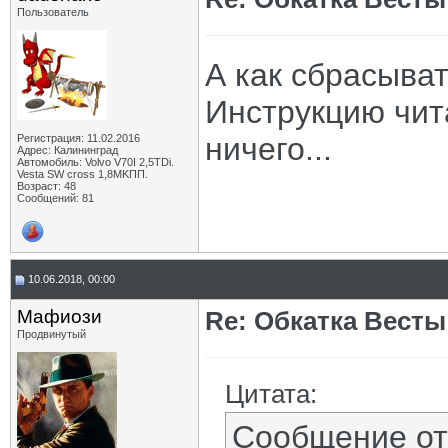
Пользователь
А как сбрасыват
Инструкцию чита
ничего...
Регистрация: 11.02.2016
Адрес: Калининград
Автомобиль: Volvo V70I 2,5TDi.
Vesta SW cross 1,8MKПП.
Возраст: 48
Сообщений: 81
10.06.2018, 00:00
Мафиози
Re: Обкатка Весты
Продвинутый
Цитата:
Сообщение о