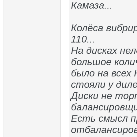
Камаза...
Колёса вибри
110...
На дисках не
большое колич
было на всех
стояли у диле
Диски не тор
балансировщ
Есть смысл п
отбалансиро