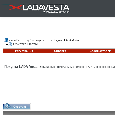
Лада Веста Клуб
>
Лада Веста
>
Покупка LADA Vesta
Обкатка Весты
Регистрация
Справка
Сообщество
Покупка LADA Vesta
Обсуждение официальных дилеров LADA и способы покуп