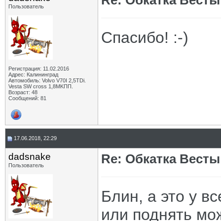
Re: Обкатка Весты
Пользователь
Спасибо! :-)
Регистрация: 11.02.2016
Адрес: Калининград
Автомобиль: Volvo V70I 2,5TDi.
Vesta SW cross 1,8MKПП.
Возраст: 48
Сообщений: 81
17.06.2018, 22:29
dadsnake
Re: Обкатка Весты
Пользователь
Блин, а это у в
или поднять мо