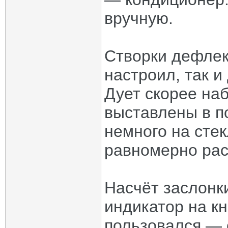
вручную.
Створки дефлек
настроил, так и
Дует скорее на
выставлены в п
немного на стек
равномерно рас
Насчёт заслонк
индикатор на кн
пользовался — 