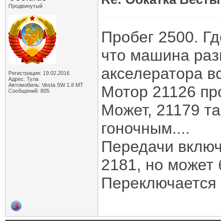
Продвинутый
Пробег 2500. Г
что машина раз
акселератора вс
Регистрация: 19.02.2016
Адрес: Тула
Автомобиль: Vesta SW 1.8 MT
Мотор 21126 про
Сообщений: 805
Может, 21179 та
гоночным....
Передачи включ
2181, но может 
Переключается 