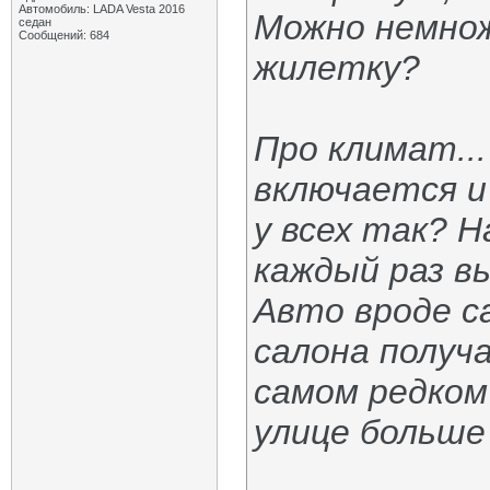
Автомобиль: LADA Vesta 2016
Можно немнож
седан
Сообщений: 684
жилетку?
Про климат...
включается и
у всех так? Н
каждый раз в
Авто вроде 
салона получа
самом редком 
улице больше 