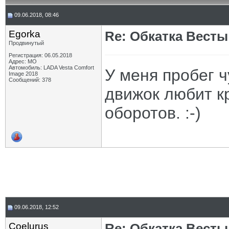
09.06.2018, 08:46
Egorka
Re: Обкатка Весты
Продвинутый
Регистрация: 06.05.2018
Адрес: МО
Автомобиль: LADA Vesta Comfort
У меня пробег ч
Image 2018
Сообщений: 378
движок любит к
оборотов. :-)
09.06.2018, 12:52
Coelurus
Re: Обкатка Весты