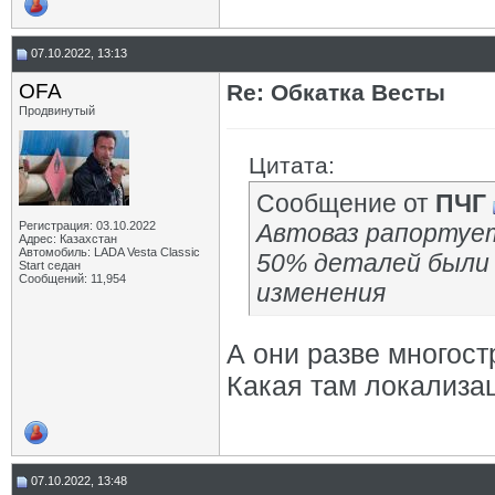
07.10.2022, 13:13
OFA
Re: Обкатка Весты
Продвинутый
Цитата:
Сообщение от
ПЧГ
Регистрация: 03.10.2022
Автоваз рапортует
Адрес: Казахстан
Автомобиль: LADA Vesta Classic
50% деталей были
Start седан
Сообщений: 11,954
изменения
А они разве многос
Какая там локализа
07.10.2022, 13:48