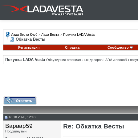
Лада Веста Клуб
>
Лада Веста
>
Покупка LADA Vesta
Обкатка Весты
Регистрация
Справка
Сообщество
Покупка LADA Vesta
Обсуждение официальных дилеров LADA и способы покуп
18.10.2020, 12:18
Варвар59
Re: Обкатка Весты
Продвинутый