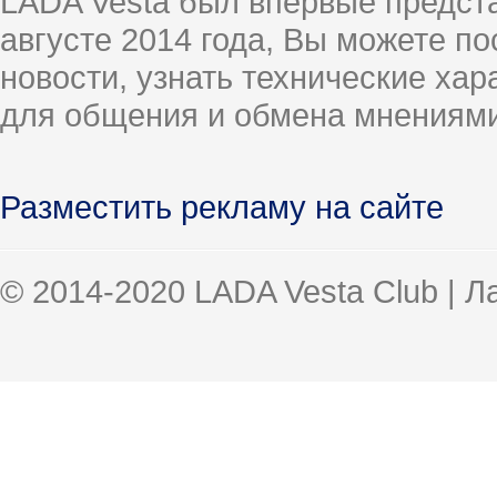
LADA Vesta был впервые предст
августе 2014 года, Вы можете п
новости, узнать технические ха
для общения и обмена мнениями
Разместить рекламу на сайте
© 2014-2020 LADA Vesta Club | 