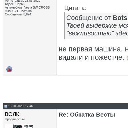
Регистрация: 26.03.2020
Адрес: Пермь
Цитата:
Автомобиль: Vesta SW CROSS
H4M CVT Платина
Сообщений: 8,894
Сообщение от
Bot
Твоей выдержке мо
"вежливостью" зде
не первая машина,
видали и пожестче.
18.10.2020, 17:46
ВОЛК
Re: Обкатка Весты
Продвинутый