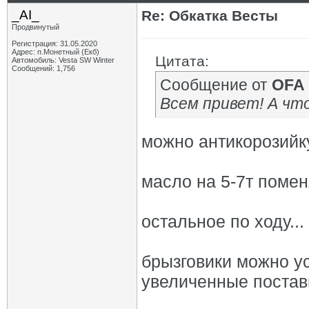
_AI_
Re: Обкатка Весты
Продвинутый
Регистрация: 31.05.2020
Адрес: п.Монетный (Екб)
Цитата:
Автомобиль: Vesta SW Winter
Сообщений: 1,756
Сообщение от
OFA
Всем привет! А чт
можно антикорозийк
масло на 5-7т помен
остальное по ходу...
брызговики можно ус
увеличенные постав