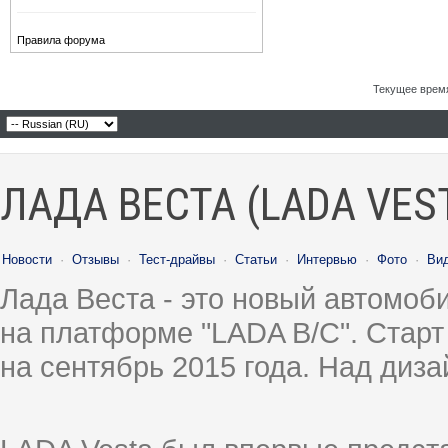
Правила форума
Текущее врем
ЛАДА ВЕСТА (LADA VES
Новости
·
Отзывы
·
Тест-драйвы
·
Статьи
·
Интервью
·
Фото
·
Ви
Лада Веста - это новый автомо
на платформе "LADA B/C". Старт
на сентябрь 2015 года. Над диз