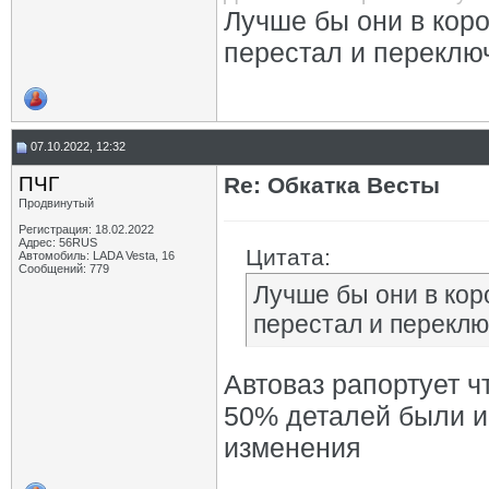
Лучше бы они в коро
перестал и переклю
07.10.2022, 12:32
ПЧГ
Re: Обкатка Весты
Продвинутый
Регистрация: 18.02.2022
Адрес: 56RUS
Цитата:
Автомобиль: LADA Vesta, 16
Сообщений: 779
Лучше бы они в кор
перестал и переклю
Автоваз рапортует 
50% деталей были и
изменения