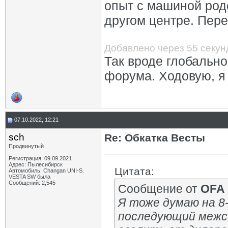
опыт с машиной родс
другом центре. Пере
Добавлено через 55 секун
Так вроде глобально
форума. Ходовую, я 
07.10.2022, 12:21
sch
Re: Обкатка Весты
Продвинутый
Регистрация: 09.09.2021
Адрес: Пылесибирск
Цитата:
Автомобиль: Changan UNI-S.
VESTA SW была
Сообщений: 2,545
Сообщение от
OFA
Я тоже думаю на 8-
последующий межсе