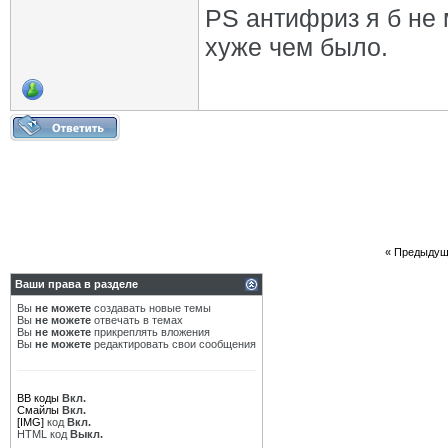
PS антифриз я б не 
хуже чем было.
«
Предыдущ
Ваши права в разделе
Вы
не можете
создавать новые темы
Вы
не можете
отвечать в темах
Вы
не можете
прикреплять вложения
Вы
не можете
редактировать свои сообщения
BB коды
Вкл.
Смайлы
Вкл.
[IMG]
код
Вкл.
HTML код
Выкл.