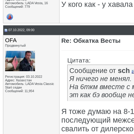
У кого как - у хавал
Автомобиль: LADA Vesta, 16
Сообщений: 779
07.10.2022, 09:00
OFA
Re: Обкатка Весты
Продвинутый
Цитата:
Сообщение от
sch
Регистрация: 03.10.2022
Я ничего не менял.
Адрес: Казахстан
Автомобиль: LADA Vesta Classic
На 6ткм вместе с 
Start седан
Сообщений: 11,954
эт как бэ вообще н
Я тоже думаю на 8-1
последующий межсер
свалить от дилерско