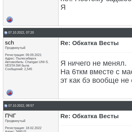
Я
07.10.2022, 07:20
sch
Re: Обкатка Весты
Продвинутый
Регистрация: 09.09.2021
Адрес: Пылесибирск
Я ничего не менял.
Автомобиль: Changan UNI-S.
VESTA SW была
Сообщений: 2,545
На 6ткм вместе с м
эт как бэ вообще не
07.10.2022, 08:57
ПЧГ
Re: Обкатка Весты
Продвинутый
Регистрация: 18.02.2022
Адрес: 56RUS