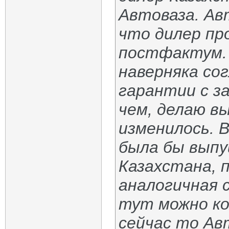
Автоваза. Авт
что дилер пр
постфактум. 
наверняка со
гарантии с за
чем, делаю в
изменилось. 
была бы вып
Казахстана, 
аналогичная 
тут можно ко
сейчас то Ав