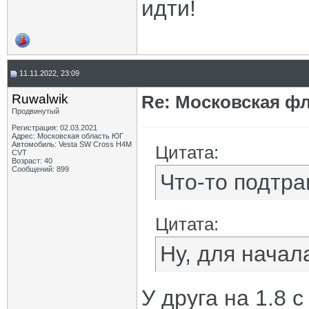
идти!
11.11.2022, 23:09
Ruwalwik
Re: Московская фл
Продвинутый
Регистрация: 02.03.2021
Адрес: Московская область ЮГ
Автомобиль: Vesta SW Cross H4M
Цитата:
CVT
Возраст: 40
Сообщений: 899
Что-то подтра
Цитата:
Ну, для начал
У друга на 1.8 с