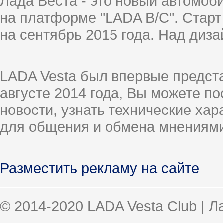
Лада Веста - это новый автомо
на платформе "LADA B/C". Старт
на сентябрь 2015 года. Над диз
LADA Vesta был впервые предст
августе 2014 года, Вы можете п
новости, узнать технические ха
для общения и обмена мнениями
Разместить рекламу на сайте
© 2014-2020 LADA Vesta Club | 