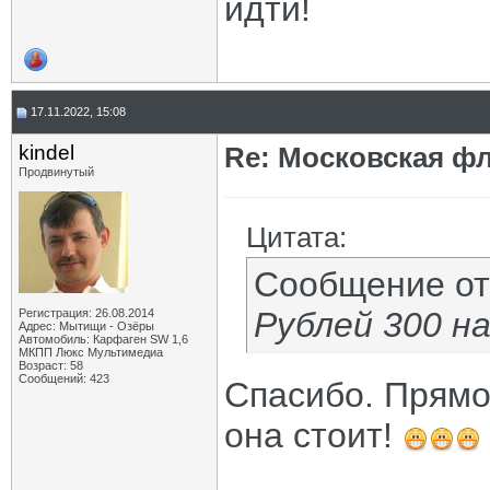
идти!
17.11.2022, 15:08
kindel
Re: Московская фл
Продвинутый
Цитата:
Сообщение о
Рублей 300 на 
Регистрация: 26.08.2014
Адрес: Мытищи - Озёры
Автомобиль: Карфаген SW 1,6
МКПП Люкс Мультимедиа
Возраст: 58
Сообщений: 423
Спасибо. Прямо
она стоит!