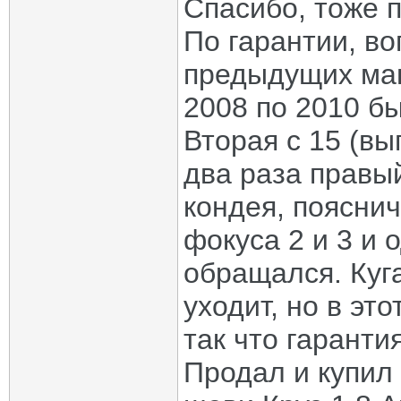
Спасибо, тоже 
По гарантии, во
предыдущих маш
2008 по 2010 б
Вторая с 15 (вы
два раза правы
кондея, поясни
фокуса 2 и 3 и 
обращался. Куга
уходит, но в эт
так что гаранти
Продал и купил