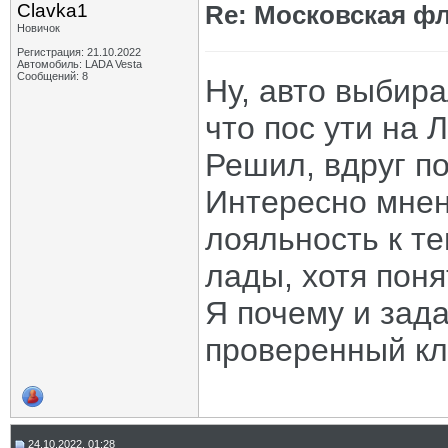
Clavka1
Re: Московская фл
Новичок
Регистрация: 21.10.2022
Автомобиль: LADA Vesta
Сообщений: 8
Ну, авто выбира
что пос ути на 
Решил, вдруг по
Интересно мнен
лояльность к те
лады, хотя поня
Я почему и зада
проверенный кл
24.10.2022, 01:28