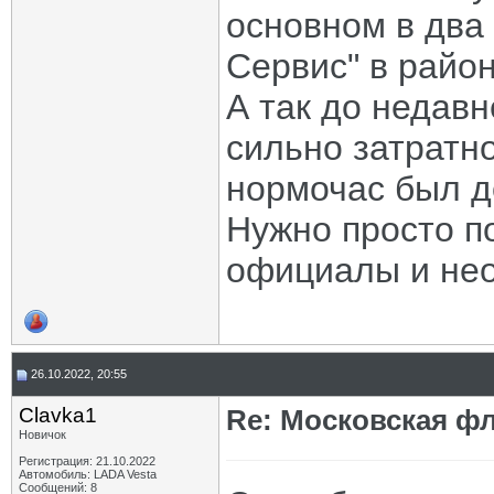
основном в два
Сервис" в район
А так до недав
сильно затратно
нормочас был д
Нужно просто по
официалы и не
26.10.2022, 20:55
Clavka1
Re: Московская фл
Новичок
Регистрация: 21.10.2022
Автомобиль: LADA Vesta
Сообщений: 8