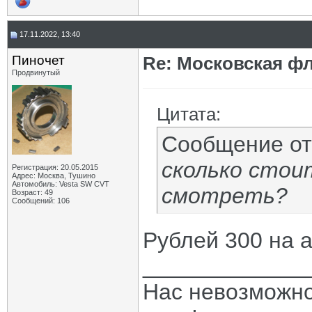
17.11.2022, 13:40
Пиночет
Re: Московская фл
Продвинутый
Цитата:
Сообщение о
сколько стои
Регистрация: 20.05.2015
Адрес: Москва, Тушино
Автомобиль: Vesta SW CVT
смотреть?
Возраст: 49
Сообщений: 106
Рублей 300 на а
_____________
Нас невозможно 