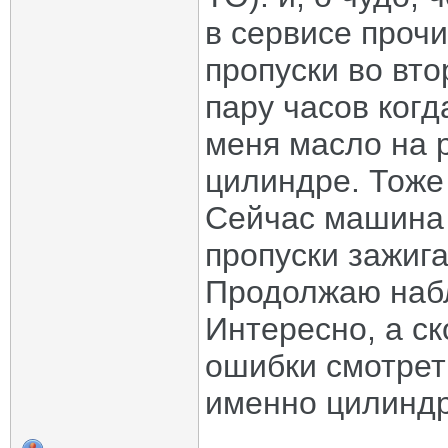
в сервисе проч
пропуски во вт
пару часов когд
меня масло на р
цилиндре. Тоже
Сейчас машина 
пропуски зажига
Продолжаю наб
Интересно, а с
ошибки смотреть
именно цилиндр