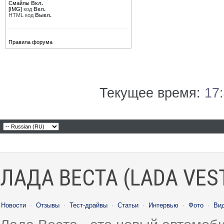
Смайлы
Вкл.
[IMG]
код
Вкл.
HTML код
Выкл.
Правила форума
Текущее время:
17
ЛАДА ВЕСТА (LADA VES
Новости
·
Отзывы
·
Тест-драйвы
·
Статьи
·
Интервью
·
Фото
·
Ви