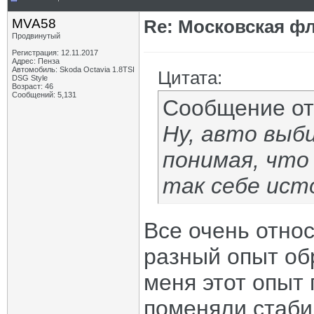
MVA58
Re: Московская фл
Продвинутый
Регистрация: 12.11.2017
Адрес: Пенза
Автомобиль: Skoda Octavia 1.8TSI
Цитата:
DSG Style
Возраст: 46
Сообщений: 5,131
Сообщение о
Ну, авто выби
понимая, что
так себе ист
Все очень отно
разный опыт об
меня этот опыт
поменяли стаби