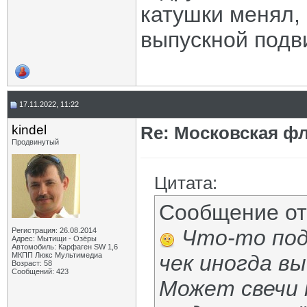
катушки менял, 
выпускной подв
17.11.2022, 11:22
kindel
Re: Московская фл
Продвинутый
Цитата:
Сообщение о
Что-то под
Регистрация: 26.08.2014
Адрес: Мытищи - Озёры
Автомобиль: Карфаген SW 1,6
МКПП Люкс Мультимедиа
чек иногда вы
Возраст: 58
Сообщений: 423
Может свечи