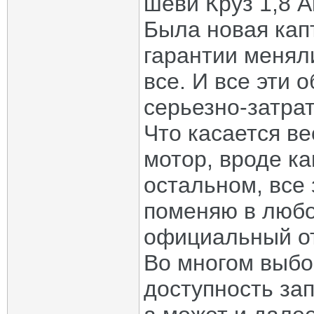
шеви Круз 1,8 А
Была новая капт
гарантии менял
все. И все эти 
серьезно-затра
Что касается ве
мотор, вроде ка
остальном, все 
поменяю в любо
официальный от
Во многом выбо
доступность зап