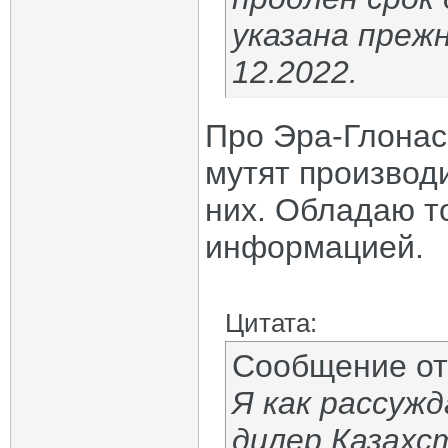
указана преж
12.2022.
Про Эра-Глонасс
мутят производ
них. Обладаю т
информацией.
Цитата:
Сообщение о
Я как рассужд
дилер Казахс