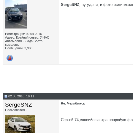
SergeSNZ
, ну удачи, и фото если можн
Регистрация: 02.04.2016
Адрес: Крайний север, ЯНАО
Автомобиль: Лада Веста,
комфорт.
Сообщений: 3,988
02.05.2016, 19:11
SergeSNZ
Re: Челябинск
Пользователь
Сергей 74,спасибо,завтра попробую фот