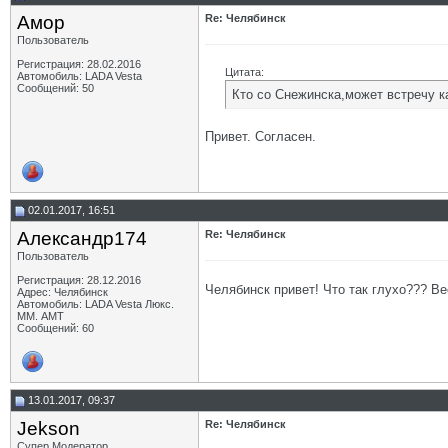
Амор
Re: Челябинск
Пользователь
Регистрация: 28.02.2016
Цитата:
Автомобиль: LADA Vesta
Сообщений: 50
Кто со Снежинска,может встречу к
Привет. Согласен.
02.01.2017, 16:51
Александр174
Re: Челябинск
Пользователь
Регистрация: 28.12.2016
Челябинск привет! Что так глухо??? Вес
Адрес: Челябинск
Автомобиль: LADA Vesta Люкс.
ММ. АМТ
Сообщений: 60
13.01.2017, 09:37
Jekson
Re: Челябинск
Супер Модератор