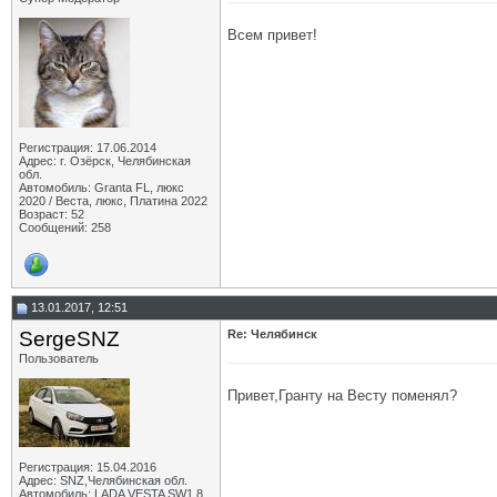
Всем привет!
Регистрация: 17.06.2014
Адрес: г. Озёрск, Челябинская
обл.
Автомобиль: Granta FL, люкс
2020 / Веста, люкс, Платина 2022
Возраст: 52
Сообщений: 258
13.01.2017, 12:51
SergeSNZ
Re: Челябинск
Пользователь
Привет,Гранту на Весту поменял?
Регистрация: 15.04.2016
Адрес: SNZ,Челябинская обл.
Автомобиль: LADA VESTA SW1,8