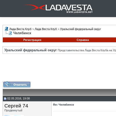
Лада Веста Клуб
>
Лада Веста Клуб
>
Уральский федеральный округ
Челябинск
Регистрация
Справка
Уральский федеральный округ
Представительства Лада Веста Клуба на Ур
02.05.2016, 19:08
Сергей 74
Re: Челябинск
Продвинутый