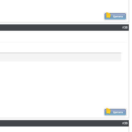
#
38
#
39