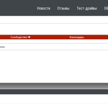
Новости
Отзывы
Тест-драйвы
О
Сообщество
Календарь
але.