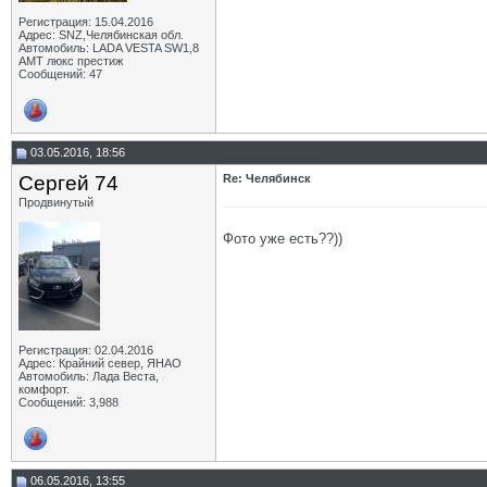
Регистрация: 15.04.2016
Адрес: SNZ,Челябинская обл.
Автомобиль: LADA VESTA SW1,8
AMT люкс престиж
Сообщений: 47
03.05.2016, 18:56
Сергей 74
Re: Челябинск
Продвинутый
Фото уже есть??))
Регистрация: 02.04.2016
Адрес: Крайний север, ЯНАО
Автомобиль: Лада Веста,
комфорт.
Сообщений: 3,988
06.05.2016, 13:55