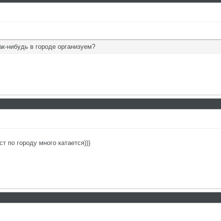
ак-нибудь в городе организуем?
т по городу много катается)))