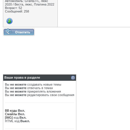
Автомобиль: Granta FL, люкс
2020 / Веста, люкс, Платина 2022
Возраст: 52
Сообщений: 258
Ваши права в разделе
Вы
не можете
создавать новые темы
Вы
не можете
отвечать в темах
Вы
не можете
прикреплять вложения
Вы
не можете
редактировать свои сообщения
BB коды
Вкл.
Смайлы
Вкл.
[IMG]
код
Вкл.
HTML код
Выкл.