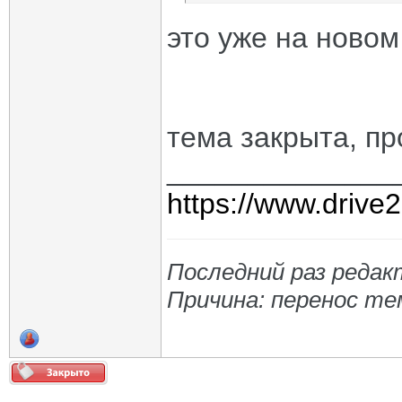
это уже на новом
тема закрыта, п
______________
https://www.drive
Последний раз редакт
Причина: перенос т