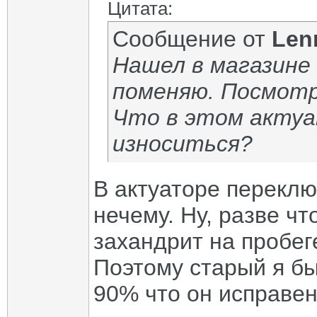
Цитата:
Сообщение от
Len
Нашел в магазине 
поменяю. Посмотр
Что в этом акту
износиться?
В актуаторе переклю
нечему. Ну, разве чт
захандрит на пробеге
Поэтому старый я бы
90% что он исправен