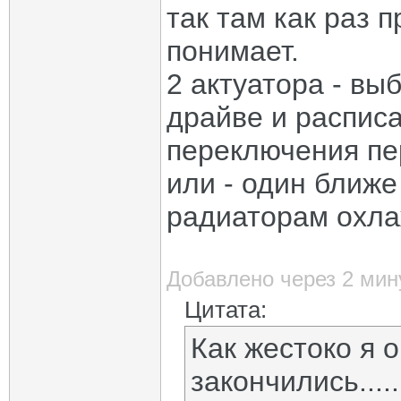
так там как раз п
понимает.
2 актуатора - вы
драйве и расписа
переключения пе
или - один ближе
радиаторам охла
Добавлено через 2 мин
Цитата:
Как жестоко я 
закончились.....