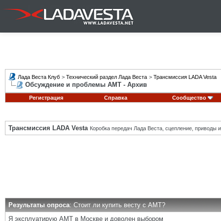
Лада Веста Клуб
>
Технический раздел Лада Веста
>
Трансмиссия LADA Vesta
Обсуждение и проблемы АМТ - Архив
Регистрация
Справка
Сообщество
Трансмиссия LADA Vesta
Коробка передач Лада Веста, сцепление, приводы и 
Результаты опроса
: Стоит ли купить весту с АМТ?
Я эксплуатирую АМТ в Москве и доволен выбором