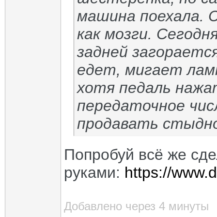
машина поехала. 
как мозги. Сегодн
задней загораетс
едет, мигает лам
хотя педаль нажа
передаточное числ
продавать стыдно.
Попробуй всё же сде
руками:
https://www.
Добавлено через 4 минуты