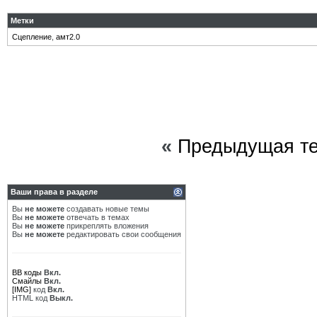
Метки
Сцепление
,
амт2.0
«
Предыдущая т
Ваши права в разделе
Вы
не можете
создавать новые темы
Вы
не можете
отвечать в темах
Вы
не можете
прикреплять вложения
Вы
не можете
редактировать свои сообщения
BB коды
Вкл.
Смайлы
Вкл.
[IMG]
код
Вкл.
HTML код
Выкл.