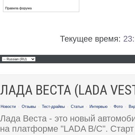
Правила форума
Текущее время:
23
ЛАДА ВЕСТА (LADA VES
Новости
·
Отзывы
·
Тест-драйвы
·
Статьи
·
Интервью
·
Фото
·
Ви
Лада Веста - это новый автомо
на платформе "LADA B/C". Старт