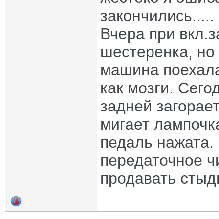
закончились.....
Вчера при вкл.
шестеренка, но
машина поехала
как мозги. Сег
задней загорае
мигает лампочка
педаль нажата.
передаточное чи
продавать стыдно