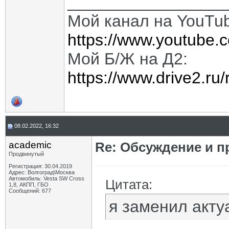
_________________
Мой канал на YouTu
https://www.youtube.
Мой Б/Ж на Д2:
https://www.drive2.ru
08.02.2022, 16:32
academic
Re: Обсуждение и п
Продвинутый
Регистрация: 30.04.2019
Адрес: Волгоград\Москва
Автомобиль: Vesta SW Cross
Цитата:
1,8, АКПП, ГБО
Сообщений: 677
я заменил акту