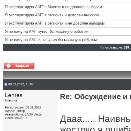
Я эксплуатирую АМТ в Москве и не доволен выбором
Я эксплуатирую АМТ в регионах и доволен выбором
Я эксплуатирую АМТ в регионах и не доволен выбором
Я не езжу на АМТ купил бы машину с роботом
Я не езжу на АМТ и не купил бы машину с роботом
Голосовавшие:
319
.
08.02.2022, 15:07
Lenres
Re: Обсуждение и
Новичок
Регистрация: 30.01.2022
Адрес: Питер
Автомобиль: LADA Vesta
Дааа..... Наивны
Сообщений: 16
жестоко я ошиб