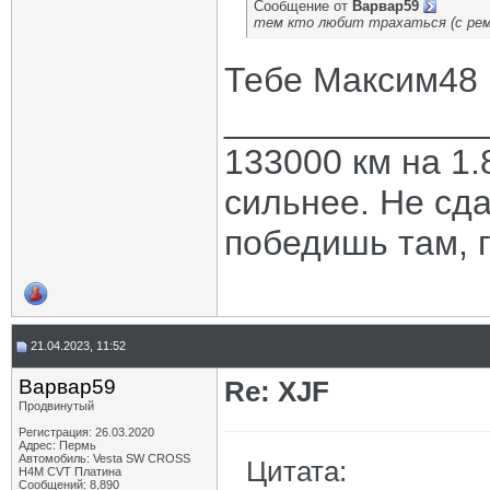
Сообщение от
Варвар59
тем кто любит трахаться (с рем
Тебе Максим48 
_____________
133000 км на 1.
сильнее. Не сда
победишь там, г
21.04.2023, 11:52
Варвар59
Re: XJF
Продвинутый
Регистрация: 26.03.2020
Адрес: Пермь
Автомобиль: Vesta SW CROSS
Цитата:
H4M CVT Платина
Сообщений: 8,890