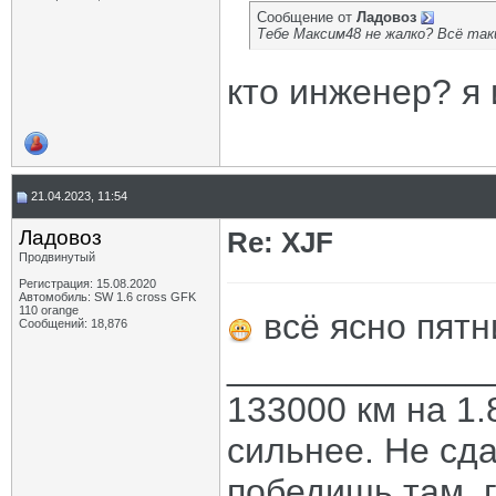
Сообщение от
Ладовоз
Тебе Максим48 не жалко? Всё так
кто инженер? я 
21.04.2023, 11:54
Ладовоз
Re: XJF
Продвинутый
Регистрация: 15.08.2020
Автомобиль: SW 1.6 cross GFK
110 orange
всё ясно пятн
Сообщений: 18,876
_____________
133000 км на 1.
сильнее. Не сда
победишь там, г