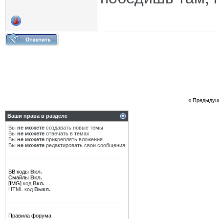
«
Предыдущ
Ваши права в разделе
Вы
не можете
создавать новые темы
Вы
не можете
отвечать в темах
Вы
не можете
прикреплять вложения
Вы
не можете
редактировать свои сообщения
BB коды
Вкл.
Смайлы
Вкл.
[IMG]
код
Вкл.
HTML код
Выкл.
Правила форума