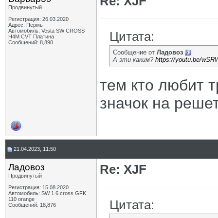
Re: XJF
Продвинутый
Регистрация: 26.03.2020
Адрес: Пермь
Автомобиль: Vesta SW CROSS
Цитата:
H4M CVT Платина
Сообщений: 8,890
Сообщение от
Ладовоз
А эти каким?
https://youtu.be/w
тем кто любит 
значок на решет
21.04.2023, 11:50
Ладовоз
Re: XJF
Продвинутый
Регистрация: 15.08.2020
Автомобиль: SW 1.6 cross GFK
110 orange
Цитата:
Сообщений: 18,876