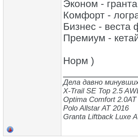
Эконом - гранта
Комфорт - логр
Бизнес - веста 
Премиум - кетай
Норм )
_____________
Дела давно минувших
X-Trail SE Top 2.5 A
Optima Comfort 2.0AT
Polo Allstar AT 2016
Granta Liftback Luxe 