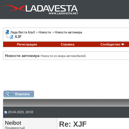
Лада Веста Клуб
>
Новости
>
Новости автомира
XJF
Регистрация
Справка
Сообщество
Новости автомира
Новости из мира автомобилей.
20.04.2023, 18:03
Neibot
Re: XJF
Продвинутый