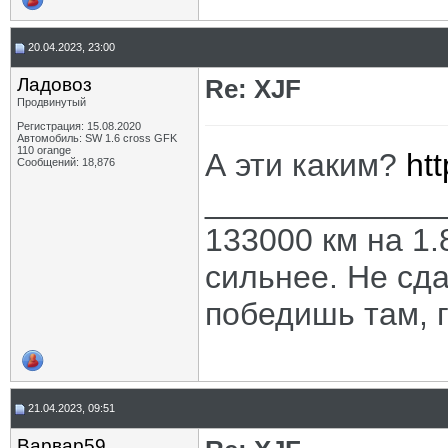
20.04.2023, 23:00
Ладовоз
Re: XJF
Продвинутый
Регистрация: 15.08.2020
Автомобиль: SW 1.6 cross GFK
110 orange
А эти каким?
ht
Сообщений: 18,876
_____________
133000 км на 1.
сильнее. Не сда
победишь там, г
21.04.2023, 09:51
Варвар59