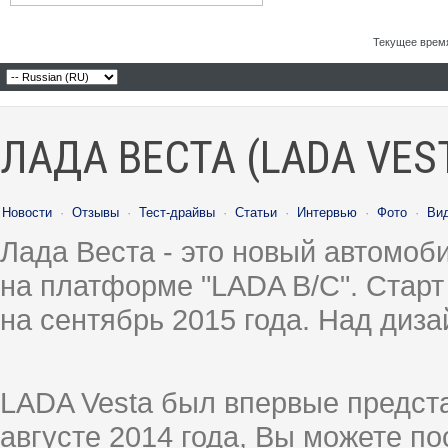
Текущее врем
ЛАДА ВЕСТА (LADA VES
Новости
·
Отзывы
·
Тест-драйвы
·
Статьи
·
Интервью
·
Фото
·
Ви
Лада Веста - это новый автомо
на платформе "LADA B/C". Старт
на сентябрь 2015 года. Над диз
LADA Vesta был впервые предст
августе 2014 года, Вы можете п