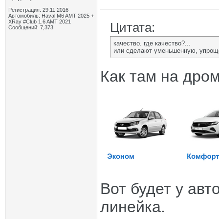
Регистрация: 29.11.2016
Автомобиль: Haval M6 AMT 2025 +
XRay #Club 1.6 AMT 2021
Цитата:
Сообщений: 7,373
качество. где качество?...
или сделают уменьшенную, упрощ
Как там на дро
Вот будет у авт
линейка.