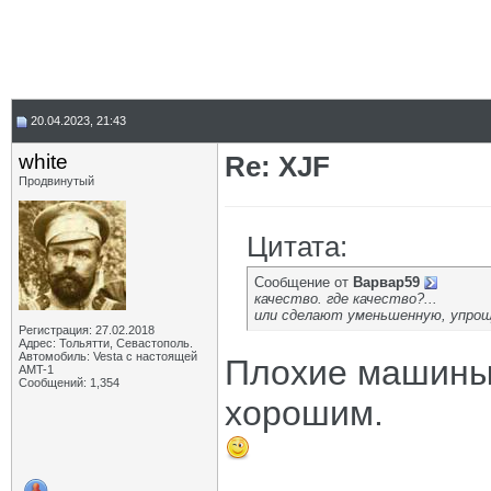
20.04.2023, 21:43
white
Re: XJF
Продвинутый
Цитата:
Сообщение от
Варвар59
качество. где качество?...
или сделают уменьшенную, упро
Регистрация: 27.02.2018
Адрес: Тольятти, Севастополь.
Автомобиль: Vesta с настоящей
Плохие машины 
AMT-1
Сообщений: 1,354
хорошим.