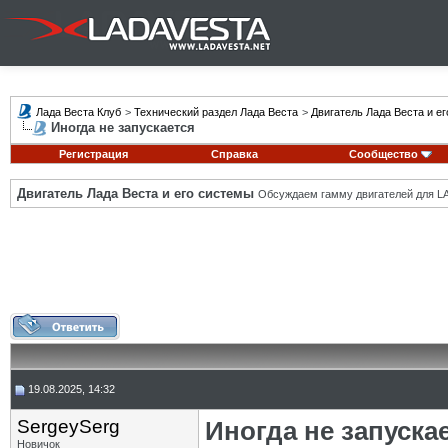
Лада Веста Клуб
>
Технический раздел Лада Веста
>
Двигатель Лада Веста и е
Иногда не запускается
Регистрация
Справка
Сообщество
Двигатель Лада Веста и его системы
Обсуждаем гамму двигателей для LA
19.08.2025, 14:32
SergeySerg
Иногда не запуска
Новичок