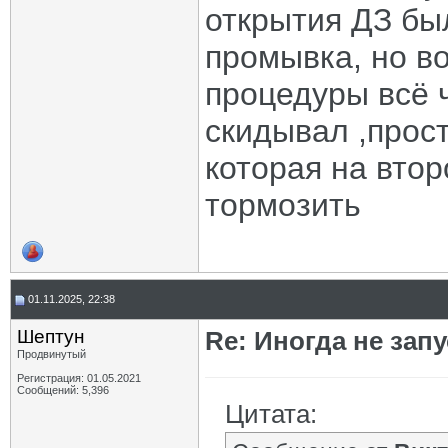
открытия ДЗ бы
промывка, но во
процедуры всё 
скидывал ,прост
которая на вто
тормозить
01.11.2025, 22:38
Шептун
Re: Иногда не зап
Продвинутый
Регистрация: 01.05.2021
Сообщений: 5,396
Цитата: