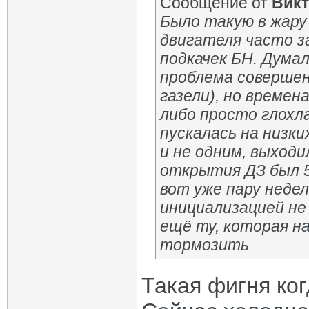
Сообщение от
Викт
Было такую в жару
двигателя часто з
подкачек БН. Думал
проблема совершен
газели), но времен
либо просто глохл
пускалась на низки
и не одним, выход
открытия ДЗ был 5
вот уже пару недел
инициализацией не 
ещё ту, которая н
тормозить
Такая фигня ког