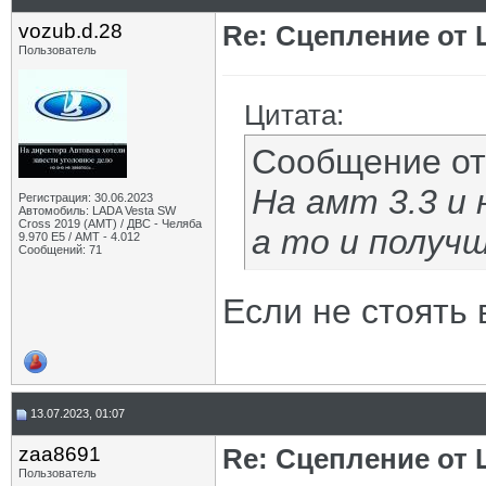
vozub.d.28
Re: Сцепление от
Пользователь
Цитата:
Сообщение о
На амт 3.3 и 
Регистрация: 30.06.2023
Автомобиль: LADA Vesta SW
Cross 2019 (AMT) / ДВС - Челяба
а то и получ
9.970 Е5 / АМТ - 4.012
Сообщений: 71
Если не стоять в
13.07.2023, 01:07
zaa8691
Re: Сцепление от
Пользователь