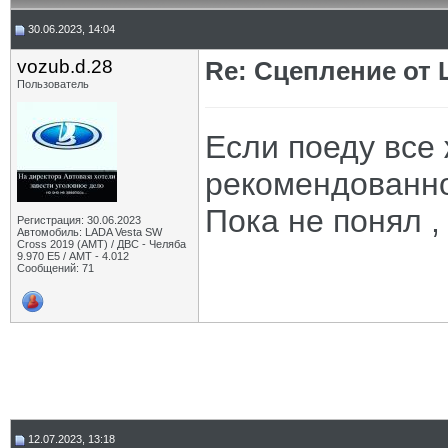
30.06.2023, 14:04
vozub.d.28
Re: Сцепление от
Пользователь
Если поеду все
рекомендованног
Пока не понял ,
Регистрация: 30.06.2023
Автомобиль: LADA Vesta SW
Cross 2019 (AMT) / ДВС - Челяба
9.970 Е5 / АМТ - 4.012
Сообщений: 71
12.07.2023, 13:18