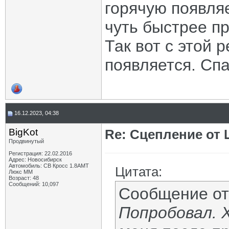
горячую появляе
чуть быстрее пр
Так вот с этой 
появляется. Сп
16.12.2023, 04:38
BigKot
Re: Сцепление от
Продвинутый
Регистрация: 22.02.2016
Адрес: Новосибирск
Автомобиль: СВ Кросс 1.8АМТ
Цитата:
Люкс ММ
Возраст: 48
Сообщений: 10,097
Сообщение о
Попробовал. 