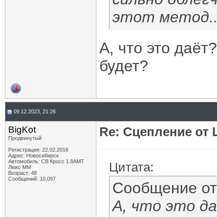
этот метод..
А, что это даёт
будет?
09.12.2023, 21:26
BigKot
Re: Сцепление от
Продвинутый
Регистрация: 22.02.2016
Адрес: Новосибирск
Автомобиль: СВ Кросс 1.8АМТ
Цитата:
Люкс ММ
Возраст: 48
Сообщений: 10,097
Сообщение о
А, что это д