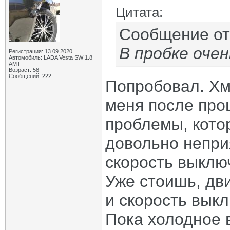
Цитата:
Сообщение о
В пробке очен
Регистрация: 13.09.2020
Автомобиль: LADA Vesta SW 1.8
AMT
Возраст: 58
Сообщений: 222
Попробовал. Хм
меня после про
проблемы, кото
довольно непри
скорость выклю
Уже стоишь, дви
и скорость выкл
Пока холодное в