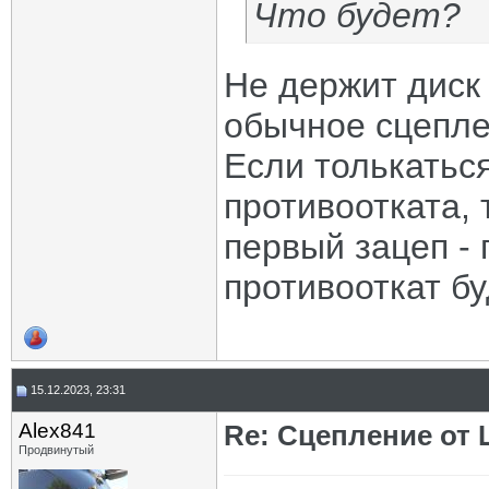
Что будет?
Не держит диск 
обычное сцеплен
Если толькаться
противоотката, 
первый зацеп - 
противооткат буд
15.12.2023, 23:31
Alex841
Re: Сцепление от
Продвинутый