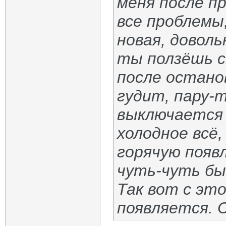
меня после п
все проблемы
новая, доволь
ты ползёшь с
после остано
гудит, пару-т
выключается 
холодное всё,
горячую появ
чуть-чуть бы
Так вот с эт
появляется. 