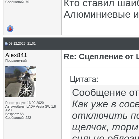
Кто ставил шай
Сообщений: 70
Алюминиевые и
09.12.2023, 21:01
Alex841
Re: Сцепление от
Продвинутый
Цитата:
Сообщение о
Как уже в со
Регистрация: 13.09.2020
Автомобиль: LADA Vesta SW 1.8
AMT
отключить по
Возраст: 58
Сообщений: 222
щелчок, торм
сильно облег