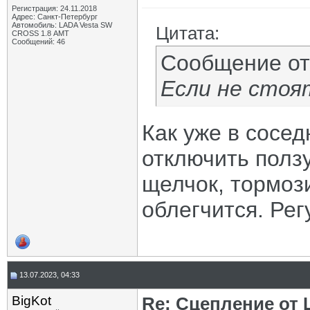
Регистрация: 24.11.2018
Адрес: Санкт-Петербург
Автомобиль: LADA Vesta SW
Цитата:
CROSS 1.8 АМТ
Сообщений: 46
Сообщение о
Если не стоят
Как уже в сосе
отключить ползу
щелчок, тормози
облегчится. Рег
13.07.2023, 04:33
BigKot
Re: Сцепление от