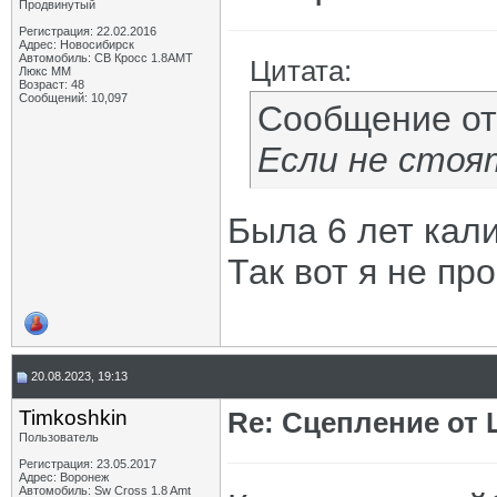
Продвинутый
Регистрация: 22.02.2016
Адрес: Новосибирск
Автомобиль: СВ Кросс 1.8АМТ
Цитата:
Люкс ММ
Возраст: 48
Сообщений: 10,097
Сообщение о
Если не стоят
Была 6 лет кали
Так вот я не пр
20.08.2023, 19:13
Timkoshkin
Re: Сцепление от
Пользователь
Регистрация: 23.05.2017
Адрес: Воронеж
Автомобиль: Sw Cross 1.8 Amt