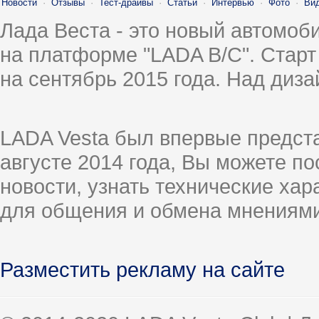
Новости
·
Отзывы
·
Тест-драйвы
·
Статьи
·
Интервью
·
Фото
·
Ви
Лада Веста - это новый автомо
на платформе "LADA B/C". Старт
на сентябрь 2015 года. Над диз
LADA Vesta был впервые предст
августе 2014 года, Вы можете п
новости, узнать технические ха
для общения и обмена мнениями
Разместить рекламу на сайте