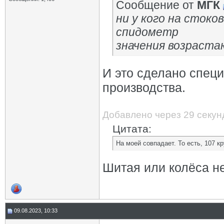
Сообщение от
МГК
ни у кого на стоко
спидометр
значения возраста
И это сделано спец
производства.
Добавлено через 29 секун
Цитата:
На моей совпадает. То есть, 107 кр
Шитая или колёса н
09.08.2023, 10:33