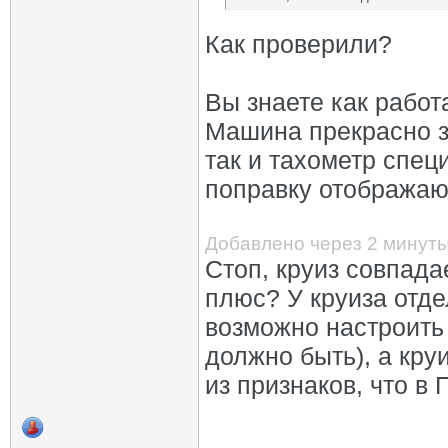
Как проверили?
Вы знаете как работ
Машина прекрасно зн
так и тахометр спе
поправку отображаю
Добавлено через 2 минут
Стоп, круиз совпада
плюс? У круиза отде
возможно настроить 
должно быть), а круи
из признаков, что в