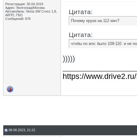
Регистрация: 30.04.2019
Адрес: Волгоград\Москва
Цитата:
Автомобиль: Vesta SW Cross 1,8,
АКПП, ГБО
Сообщений: 676
Почему круиз на 112 кмч?
Цитата:
чтобы по жпс было 109-110. и не 
)))))
_________________
https://www.drive2.ru
08.08.2023, 21:22