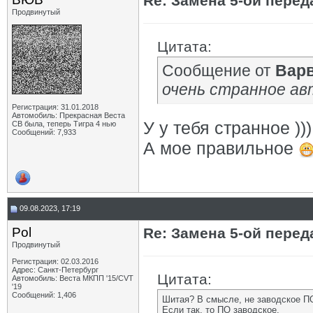
Re: Замена 5-ой пере
Продвинутый
Цитата:
Сообщение от
Вар
очень странное авто
Регистрация: 31.01.2018
Автомобиль: Прекрасная Веста
У у тебя странное )))
СВ была, теперь Тигра 4 нью
Сообщений: 7,933
А мое правильное
09.08.2023, 17:19
Pol
Re: Замена 5-ой пере
Продвинутый
Регистрация: 02.03.2016
Адрес: Санкт-Петербург
Цитата:
Автомобиль: Веста МКПП '15/CVT
'19
Сообщений: 1,406
Шитая? В смысле, не заводское П
Если так, то ПО заводское.