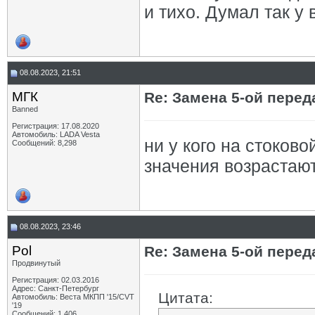
и тихо. Думал так у 
08.08.2023, 21:51
МГК
Re: Замена 5-ой пере
Banned
Регистрация: 17.08.2020
Автомобиль: LADA Vesta
ни у кого на стоков
Сообщений: 8,298
значения возрастаю
08.08.2023, 23:46
Pol
Re: Замена 5-ой пере
Продвинутый
Регистрация: 02.03.2016
Адрес: Санкт-Петербург
Цитата:
Автомобиль: Веста МКПП '15/CVT
'19
Сообщений: 1,406