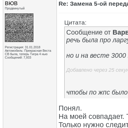
ВЮВ
Re: Замена 5-ой пере
Продвинутый
Цитата:
Сообщение от
Вар
речь была про ларг
Регистрация: 31.01.2018
Автомобиль: Прекрасная Веста
но и на весте 3000
СВ была, теперь Тигра 4 нью
Сообщений: 7,933
Добавлено через 25 секу
чтобы по жпс было
Понял.
На моей совпадает. Т
Только нужно следит