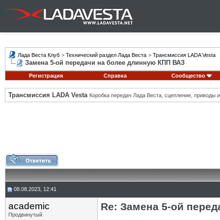
Лада Веста Клуб
>
Технический раздел Лада Веста
>
Трансмиссия LADA Vesta
Замена 5-ой передачи на более длинную КПП ВАЗ
Регистрация
Справка
Сообщество
Трансмиссия LADA Vesta
Коробка передач Лада Веста, сцепление, приводы и 
08.08.2023, 12:41
academic
Re: Замена 5-ой пере
Продвинутый