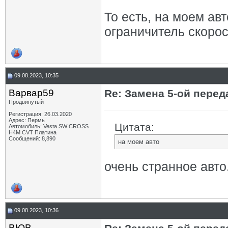
То есть, на моем авт
ограничитель скорос
09.08.2023, 10:35
Варвар59
Re: Замена 5-ой пере
Продвинутый
Регистрация: 26.03.2020
Адрес: Пермь
Цитата:
Автомобиль: Vesta SW CROSS
H4M CVT Платина
Сообщений: 8,890
на моем авто
очень странное авто.
09.08.2023, 10:36
ВЮВ