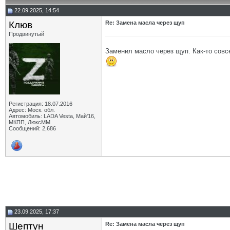
22.09.2025, 14:54
Клюв
Re: Замена масла через щуп
Продвинутый
Заменил масло через щуп. Как-то совс
Регистрация: 18.07.2016
Адрес: Моск. обл.
Автомобиль: LADA Vesta, Май'16,
МКПП, ЛюксММ
Сообщений: 2,686
23.09.2025, 17:37
Шептун
Re: Замена масла через щуп