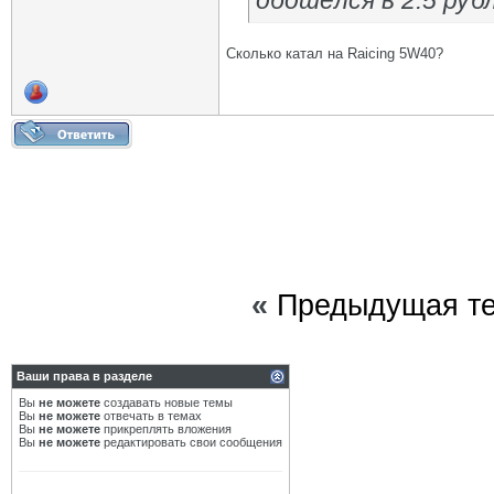
обошёлся в 2.5 руб
Сколько катал на Raicing 5W40?
«
Предыдущая т
Ваши права в разделе
Вы
не можете
создавать новые темы
Вы
не можете
отвечать в темах
Вы
не можете
прикреплять вложения
Вы
не можете
редактировать свои сообщения