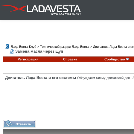
Лада Веста Клуб
>
Технический раздел Лада Веста
>
Двигатель Лада Веста и е
Замена масла через щуп
Регистрация
Справка
Сообщество
Двигатель Лада Веста и его системы
Обсуждаем гамму двигателей для LA