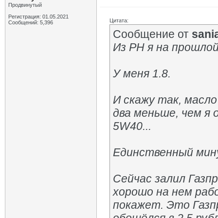
Продвинутый
Регистрация: 01.05.2021
Цитата:
Сообщений: 5,396
Сообщение от
sani
Из РН я на прошлой
У меня 1.8.
И скажу так, масло
два меньше, чем я
5W40...
Единственный минус
Сейчас залил Газп
хорошо на нем раб
покажет. Это Газпр