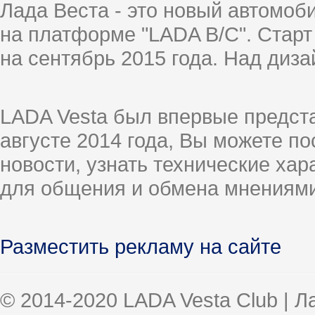
Лада Веста - это новый автомо
на платформе "LADA B/C". Старт
на сентябрь 2015 года. Над диз
LADA Vesta был впервые предст
августе 2014 года, Вы можете п
новости, узнать технические ха
для общения и обмена мнениями
Разместить рекламу на сайте
© 2014-2020 LADA Vesta Club | 