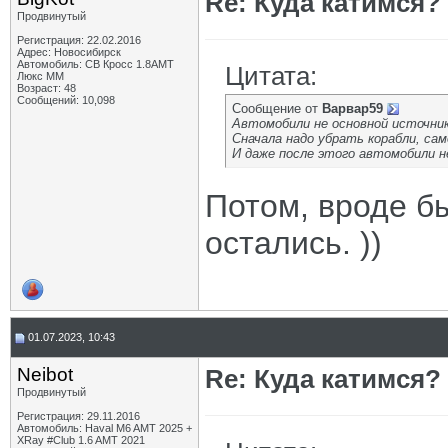
Re: Куда катимся? 
Продвинутый
Регистрация: 22.02.2016
Адрес: Новосибирск
Автомобиль: СВ Кросс 1.8АМТ
Цитата:
Люкс ММ
Возраст: 48
Сообщений: 10,098
Сообщение от
Варвар59
Автомобили не основной источник
Сначала надо убрать корабли, са
И даже после этого автомобили н
Потом, вроде б
остались. ))
01.07.2023, 10:43
Neibot
Re: Куда катимся? 
Продвинутый
Регистрация: 29.11.2016
Автомобиль: Haval M6 AMT 2025 +
XRay #Club 1.6 AMT 2021