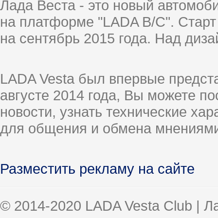
Лада Веста - это новый автомо
на платформе "LADA B/C". Старт
на сентябрь 2015 года. Над диз
LADA Vesta был впервые предст
августе 2014 года, Вы можете п
новости, узнать технические ха
для общения и обмена мнениями
Разместить рекламу на сайте
© 2014-2020 LADA Vesta Club | 