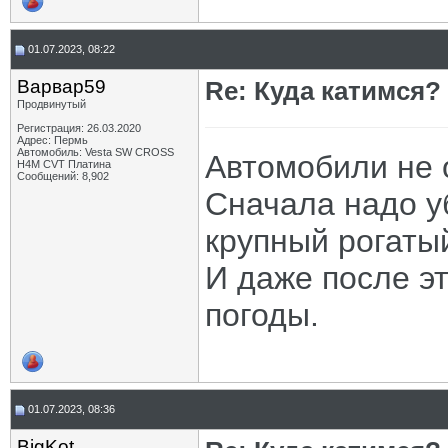
01.07.2023, 08:22
Варвар59
Re: Куда катимся? 
Продвинутый
Регистрация: 26.03.2020
Адрес: Пермь
Автомобиль: Vesta SW CROSS
Автомобили не 
H4M CVT Платина
Сообщений: 8,902
Сначала надо у
крупный рогатый
И даже после эт
погоды.
01.07.2023, 08:36
BigKot