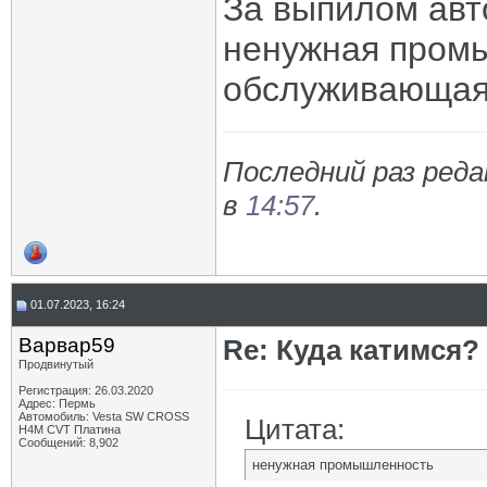
За выпилом авт
ненужная пром
обслуживающая 
Последний раз реда
в
14:57
.
01.07.2023, 16:24
Варвар59
Re: Куда катимся? 
Продвинутый
Регистрация: 26.03.2020
Адрес: Пермь
Автомобиль: Vesta SW CROSS
Цитата:
H4M CVT Платина
Сообщений: 8,902
ненужная промышленность