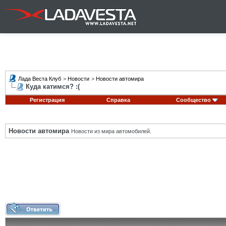
Лада Веста Клуб
>
Новости
>
Новости автомира
Куда катимся? :(
Регистрация
Справка
Сообщество
Новости автомира
Новости из мира автомобилей.