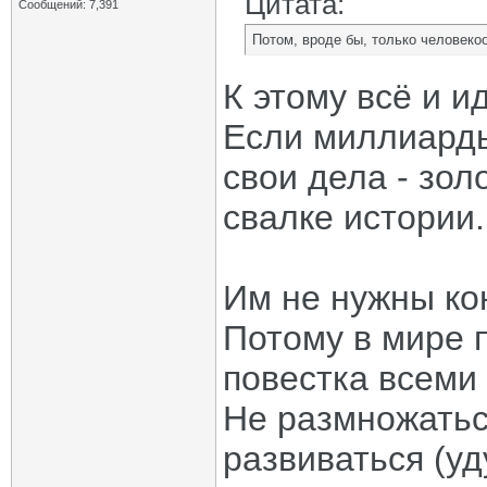
Цитата:
Сообщений: 7,391
Потом, вроде бы, только человекоо
К этому всё и ид
Если миллиарды
свои дела - зол
свалке истории.
Им не нужны ко
Потому в мире 
повестка всеми
Не размножаться
развиваться (у