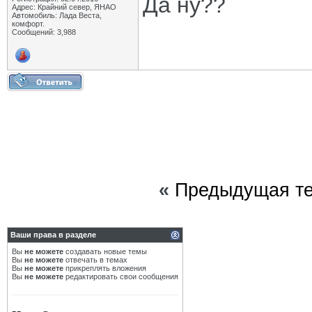
Да ну??
Адрес: Крайний север, ЯНАО
Автомобиль: Лада Веста,
комфорт.
Сообщений: 3,988
«
Предыдущая т
Ваши права в разделе
Вы
не можете
создавать новые темы
Вы
не можете
отвечать в темах
Вы
не можете
прикреплять вложения
Вы
не можете
редактировать свои сообщения