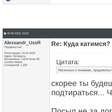
30.06.2023, 23:52
Alexsandr_UssR
Re: Куда катимся? 
Продвинутый
Регистрация: 16.04.2020
Адрес: Беларусь
Автомобиль: LADA Vesta SE
Цитата:
Comfort Winter
Сообщений: 1,200
Насколько я понимаю, продовольст
скорее ты буде
подтираться... Ч
Посыл не за дор