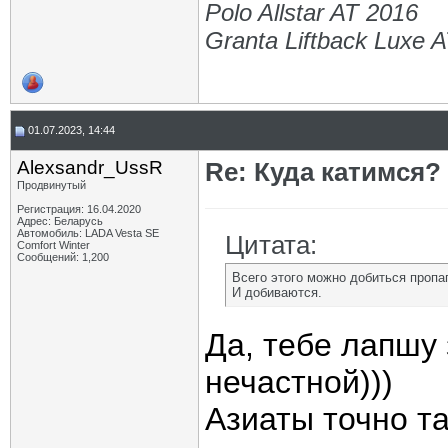
Polo Allstar AT 2016
Granta Liftback Luxe 
01.07.2023, 14:44
Alexsandr_UssR
Re: Куда катимся? 
Продвинутый
Регистрация: 16.04.2020
Адрес: Беларусь
Автомобиль: LADA Vesta SE
Цитата:
Comfort Winter
Сообщений: 1,200
Всего этого можно добиться пропа
И добиваются.
Да, тебе лапшу
нечастной)))
Азиаты точно та