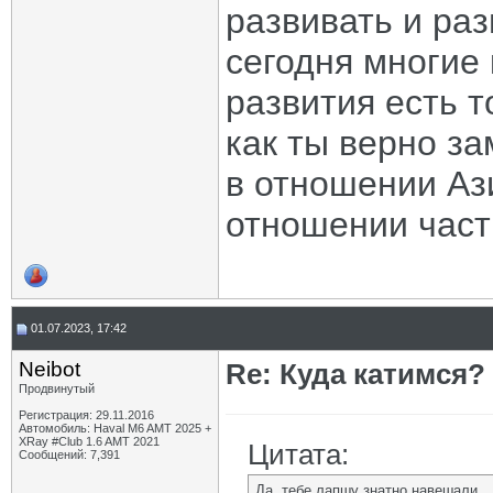
развивать и раз
сегодня многие
развития есть т
как ты верно за
в отношении Аз
отношении част
01.07.2023, 17:42
Neibot
Re: Куда катимся? 
Продвинутый
Регистрация: 29.11.2016
Автомобиль: Haval M6 AMT 2025 +
XRay #Club 1.6 AMT 2021
Цитата:
Сообщений: 7,391
Да, тебе лапшу знатно навешали