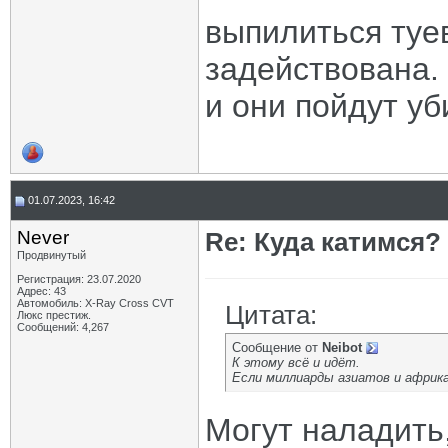
выпилиться туе
задействована.
и они пойдут уб
01.07.2023, 16:42
Never
Re: Куда катимся? 
Продвинутый
Регистрация: 23.07.2020
Адрес: 43
Автомобиль: X-Ray Cross CVT
Цитата:
Люкс престиж.
Сообщений: 4,267
Сообщение от
Neibot
К этому всё и идёт.
Если миллиарды азиатов и африка
Могут наладить,