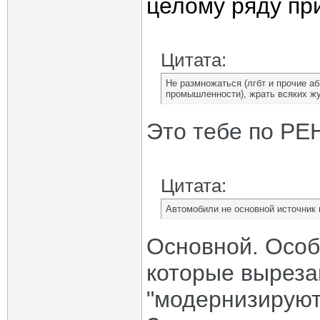
целому ряду пр
Цитата:
Не размножаться (лгбт и прочие аб
промышленности), жрать всяких жу
Это тебе по РЕ
Цитата:
Автомобили не основной источник 
Основной. Особ
которые выреза
"модернизируют