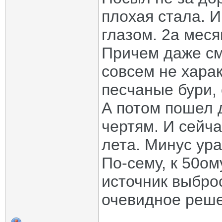
плохая стала. 
глазом. 2а меся
Причем даже сме
совсем не хара
песчаные бури, 
А потом пошел д
чертям. И сейча
лета. Минус ура
По-сему, к 50о
источник выбро
очевидное реше