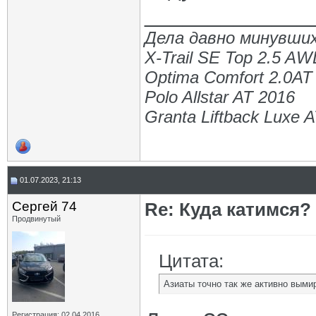
_____________
Дела давно минувших
X-Trail SE Top 2.5 A
Optima Comfort 2.0AT
Polo Allstar AT 2016
Granta Liftback Luxe 
01.07.2023, 21:13
Сергей 74
Re: Куда катимся? 
Продвинутый
Цитата:
Азиаты точно так же активно выми
Регистрация: 02.04.2016