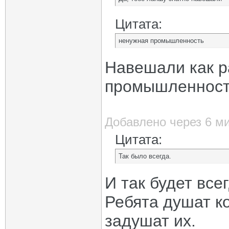
Цитата:
ненужная промышленность
Навешали как р
промышленност
Добавлено через 6 м
Цитата:
Так было всегда.
И так будет все
Ребята душат ко
задушат их.