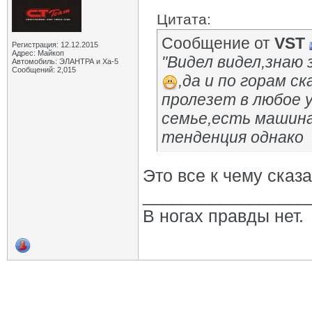
Цитата:
Сообщение от
VST
Регистрация: 12.12.2015
Адрес: Майкоп
"Видел видел,знаю 
Автомобиль: ЭЛАНТРА и Ха-5
Сообщений: 2,015
,да и по горам с
пролезет в любое 
семье,есть машина
тенденция однако
Это все к чему сказ
_________________
В ногах правды нет.