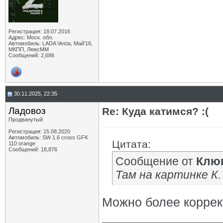
Регистрация: 18.07.2016
Адрес: Моск. обл.
Автомобиль: LADA Vesta, Май'16,
МКПП, ЛюксММ
Сообщений: 2,686
30.11.2025, 22:35
Ладовоз
Re: Куда катимся? :(
Продвинутый
Регистрация: 15.08.2020
Автомобиль: SW 1.6 cross GFK
Цитата:
110 orange
Сообщений: 18,876
Сообщение от
Клю
Там на картинке К.
Можно более коррек
_________________