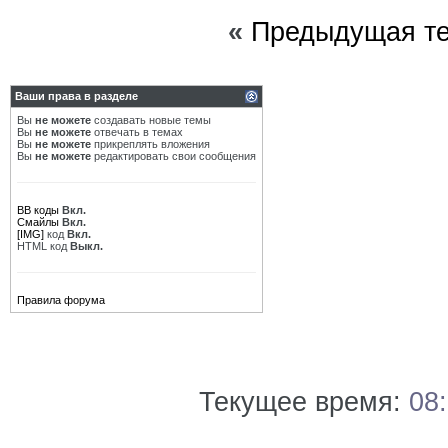
«
Предыдущая т
Ваши права в разделе
Вы
не можете
создавать новые темы
Вы
не можете
отвечать в темах
Вы
не можете
прикреплять вложения
Вы
не можете
редактировать свои сообщения
BB коды
Вкл.
Смайлы
Вкл.
[IMG]
код
Вкл.
HTML код
Выкл.
Правила форума
Текущее время:
08