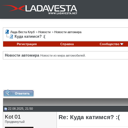
Лада Веста Клуб
>
Новости
>
Новости автомира
Куда катимся? :(
Регистрация
Справка
Сообщество
Новости автомира
Новости из мира автомобилей.
22.08.2025, 21:50
Kot 01
Re: Куда катимся? :(
Продвинутый