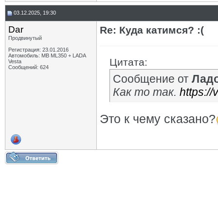
03.12.2025, 19:30
Dar
Re: Куда катимся? :(
Продвинутый
Регистрация: 23.01.2016
Автомобиль: MB ML350 + LADA
Цитата:
Vesta
Сообщений: 624
Сообщение от
Лад
Как то так.
https:/
Это к чему сказано?