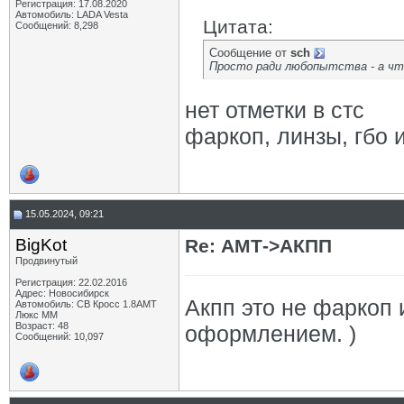
Регистрация: 17.08.2020
Автомобиль: LADA Vesta
Цитата:
Сообщений: 8,298
Сообщение от
sch
Просто ради любопытства - а ч
нет отметки в стс
фаркоп, линзы, гбо 
15.05.2024, 09:21
BigKot
Re: АМТ->АКПП
Продвинутый
Регистрация: 22.02.2016
Адрес: Новосибирск
Акпп это не фаркоп
Автомобиль: СВ Кросс 1.8АМТ
Люкс ММ
Возраст: 48
оформлением. )
Сообщений: 10,097