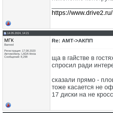
_________________
https://www.drive2.ru
14.05.2024, 14:21
МГК
Re: АМТ->АКПП
Banned
Регистрация: 17.08.2020
Автомобиль: LADA Vesta
ща в гайстве в гостя
Сообщений: 8,298
спросил ради интер
сказали прямо - пло
тоже касается не оф
17 диски на не крос