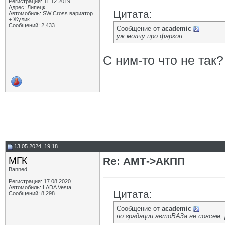
Регистрация: 11.12.2019
Адрес: Липецк
Цитата:
Автомобиль: SW Cross вариатор
+ Жулик
Сообщений: 2,433
Сообщение от
academic
уж молчу про фаркоп.
С ним-то что не так?
13.05.2024, 19:18
МГК
Re: АМТ->АКПП
Banned
Регистрация: 17.08.2020
Автомобиль: LADA Vesta
Цитата:
Сообщений: 8,298
Сообщение от
academic
по градации автоВАЗа не совсем, 