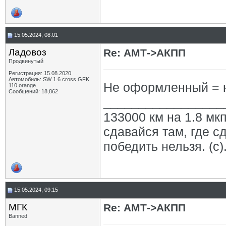
15.05.2024, 08:01
Ладовоз
Re: АМТ->АКПП
Продвинутый
Регистрация: 15.08.2020
Автомобиль: SW 1.6 cross GFK
Не оформленный = не
110 orange
Сообщений: 18,862
_________________
133000 км на 1.8 мкп
сдавайся там, где с
победить нельзя. (с)
15.05.2024, 09:15
МГК
Re: АМТ->АКПП
Banned