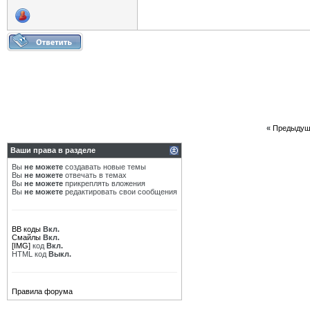
«
Предыдущ
Ваши права в разделе
Вы
не можете
создавать новые темы
Вы
не можете
отвечать в темах
Вы
не можете
прикреплять вложения
Вы
не можете
редактировать свои сообщения
BB коды
Вкл.
Смайлы
Вкл.
[IMG]
код
Вкл.
HTML код
Выкл.
Правила форума