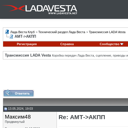
Лада Веста Клуб
>
Технический раздел Лада Веста
>
Трансмиссия LADA Vesta
АМТ->АКПП
Регистрация
Справка
Сообщество
Трансмиссия LADA Vesta
Коробка передач Лада Веста, сцепление, приводы и 
13.05.2024, 19:03
Максим48
Re: АМТ->АКПП
Продвинутый