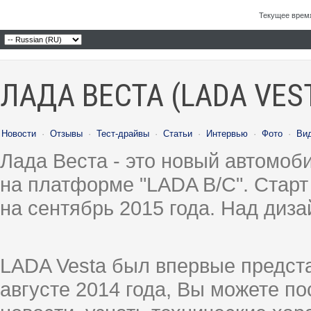
Текущее врем
ЛАДА ВЕСТА (LADA VES
Новости
·
Отзывы
·
Тест-драйвы
·
Статьи
·
Интервью
·
Фото
·
Ви
Лада Веста - это новый автомо
на платформе "LADA B/C". Старт
на сентябрь 2015 года. Над диз
LADA Vesta был впервые предст
августе 2014 года, Вы можете п