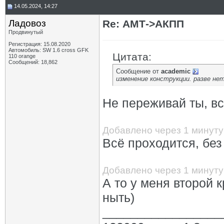
14.05.2024, 14:27
Ладовоз
Re: АМТ->АКПП
Продвинутый
Регистрация: 15.08.2020
Автомобиль: SW 1.6 cross GFK
Цитата:
110 orange
Сообщений: 18,862
Сообщение от
academic
изменение конструкции. разве не
Не переживай ты, в
Добавлено через 1 минуту
Всё проходится, бе
Добавлено через 1 минуту
А то у меня второй к
ныть)
_________________