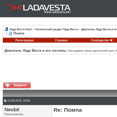
Лада Веста Клуб
>
Технический раздел Лада Веста
>
Двигатель Лада Веста и е
Помпа
Регистрация
Справка
Сообщество
Двигатель Лада Веста и его системы
Обсуждаем гамму двигателей для LA
13.06.2019, 16:55
Neobit
Re: Помпа
Пользователь