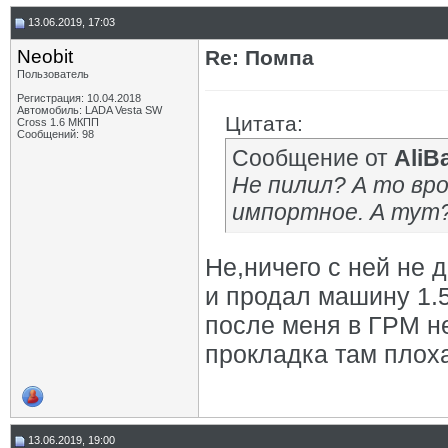
13.06.2019, 17:03
Neobit
Re: Помпа
Пользователь
Регистрация: 10.04.2018
Автомобиль: LADA Vesta SW
Цитата:
Cross 1.6 МКПП
Сообщений: 98
Сообщение от
AliB
Не пилил? А то вр
импортное. А тут
Не,ничего с ней не 
и продал машину 1.5
после меня в ГРМ не
прокладка там плоха
13.06.2019, 19:00