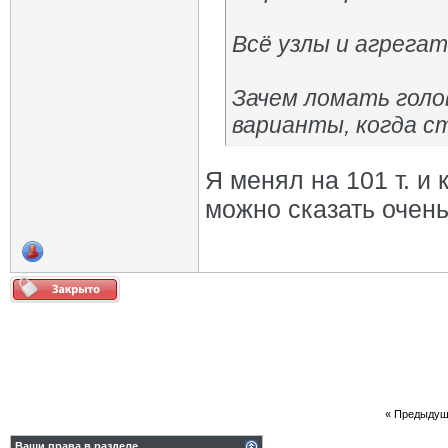
Всё узлы и агрегат
Зачем ломать голо
варианты, когда с
Я менял на 101 т. и
можно сказать очень
«
Предыдущ
Ваши права в разделе