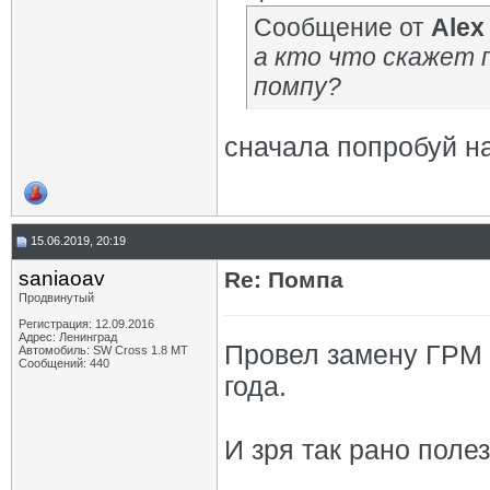
Сообщение от
Alex
а кто что скажет 
помпу?
сначала попробуй на
15.06.2019, 20:19
saniaoav
Re: Помпа
Продвинутый
Регистрация: 12.09.2016
Адрес: Ленинград
Провел замену ГРМ 
Автомобиль: SW Cross 1.8 MT
Сообщений: 440
года.
И зря так рано полез 