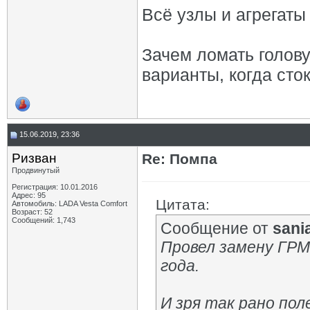
Всё узлы и агрегаты 
Зачем ломать голову
варианты, когда сто
15.06.2019, 23:36
Ризван
Re: Помпа
Продвинутый
Регистрация: 10.01.2016
Адрес: 95
Цитата:
Автомобиль: LADA Vesta Сomfort
Возраст: 52
Сообщений: 1,743
Сообщение от
sani
Провел замену ГРМ
года.
И зря так рано поле