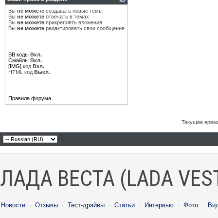
Вы
не можете
создавать новые темы
Вы
не можете
отвечать в темах
Вы
не можете
прикреплять вложения
Вы
не можете
редактировать свои сообщения
BB коды
Вкл.
Смайлы
Вкл.
[IMG]
код
Вкл.
HTML код
Выкл.
Правила форума
Текущее врем
ЛАДА ВЕСТА (LADA VES
Новости
·
Отзывы
·
Тест-драйвы
·
Статьи
·
Интервью
·
Фото
·
Ви