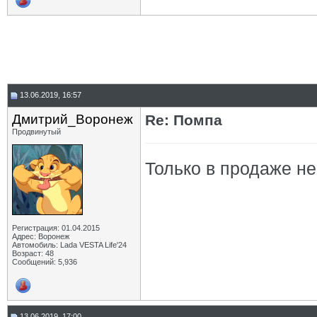
13.06.2019, 16:57
Дмитрий_Воронеж
Re: Помпа
Продвинутый
Только в продаже не
Регистрация: 01.04.2015
Адрес: Воронеж
Автомобиль: Lada VESTA Life'24
Возраст: 48
Сообщений: 5,936
13.06.2019, 17:00