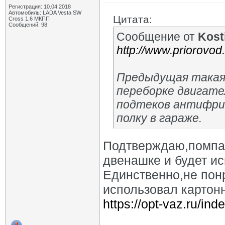
Регистрация: 10.04.2018
Автомобиль: LADA Vesta SW
Цитата:
Cross 1.6 МКПП
Сообщений: 98
Сообщение от
Kost
http://www.priorovo
Предыдущая такая 
переборке двигате
подтеков антифриз
полку в гараже.
Подтверждаю,помпа 
двенашке и будет и
Единственно,не пон
использовал картонн
https://opt-vaz.ru/in