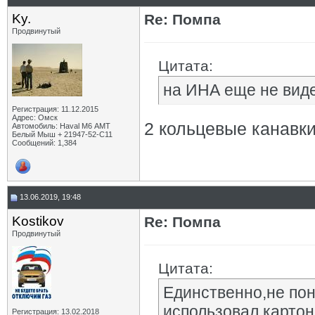
Ky.
Re: Помпа
Продвинутый
Цитата:
на ИНА еще не виде
Регистрация: 11.12.2015
Адрес: Омск
2 кольцевые канавки
Автомобиль: Haval M6 АМТ
Белый Мыш + 21947-52-С11
Сообщений: 1,384
13.06.2019, 19:48
Kostikov
Re: Помпа
Продвинутый
Цитата:
Единственно,не пон
использовал картон
Регистрация: 13.02.2018