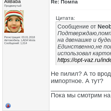
AliBaba
Re: Помпа
Продвинутый
Цитата:
Сообщение от
Neob
Подтверждаю,помпа
Регистрация: 03.01.2018
на двенашке и буд
Автомобиль: LADA Vesta
Сообщений: 1,014
Единственно,не по
использовал карто
https://opt-vaz.ru/i
Не пилил? А то вро
импортное. А тут?
_________________
Пока мы смотрим на 