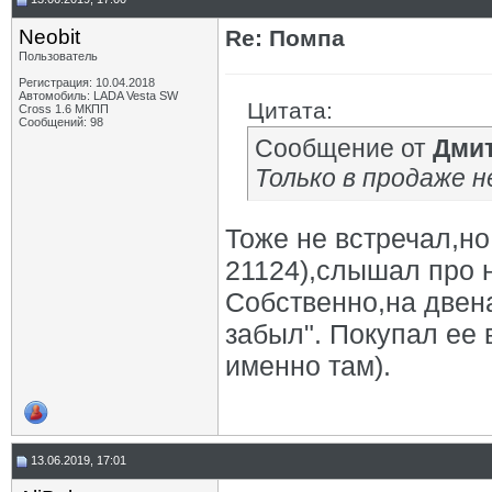
Neobit
Re: Помпа
Пользователь
Регистрация: 10.04.2018
Автомобиль: LADA Vesta SW
Цитата:
Cross 1.6 МКПП
Сообщений: 98
Сообщение от
Дми
Только в продаже н
Тоже не встречал,но
21124),слышал про н
Собственно,на двен
забыл". Покупал ее 
именно там).
13.06.2019, 17:01