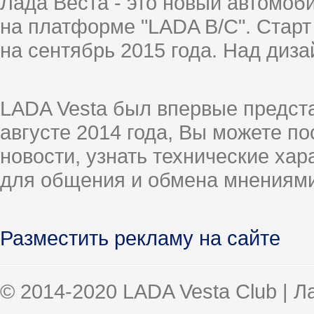
Лада Веста - это новый автомо
на платформе "LADA B/C". Старт
на сентябрь 2015 года. Над диз
LADA Vesta был впервые предст
августе 2014 года, Вы можете п
новости, узнать технические ха
для общения и обмена мнениями
Разместить рекламу на сайте
© 2014-2020 LADA Vesta Club | 