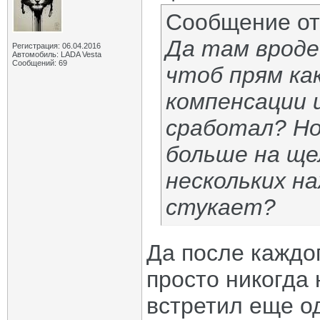
Сообщение о
Да там вроде
Регистрация: 06.04.2016
Автомобиль: LADA Vesta
Сообщений: 69
чтоб прям как
компенсации 
сработал? Но
больше на щел
нескольких на
стукает?
Да после каждог
просто никогда 
встретил еще од