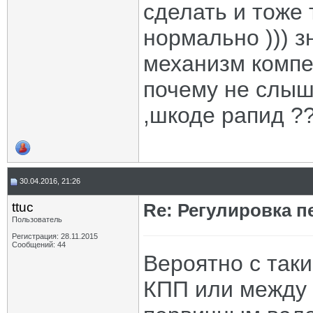
сделать и тоже 
нормально ))) з
механизм компе
почему не слыш
,шкоде рапид ?
30.04.2016, 21:26
ttuc
Re: Регулировка 
Пользователь
Регистрация: 28.11.2015
Сообщений: 44
Вероятно с так
КПП или между 