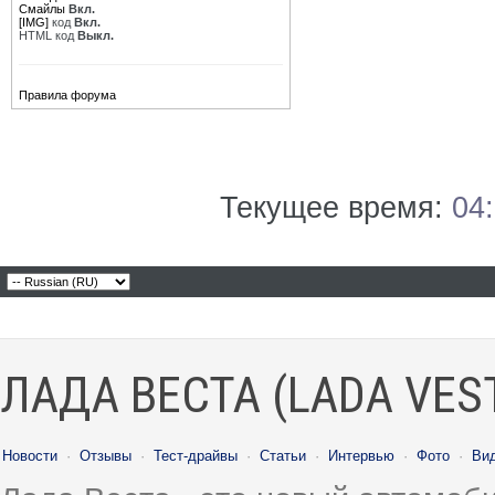
Смайлы
Вкл.
[IMG]
код
Вкл.
HTML код
Выкл.
Правила форума
Текущее время:
04
ЛАДА ВЕСТА (LADA VES
Новости
·
Отзывы
·
Тест-драйвы
·
Статьи
·
Интервью
·
Фото
·
Ви