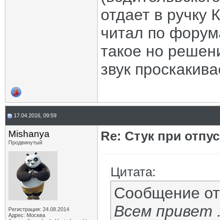
отдает в ручку
читал по форум
такое но решени
звук проскакива
17.04.2016, 09:59
Mishanya
Re: Стук при отпу
Продвинутый
Цитата:
Сообщение о
Всем привет 
Регистрация: 24.08.2014
Адрес: Москва