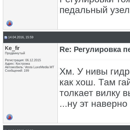
педальный узел
14.04.2016, 15:59
Ke_fir
Re: Регулировка 
Продвинутый
Регистрация: 06.12.2015
Адрес: Кострома
Автомобиль: Vesta LuxeMedia MT
Хм. У нивы гид
Сообщений: 199
как хош. Там га
толкает вилку 
...ну эт наверно