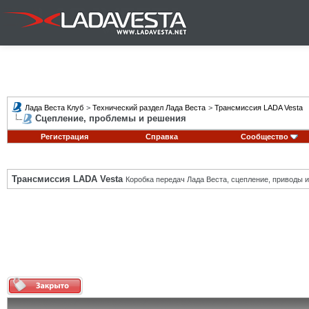
Лада Веста Клуб
>
Технический раздел Лада Веста
>
Трансмиссия LADA Vesta
Сцепление, проблемы и решения
Регистрация
Справка
Сообщество
Трансмиссия LADA Vesta
Коробка передач Лада Веста, сцепление, приводы и 