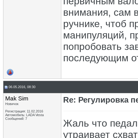
первичным вало
внимания, сам 
ручнике, чтоб п
манипуляций, п
попробовать за
последующим от
06.05.2016, 08:30
Mak Sim
Re: Регулировка 
Новичок
Регистрация: 11.02.2016
Автомобиль: LADA Vesta
Сообщений: 7
Жаль что педал
утраивает схва