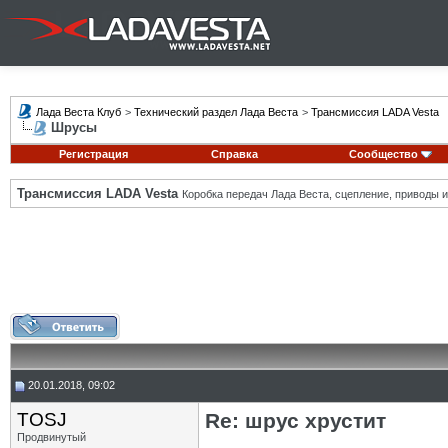
Лада Веста Клуб
>
Технический раздел Лада Веста
>
Трансмиссия LADA Vesta
Шрусы
Регистрация
Справка
Сообщество
Трансмиссия LADA Vesta
Коробка передач Лада Веста, сцепление, приводы и 
20.01.2018, 09:02
TOSJ
Re: шрус хрустит
Продвинутый