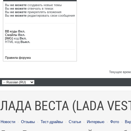
Вы
не можете
создавать новые темы
Вы
не можете
отвечать в темах
Вы
не можете
прикреплять вложения
Вы
не можете
редактировать свои сообщения
BB коды
Вкл.
Смайлы
Вкл.
[IMG]
код
Вкл.
HTML код
Выкл.
Правила форума
Текущее врем
ЛАДА ВЕСТА (LADA VES
Новости
·
Отзывы
·
Тест-драйвы
·
Статьи
·
Интервью
·
Фото
·
Ви