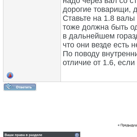
надо через вал со с
дорогие товарищи, 
Ставьте на 1.8 валы
тоже должна быть о
в дальнейшем горазд
что они везде есть 
По поводу внутренн
отличие от 1.6, есл
«
Предыдущ
Ваши права в разделе