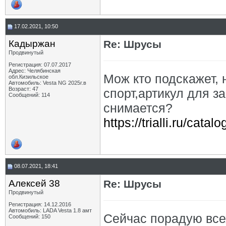
17.02.2021, 10:50
Кадыржан
Re: Шрусы
Продвинутый
Регистрация: 07.07.2017
Адрес: Челябинская
Мож кто подскажет,
обл.Кизильское
Автомобиль: Vesta NG 2025г.в
Возраст: 47
спорт,артикул для з
Сообщений: 114
снимается?
https://trialli.ru/cata
08.07.2021, 18:41
Алексей 38
Re: Шрусы
Продвинутый
Регистрация: 14.12.2016
Автомобиль: LADA Vesta 1.8 амт
Сейчас порадую все
Сообщений: 150