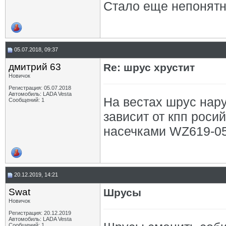
Стало еще непонятн
05.07.2018, 09:37
дмитрий 63
Re: шрус хрустит
Новичок
Регистрация: 05.07.2018
Автомобиль: LADA Vesta
На вестах шрус нар
Сообщений: 1
зависит от кпп роси
насечками WZ619-05
20.12.2019, 14:21
Swat
Шрусы
Новичок
Регистрация: 20.12.2019
Автомобиль: LADA Vesta
Сообщений: 1