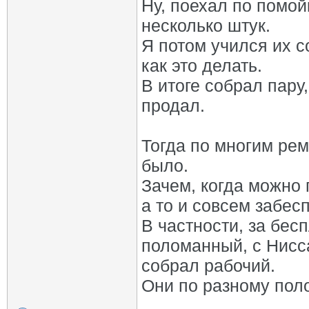
Ну, поехал по помой
несколько штук.
Я потом учился их с
как это делать.
В итоге собрал пару,
продал.
Тогда по многим рем
было.
Зачем, когда можно 
а то и совсем забес
В частности, за бес
поломанный, с Нисса
собрал рабочий.
Они по разному пол