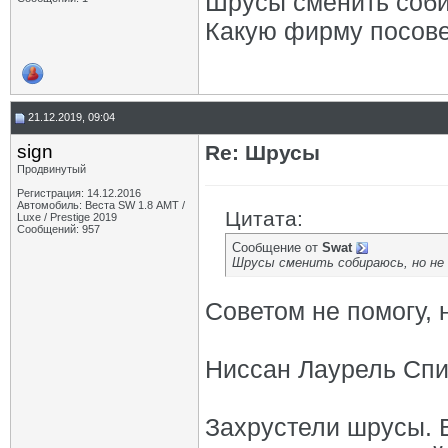
Шрусы сменить собир
Какую фирму посове
21.12.2019, 09:04
sign
Re: Шрусы
Продвинутый
Регистрация: 14.12.2016
Автомобиль: Веста SW 1.8 АМТ /
Цитата:
Luxe / Prestige 2019
Сообщений: 957
Сообщение от
Swat
Шрусы сменить собираюсь, но не
Советом не помогу, 
Ниссан Лаурель Спи
Захрустели шрусы. 