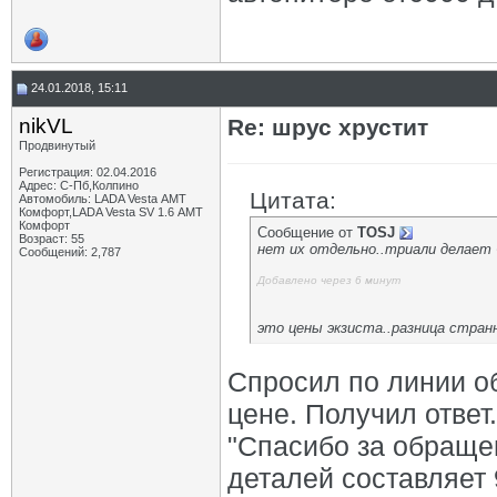
24.01.2018, 15:11
nikVL
Re: шрус хрустит
Продвинутый
Регистрация: 02.04.2016
Адрес: С-Пб,Колпино
Цитата:
Автомобиль: LADA Vesta АМТ
Комфорт,LADA Vesta SV 1.6 АМТ
Комфорт
Сообщение от
TOSJ
Возраст: 55
нет их отдельно..триали делает 
Сообщений: 2,787
Добавлено через 6 минут
это цены экзиста..разница странн
Спросил по линии об
цене. Получил ответ.
"Спасибо за обраще
деталей составляет 