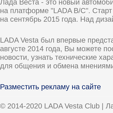
Лада Веста - это новый автомо
на платформе "LADA B/C". Старт
на сентябрь 2015 года. Над диз
LADA Vesta был впервые предст
августе 2014 года, Вы можете п
новости, узнать технические ха
для общения и обмена мнениями
Разместить рекламу на сайте
© 2014-2020 LADA Vesta Club | 