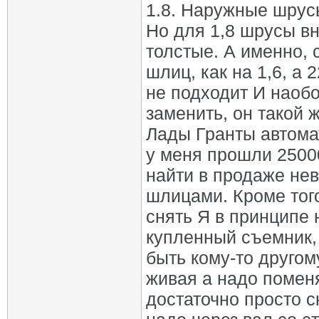
1.8. Наружные шрус
Но для 1,8 шрусы вн
толстые. А именно, 
шлиц, как на 1,6, а 2
не подходит И наоб
заменить, он такой 
Лады Гранты автомат
у меня прошли 25000
найти в продаже не
шлицами. Кроме того,
снять Я в принципе 
купленный съемник,
быть кому-то другом
живая а надо помен
достаточно просто с