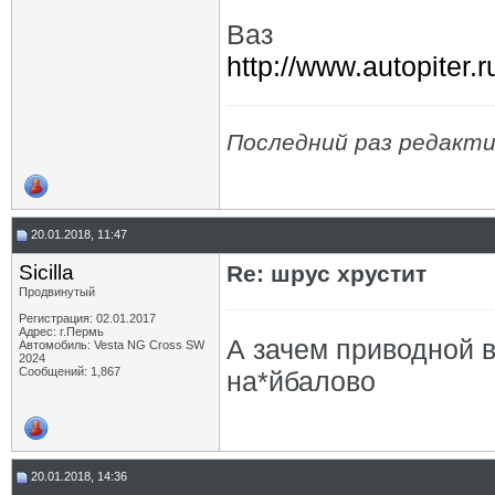
Ваз
http://www.autopiter
Последний раз редактир
20.01.2018, 11:47
Sicilla
Re: шрус хрустит
Продвинутый
Регистрация: 02.01.2017
Адрес: г.Пермь
А зачем приводной 
Автомобиль: Vesta NG Cross SW
2024
Сообщений: 1,867
на*йбалово
20.01.2018, 14:36