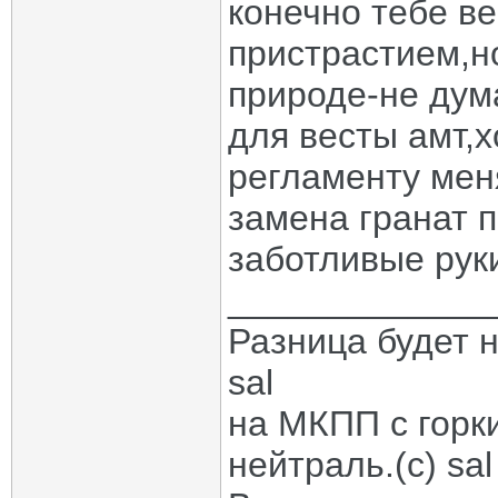
конечно тебе ве
пристрастием,но
природе-не дум
для весты амт,х
регламенту мен
замена гранат 
заботливые рук
_____________
Разница будет н
sal
на МКПП с горк
нейтраль.(с) sal