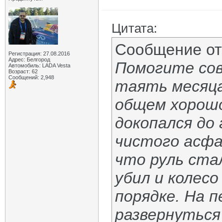
Цитата:
Сообщение о
Регистрация: 27.08.2016
Адрес: Белгород
Помогите сов
Автомобиль: LADA Vesta
Возраст: 62
Сообщений: 2,948
таять месяца
общем хорошо
докопался до 
чистого асфа
что руль ста
убил и колесо
порядке. На 
развернуться 