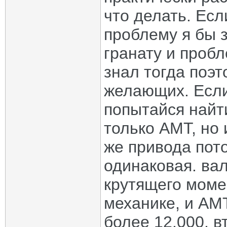
что делать. Есл
проблему я бы 
гранату и проб
знал тогда поэ
желающих. Если
попытайся найти
только AMТ, но 
же привода пото
одинаковая. ва
крутящего момен
механике, и AMТ
более 12.000, в