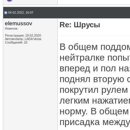
04.02.2022, 16:07
elemussov
Re: Шрусы
Новичок
Регистрация: 19.02.2020
Автомобиль: LADA Vesta
Сообщений: 10
В общем поддом
нейтралке попы
вперед и пол н
поднял вторую 
покрутил рулем 
легким нажатием
норму. В общем
присадка между