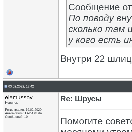
Сообщение о
По поводу вн
сколько там 
у кого есть 
Внутри 22 шлица
03.02.2022, 12:42
elemussov
Re: Шрусы
Новичок
Регистрация: 19.02.2020
Автомобиль: LADA Vesta
Сообщений: 10
Помогите совет