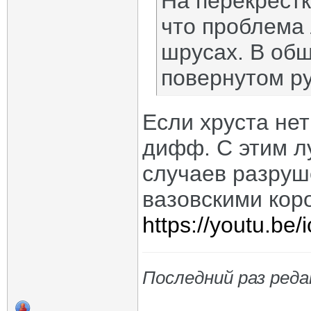
На перекрестк
что проблема 
шрусах. В общ
повернутом ру
Если хруста нет
дифф. С этим л
случаев разруш
вазовскими кор
https://youtu.b
Последний раз редак