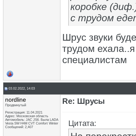
коробке (диф.
с трудом еде
Шрус звуки буде
трудом ехала..я
специалистам
03.02.2022, 14:03
nordline
Re: Шрусы
Продвинутый
Регистрация: 11.04.2021
Адрес: Московская область
Автомобиль: JAC JS6. Была LADA
Цитата:
Vesta SW H4M CVT Comfort Winter
Сообщений: 2,407