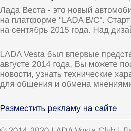
Лада Веста - это новый автомо
на платформе "LADA B/C". Старт
на сентябрь 2015 года. Над диз
LADA Vesta был впервые предст
августе 2014 года, Вы можете п
новости, узнать технические ха
для общения и обмена мнениями
Разместить рекламу на сайте
© 2014-2020 LADA Vesta Club | 