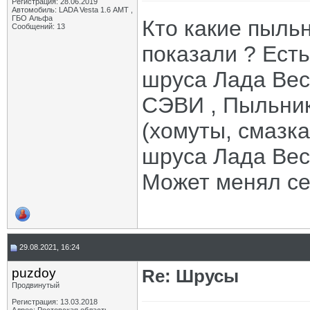
Регистрация: 28.06.2019
Автомобиль: LADA Vesta 1.6 АМТ ,
ГБО Альфа
Кто какие пыльн
Сообщений: 13
показали ? Есть
шруса Лада Вес
СЭВИ , Пыльник
(хомуты, смазк
шруса Лада Вес
Может менял се
29.08.2021, 16:24
puzdoy
Re: Шрусы
Продвинутый
Регистрация: 13.03.2018