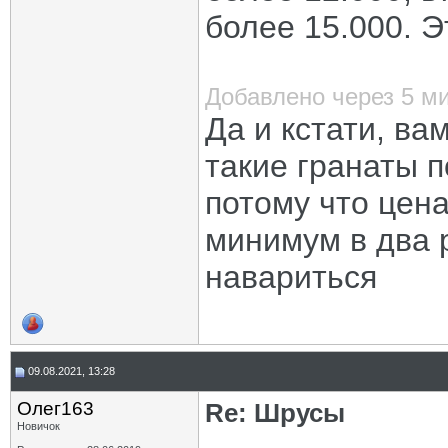
более 15.000. 
Добавлено через 5 м
Да и кстати, ва
такие гранаты п
потому что цен
минимум в два 
навариться
09.08.2021, 13:28
Олег163
Re: Шрусы
Новичок