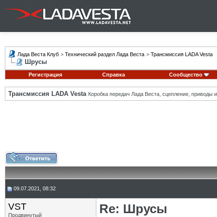
Лада Веста Клуб
>
Технический раздел Лада Веста
>
Трансмиссия LADA Vesta
Шрусы
Регистрация
Справка
Сообщество
Трансмиссия LADA Vesta
Коробка передач Лада Веста, сцепление, приводы и 
09.07.2021, 08:32
VST
Re: Шрусы
Продвинутый