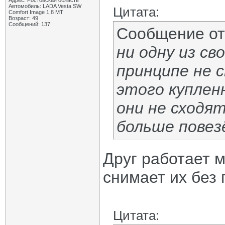
Адрес: Ростовская область
Автомобиль: LADA Vesta SW
Цитата:
Comfort Image 1,8 MT
Возраст: 49
Сообщений: 137
Сообщение о
ни одну из св
принципе не с
этого куплен
они не сходя
больше повез
Друг работает 
снимает их без
Цитата: