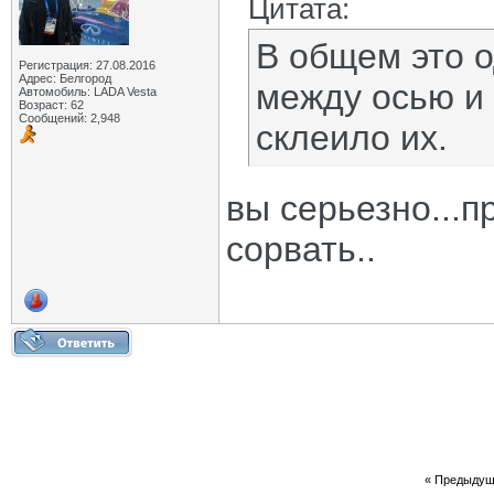
Цитата:
В общем это 
Регистрация: 27.08.2016
Адрес: Белгород
между осью и
Автомобиль: LADA Vesta
Возраст: 62
Сообщений: 2,948
склеило их.
вы серьезно...п
сорвать..
«
Предыдущ