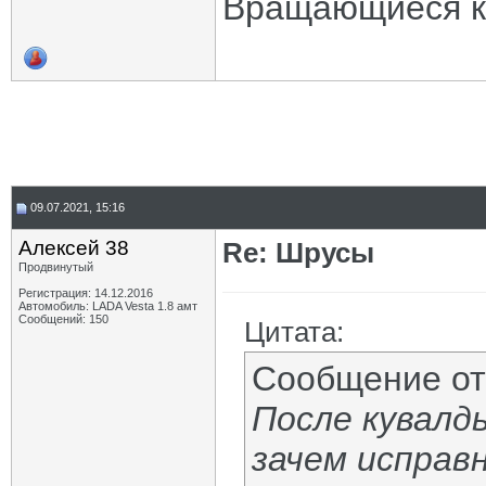
Вращающиеся ко
09.07.2021, 15:16
Алексей 38
Re: Шрусы
Продвинутый
Регистрация: 14.12.2016
Автомобиль: LADA Vesta 1.8 амт
Сообщений: 150
Цитата:
Сообщение о
После кувалд
зачем исправ