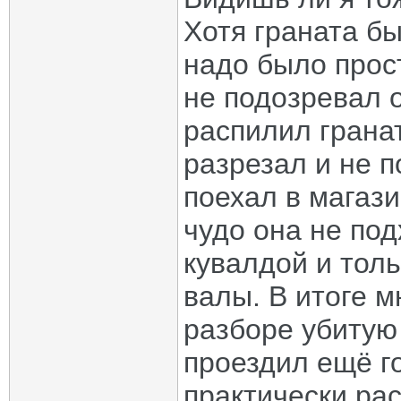
Хотя граната б
надо было прос
не подозревал о
распилил гранат
разрезал и не п
поехал в магази
чудо она не под
кувалдой и тол
валы. В итоге м
разборе убитую 
проездил ещё г
практически ра