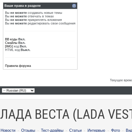
Ваши права в разделе
Вы
не можете
создавать новые темы
Вы
не можете
отвечать в темах
Вы
не можете
прикреплять вложения
Вы
не можете
редактировать свои сообщения
BB коды
Вкл.
Смайлы
Вкл.
[IMG]
код
Вкл.
HTML код
Выкл.
Правила форума
Текущее врем
ЛАДА ВЕСТА (LADA VES
Новости
·
Отзывы
·
Тест-драйвы
·
Статьи
·
Интервью
·
Фото
·
Ви