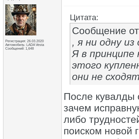
Цитата:
Сообщение о
, я ни одну и
Регистрация: 26.03.2020
Автомобиль: LADA Vesta
Сообщений: 1,648
Я в принципе 
этого куплен
они не сходя
После кувалды 
зачем исправную
либо трудностей
поиском новой г