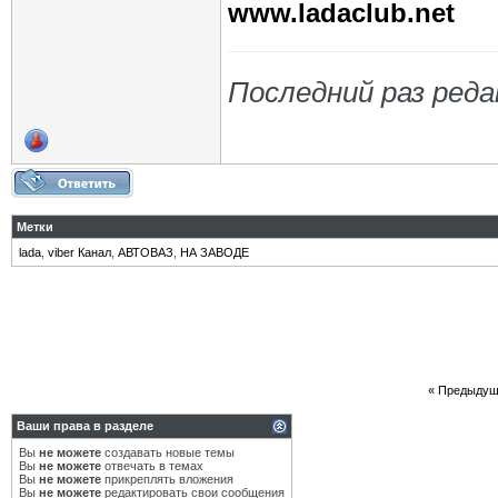
www.ladaclub.net
Последний раз реда
Метки
lada
,
viber Канал
,
АВТОВАЗ
,
НА ЗАВОДЕ
«
Предыдущ
Ваши права в разделе
Вы
не можете
создавать новые темы
Вы
не можете
отвечать в темах
Вы
не можете
прикреплять вложения
Вы
не можете
редактировать свои сообщения