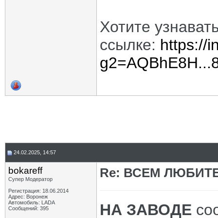
Хотите узнават
ссылке:
https://
g2=AQBhE8H...
24.02.2025, 14:57
bokareff
Re: ВСЕМ ЛЮБИТ
Супер Модератор
Регистрация: 18.06.2014
Адрес: Воронеж
Автомобиль: LADA
НА ЗАВОДЕ
со
Сообщений: 395