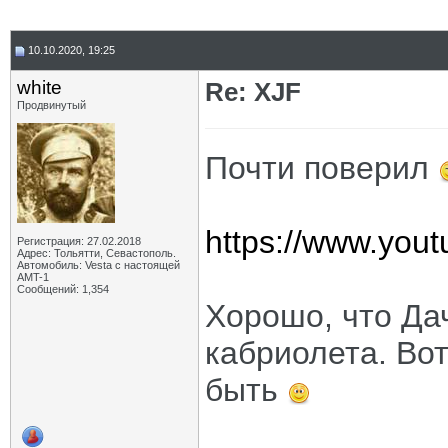
10.10.2020, 19:25
white
Re: XJF
Продвинутый
Почти поверил
https://www.yo
Регистрация: 27.02.2018
Адрес: Тольятти, Севастополь.
Автомобиль: Vesta с настоящей
AMT-1
Сообщений: 1,354
Хорошо, что Да
кабриолета. Вот
быть