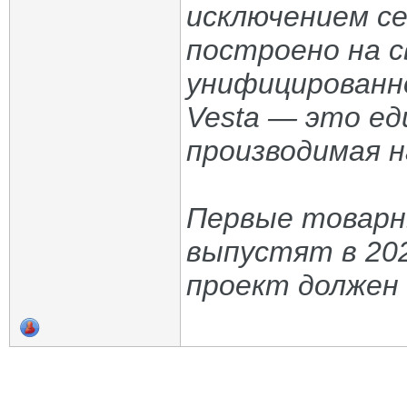
исключением се
построено на с
унифицированно
Vesta — это ед
производимая н
Первые товарны
выпустят в 202
проект должен 