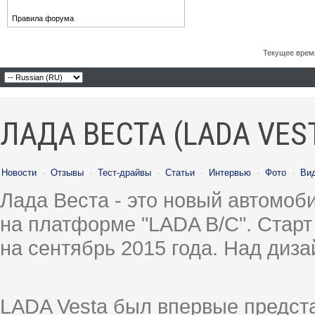
Правила форума
Текущее врем
ЛАДА ВЕСТА (LADA VES
Новости
·
Отзывы
·
Тест-драйвы
·
Статьи
·
Интервью
·
Фото
·
Ви
Лада Веста - это новый автомо
на платформе "LADA B/C". Старт
на сентябрь 2015 года. Над диз
LADA Vesta был впервые предст