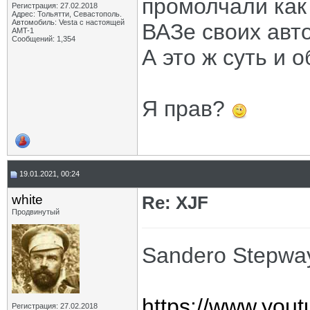
промолчали как
Регистрация: 27.02.2018
Адрес: Тольятти, Севастополь.
Автомобиль: Vesta с настоящей
ВАЗе своих ав
AMT-1
Сообщений: 1,354
А это ж суть и 
Я прав?
19.01.2021, 00:24
white
Re: XJF
Продвинутый
Sandero Stepway
https://www.yo
Регистрация: 27.02.2018