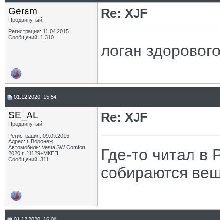
Geram
Re: XJF
Продвинутый
Регистрация: 11.04.2015
Сообщений: 1,310
логан здоровог
01.12.2020, 15:54
SE_AL
Re: XJF
Продвинутый
Регистрация: 09.09.2015
Адрес: г. Воронеж
Автомобиль: Vesta SW Comfort
Где-то читал в 
2020 г. 21129+МКПП
Сообщений: 311
собираются веш
01.12.2020, 16:00