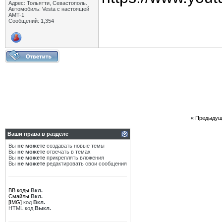
Адрес: Тольятти, Севастополь.
Автомобиль: Vesta с настоящей
AMT-1
Сообщений: 1,354
«
Предыдущ
Ваши права в разделе
Вы
не можете
создавать новые темы
Вы
не можете
отвечать в темах
Вы
не можете
прикреплять вложения
Вы
не можете
редактировать свои сообщения
BB коды
Вкл.
Смайлы
Вкл.
[IMG]
код
Вкл.
HTML код
Выкл.