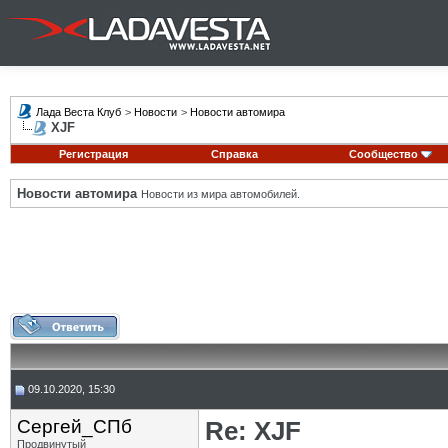
Лада Веста Клуб
>
Новости
>
Новости автомира
XJF
Регистрация
Справка
Сообщество
Новости автомира
Новости из мира автомобилей.
09.10.2020, 15:30
Сергей_СПб
Re: XJF
Продвинутый