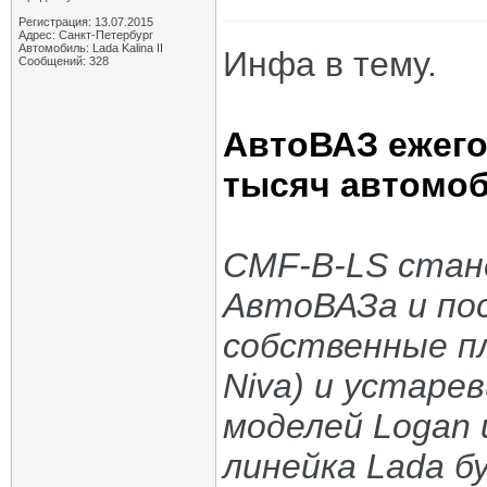
Регистрация: 13.07.2015
Адрес: Санкт-Петербург
Автомобиль: Lada Kalina II
Инфа в тему.
Сообщений: 328
АвтоВАЗ ежего
тысяч автомоб
CMF-B-LS стан
АвтоВАЗа и по
собственные п
Niva) и устарев
моделей Logan 
линейка Lada б