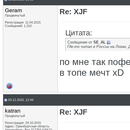
Geram
Re: XJF
Продвинутый
Регистрация: 11.04.2015
Сообщений: 1,310
Цитата:
Сообщение от
SE_AL
Где-то читал в России на Логан,
по мне так пофе
в топе мечт xD
03.12.2020, 12:44
katran
Re: XJF
Продвинутый
Регистрация: 29.10.2015
Адрес: Оренбургская область
Автомобиль: Ваз 217250 GFK11-