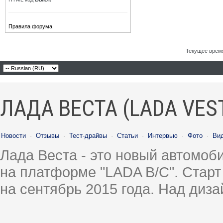
Правила форума
Текущее врем
ЛАДА ВЕСТА (LADA VES
Новости
·
Отзывы
·
Тест-драйвы
·
Статьи
·
Интервью
·
Фото
·
Ви
Лада Веста - это новый автомо
на платформе "LADA B/C". Старт
на сентябрь 2015 года. Над диз