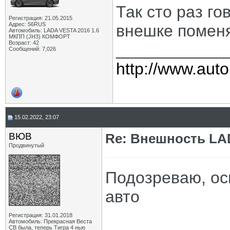
Так сто раз г
Регистрация: 21.05.2015
Адрес: 56RUS
внешке помен
Автомобиль: LADA VESTA 2016 1.6
МКПП (JH3) КОМФОРТ
Возраст: 42
____________
Сообщений: 7,026
http://www.auto
15.02.2022, 23:07
ВЮВ
Re: Внешность LAD
Продвинутый
Подозреваю, ос
авто
Регистрация: 31.01.2018
Автомобиль: Прекрасная Веста
СВ была, теперь Тигра 4 нью