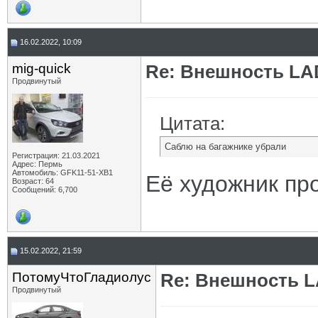
16.02.2022, 10:09
mig-quick
Re: Внешность LAD
Продвинутый
Цитата:
Саблю на багажнике убрали
Регистрация: 21.03.2021
Адрес: Пермь
Автомобиль: GFK11-51-ХВ1
Её художник про
Возраст: 64
Сообщений: 6,700
15.02.2022, 21:59
ПотомуЧтоГладиолус
Re: Внешность L
Продвинутый