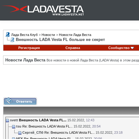
Лада Веста Клуб
>
Новости
>
Новости Лада Веста
Внешность LADA Vesta FL больше не секрет
Регистрация
Справка
Сообщество
Новости Лада Веста
Все новости о новой Лада Веста (LADA Vesta) в этом разд
svett
Внешность LADA Vesta FL...
15.02.2022,
12:43
tsu
Re: Внешность LADA Vesta FL...
15.02.2022,
20:54
Сергей_СПб
Re: Внешность LADA Vesta FL...
15.02.2022,
23:18
МГК
Re: Внешность LADA Vesta FL...
15.02.2022,
20:56