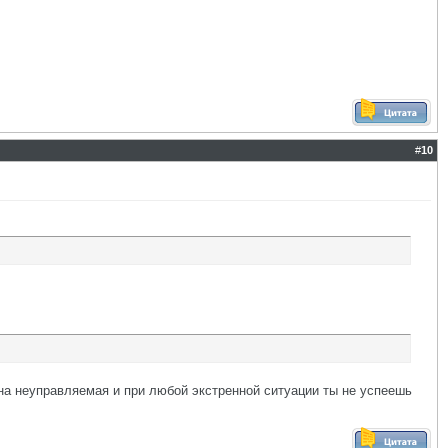
#
10
ина неуправляемая и при любой экстренной ситуации ты не успеешь