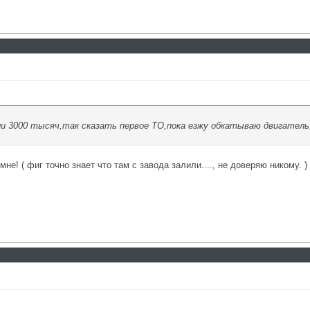
и 3000 тысяч,так сказать первое ТО,пока езжу обкатываю двигатель, 
мне! ( фиг точно знает что там с завода залили...., не доверяю никому. )