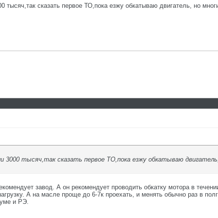
 тысяч,так сказать первое ТО,пока езжу обкатываю двигатель, но многие
и 3000 тысяч,так сказать первое ТО,пока езжу обкатываю двигатель, 
екомендует завод. А он рекомендует проводить обкатку мотора в течени
агрузку. А на масле проще до 6-7к проехать, и менять обычно раз в пол
уме и РЭ.