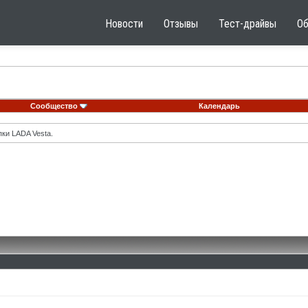
Новости
Отзывы
Тест-драйвы
О
Сообщество
Календарь
ки LADA Vesta.