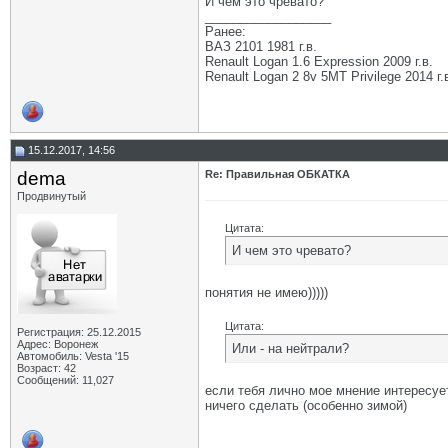
И чем это чревато?
__________________
Ранее:
ВАЗ 2101 1981 г.в.
Renault Logan 1.6 Expression 2009 г.в.
Renault Logan 2 8v 5МТ Privilege 2014 г.
15.12.2017, 14:56
dema
Re: Правильная ОБКАТКА
Продвинутый
Цитата:
И чем это чревато?
понятия не имею)))))
Цитата:
Регистрация: 25.12.2015
Адрес: Воронеж
Или - на нейтрали?
Автомобиль: Vesta '15
Возраст: 42
Сообщений: 11,027
если тебя лично мое мнение интересует
ничего сделать (особенно зимой)