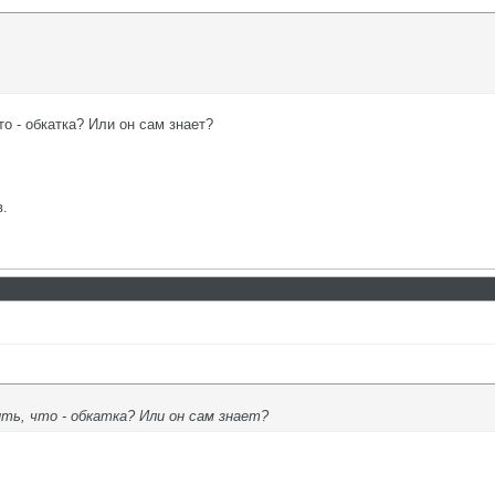
то - обкатка? Или он сам знает?
в.
ть, что - обкатка? Или он сам знает?