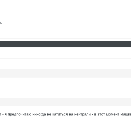
в.
 - я предпочитаю никогда не катиться на нейтрали - в этот момент маш