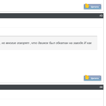
#
3
но многие говорят ,что движок был обкатан на заводе.И как
#
4