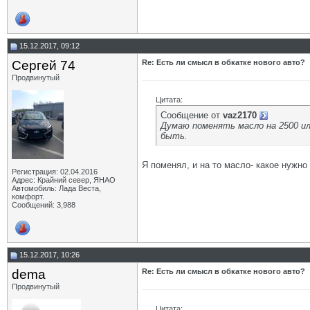
15.12.2017, 09:12
Сергей 74
Re: Есть ли смысл в обкатке нового авто?
Продвинутый
Цитата:
Сообщение от
vaz2170
Думаю поменять масло на 2500 ил
быть.
Я поменял, и на то масло- какое нужно 
Регистрация: 02.04.2016
Адрес: Крайний север, ЯНАО
Автомобиль: Лада Веста,
комфорт.
Сообщений: 3,988
15.12.2017, 10:26
dema
Re: Есть ли смысл в обкатке нового авто?
Продвинутый
Цитата: