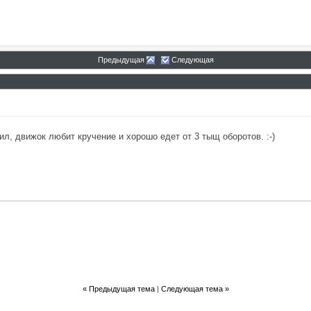
Предыдущая
Следующая
ил, движок любит кручение и хорошо едет от 3 тыщ оборотов. :-)
«
Предыдущая тема
|
Следующая тема
»