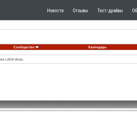
Новости
Отзывы
Тест-драйвы
О
Сообщество
Календарь
ки LADA Vesta.