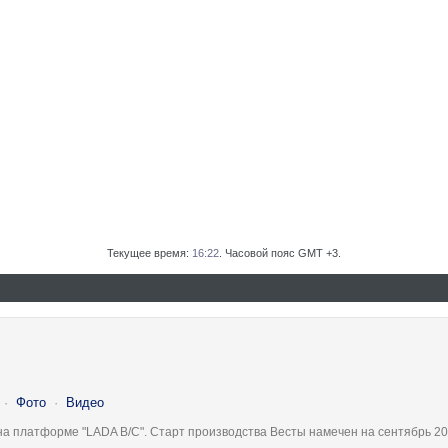
Текущее время:
16:22
. Часовой пояс GMT +3.
·
Фото
·
Видео
на платформе "LADA B/C". Старт производства Весты намечен на сентябрь 20