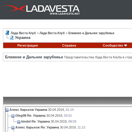
Лада Веста Клуб
>
Лада Веста Клуб
>
Ближнее и Дальнее зарубежье
Украина
Регистрация
Справка
Сообщество
Ближнее и Дальнее зарубежье
Представительства Лада Веста Клуба в стра
Алекс Харьков
Украина
30.04.2019,
01:14
Oleg08
Re: Украина
30.04.2019,
03:51
kindel
Re: Украина
30.04.2019,
09:03
Алекс Харьков
Re: Украина
30.04.2019,
11:13