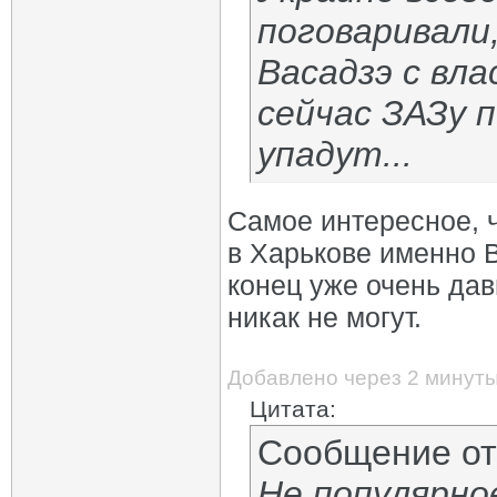
поговаривали,
Васадзэ с вл
сейчас ЗАЗу п
упадут...
Самое интересное, 
в Харькове именно В
конец уже очень дав
никак не могут.
Добавлено через 2 минут
Цитата:
Сообщение о
Не популярно