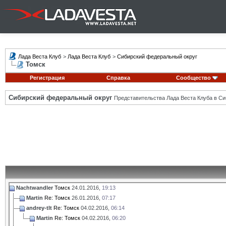
Лада Веста Клуб
>
Лада Веста Клуб
>
Сибирский федеральный округ
Томск
Регистрация
Справка
Сообщество
Сибирский федеральный округ
Представительства Лада Веста Клуба в Си
Nachtwandler
Томск
24.01.2016,
19:13
Martin
Re: Томск
26.01.2016,
07:17
andrey-tlt
Re: Томск
04.02.2016,
06:14
Martin
Re: Томск
04.02.2016,
06:20