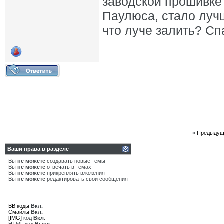
заводской прошивке
Паулюса, стало лучш
что луче залить? С
«
Предыдущ
Ваши права в разделе
Вы
не можете
создавать новые темы
Вы
не можете
отвечать в темах
Вы
не можете
прикреплять вложения
Вы
не можете
редактировать свои сообщения
BB коды
Вкл.
Смайлы
Вкл.
[IMG]
код
Вкл.