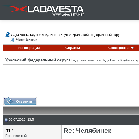
Лада Веста Клуб
>
Лада Веста Клуб
>
Уральский федеральный округ
Челябинск
Регистрация
Справка
Сообщество
Уральский федеральный округ
Представительства Лада Веста Клуба на Ур
30.07.2020, 13:54
mir
Re: Челябинск
Продвинутый