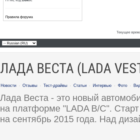
HTML код
Выкл.
Правила форума
Текущее врем
ЛАДА ВЕСТА (LADA VES
Новости
·
Отзывы
·
Тест-драйвы
·
Статьи
·
Интервью
·
Фото
·
Ви
Лада Веста - это новый автомо
на платформе "LADA B/C". Старт
на сентябрь 2015 года. Над диз