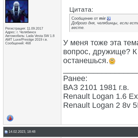
Цитата:
Сообщение от
mir
Доброго дня, челябинцы, если ест
весте.
Регистрация: 11.09.2017
Адрес: г. Челябинск
Автомобиль: Lada Vesta SW 1.8
АМТ Luxe/Prestige 2019 г.в.
У меня тоже эта тем
Сообщений: 468
вопрос, дружище? К
останешься.
_________________
Ранее:
ВАЗ 2101 1981 г.в.
Renault Logan 1.6 Ex
Renault Logan 2 8v 5М
14.02.2023, 18:48