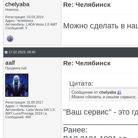
chelyaba
Re: Челябинск
Новичок
Регистрация: 03.03.2019
Адрес: Челябинск
Можно сделать в наш
Автомобиль: LADA Vesta 1.8 АМТ
Сообщений: 9
17.02.2023, 08:40
aalf
Re: Челябинск
Продвинутый
Цитата:
Сообщение от
chelyaba
Можно сделать в нашем сервисе, 
Регистрация: 11.09.2017
Адрес: г. Челябинск
"Ваш сервис" - это г
Автомобиль: Lada Vesta SW 1.8
АМТ Luxe/Prestige 2019 г.в.
Сообщений: 468
_________________
Ранее: