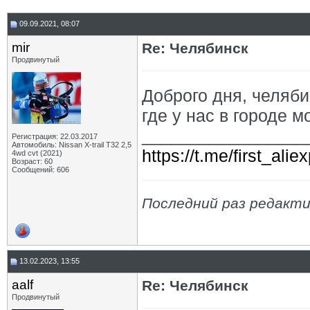
09.09.2021, 08:07
mir
Re: Челябинск
Продвинутый
Доброго дня, челяби
где у нас в городе 
_________________
Регистрация: 22.03.2017
Автомобиль: Nissan X-trail Т32 2,5
https://t.me/first_ali
4wd cvt (2021)
Возраст: 60
Сообщений: 606
Последний раз редактир
13.02.2023, 13:55
aalf
Re: Челябинск
Продвинутый