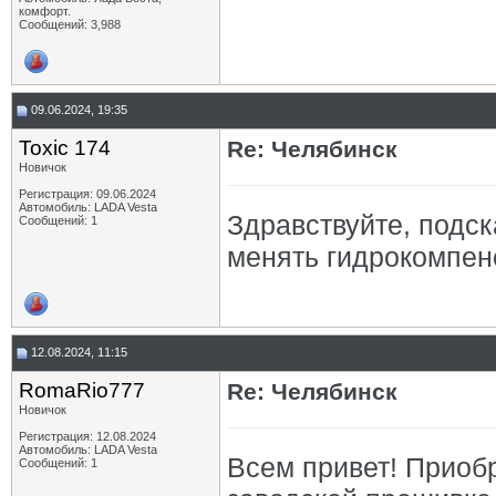
комфорт.
Сообщений: 3,988
09.06.2024, 19:35
Toxic 174
Re: Челябинск
Новичок
Регистрация: 09.06.2024
Автомобиль: LADA Vesta
Здравствуйте, подс
Сообщений: 1
менять гидрокомпенс
12.08.2024, 11:15
RomaRio777
Re: Челябинск
Новичок
Регистрация: 12.08.2024
Автомобиль: LADA Vesta
Всем привет! Приобр
Сообщений: 1