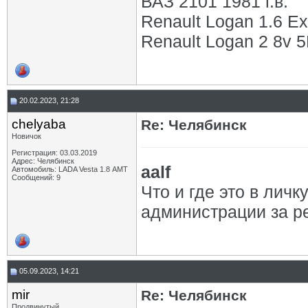
ВАЗ 2101 1981 г.в.
Renault Logan 1.6 Ex
Renault Logan 2 8v 5М
20.02.2023, 21:28
chelyaba
Re: Челябинск
Новичок
Регистрация: 03.03.2019
Адрес: Челябинск
aalf
Автомобиль: LADA Vesta 1.8 АМТ
Сообщений: 9
Что и где это в лич
администрации за ре
05.09.2023, 14:21
mir
Re: Челябинск
Продвинутый