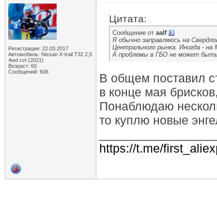
Цитата:
Сообщение от
aalf
Я обычно заправляюсь на Свердлов
Центрального рынка. Иногда - на 
Регистрация: 22.03.2017
А проблемы в ГБО не может быт
Автомобиль: Nissan X-trail Т32 2,5
4wd cvt (2021)
Возраст: 60
Сообщений: 606
В общем поставил с
в конце мая брисков
Понаблюдаю несколь
то куплю новые энг
_________________
https://t.me/first_ali