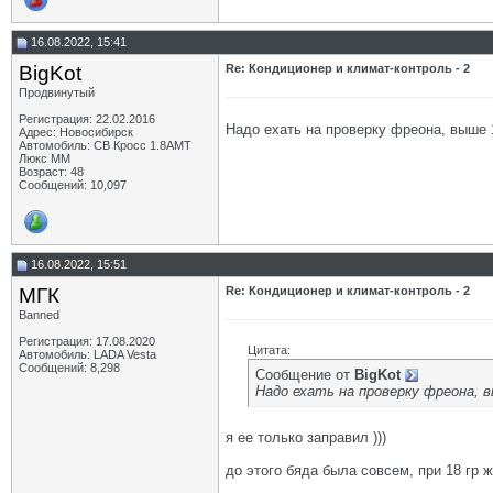
16.08.2022, 15:41
BigKot
Re: Кондиционер и климат-контроль - 2
Продвинутый
Регистрация: 22.02.2016
Надо ехать на проверку фреона, выше 1
Адрес: Новосибирск
Автомобиль: СВ Кросс 1.8АМТ
Люкс ММ
Возраст: 48
Сообщений: 10,097
16.08.2022, 15:51
МГК
Re: Кондиционер и климат-контроль - 2
Banned
Регистрация: 17.08.2020
Цитата:
Автомобиль: LADA Vesta
Сообщений: 8,298
Сообщение от
BigKot
Надо ехать на проверку фреона, в
я ее только заправил )))
до этого бяда была совсем, при 18 гр 