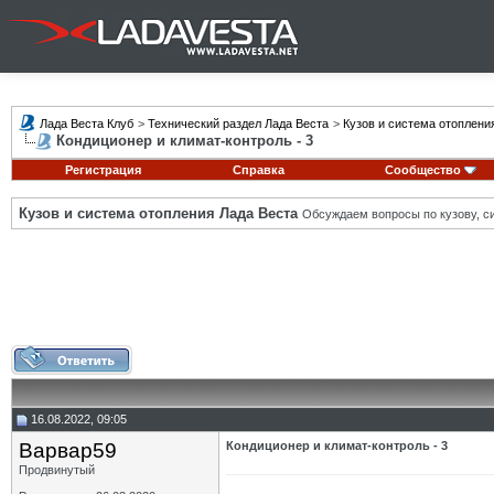
Лада Веста Клуб
>
Технический раздел Лада Веста
>
Кузов и система отоплени
Кондиционер и климат-контроль - 3
Регистрация
Справка
Сообщество
Кузов и система отопления Лада Веста
Обсуждаем вопросы по кузову, си
16.08.2022, 09:05
Варвар59
Кондиционер и климат-контроль - 3
Продвинутый