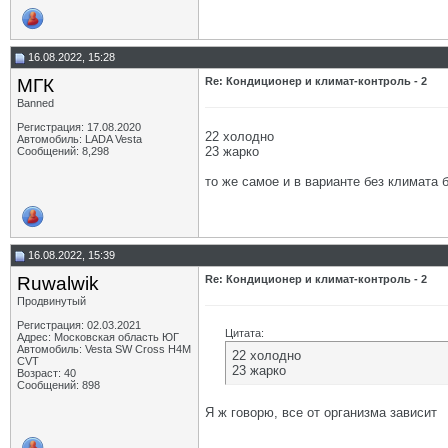
16.08.2022, 15:28
МГК
Re: Кондиционер и климат-контроль - 2
Banned
Регистрация: 17.08.2020
22 холодно
Автомобиль: LADA Vesta
23 жарко
Сообщений: 8,298
то же самое и в варианте без климата 
16.08.2022, 15:39
Ruwalwik
Re: Кондиционер и климат-контроль - 2
Продвинутый
Регистрация: 02.03.2021
Цитата:
Адрес: Московская область ЮГ
Автомобиль: Vesta SW Cross H4M
22 холодно
CVT
23 жарко
Возраст: 40
Сообщений: 898
Я ж говорю, все от организма зависит