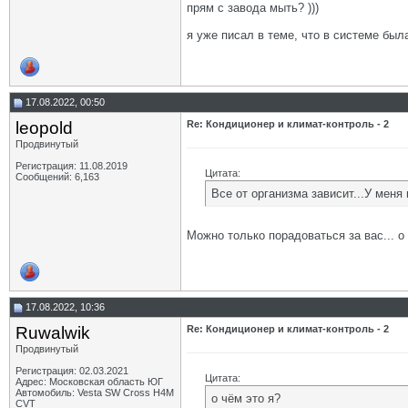
прям с завода мыть? )))
я уже писал в теме, что в системе бы
17.08.2022, 00:50
leopold
Re: Кондиционер и климат-контроль - 2
Продвинутый
Регистрация: 11.08.2019
Цитата:
Сообщений: 6,163
Все от организма зависит...У меня
Можно только порадоваться за вас... о
17.08.2022, 10:36
Ruwalwik
Re: Кондиционер и климат-контроль - 2
Продвинутый
Регистрация: 02.03.2021
Цитата:
Адрес: Московская область ЮГ
Автомобиль: Vesta SW Cross H4M
о чём это я?
CVT