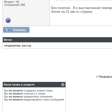
Возраст: 40
Сообщений: 898
Без понятия...Я о выставленной темпер
более на 21 как-то странно
Метки
кондиционер
,
расход
«
Предыдущ
Ваши права в разделе
Вы
не можете
создавать новые темы
Вы
не можете
отвечать в темах
Вы
не можете
прикреплять вложения
Вы
не можете
редактировать свои сообщения