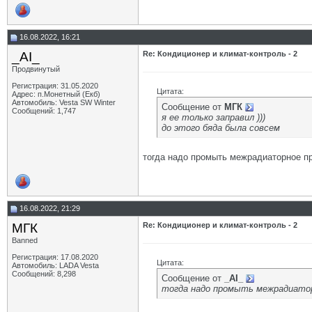
16.08.2022, 16:21
_AI_
Re: Кондиционер и климат-контроль - 2
Продвинутый
Регистрация: 31.05.2020
Цитата:
Адрес: п.Монетный (Екб)
Автомобиль: Vesta SW Winter
Сообщение от
МГК
Сообщений: 1,747
я ее только заправил )))
до этого бяда была совсем
тогда надо промыть межрадиаторное пр
16.08.2022, 21:29
МГК
Re: Кондиционер и климат-контроль - 2
Banned
Регистрация: 17.08.2020
Цитата:
Автомобиль: LADA Vesta
Сообщений: 8,298
Сообщение от
_AI_
тогда надо промыть межрадиато