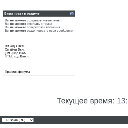
Ваши права в разделе
Вы
не можете
создавать новые темы
Вы
не можете
отвечать в темах
Вы
не можете
прикреплять вложения
Вы
не можете
редактировать свои сообщения
BB коды
Вкл.
Смайлы
Вкл.
[IMG]
код
Вкл.
HTML код
Выкл.
Правила форума
Текущее время:
13