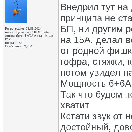
Внедрил тут на 
принципа не ста
БП, ни другим 
Регистрация: 28.03.2024
Адрес: Туапсе & СПб Лен.обл.
Автомобиль: LADA Vesta, nissan
на 15А, делал 
P12
Возраст: 64
Сообщений: 2,754
от родной фишк
гофра, стяжки,
потом увидел н
Мощность 6+6А
Так что будем п
хватит
Кстати звук от 
достойный, дов