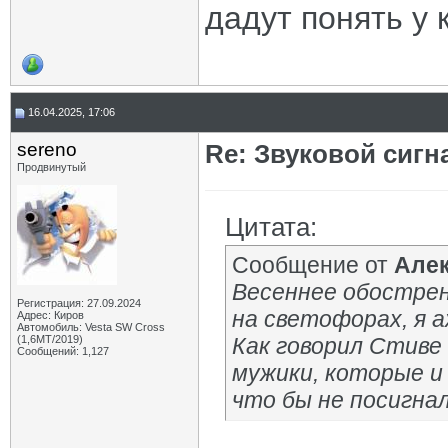
дадут понять у 
16.04.2025, 17:06
sereno
Re: Звуковой сигн
Продвинутый
Цитата:
Сообщение от
Але
Весеннее обострен
Регистрация: 27.09.2024
на светофорах, я а
Адрес: Киров
Автомобиль: Vesta SW Cross
(1,6МТ/2019)
Как говорил Стиве 
Сообщений: 1,127
мужики, которые и
что бы не посигнали