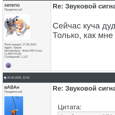
sereno
Re: Звуковой сигн
Продвинутый
Сейчас куча дуд
Только, как мне
Регистрация: 27.09.2024
Адрес: Киров
Автомобиль: Vesta SW Cross
(1,6МТ/2019)
Сообщений: 1,127
25.06.2025, 12:42
вАВАн
Re: Звуковой сигн
Продвинутый
Цитата: