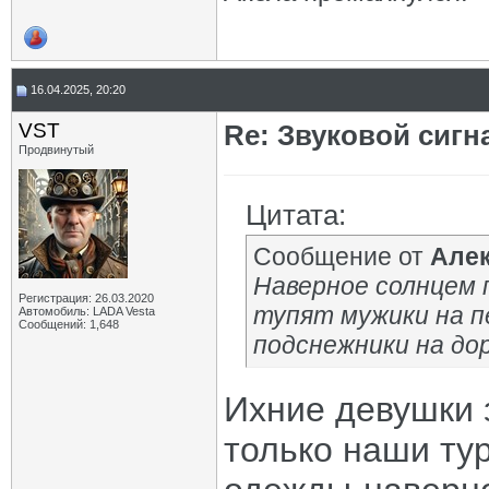
16.04.2025, 20:20
VST
Re: Звуковой сигн
Продвинутый
Цитата:
Сообщение от
Але
Наверное солнцем 
Регистрация: 26.03.2020
тупят мужики на пе
Автомобиль: LADA Vesta
Сообщений: 1,648
подснежники на дор
Ихние девушки 
только наши ту