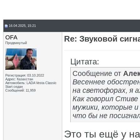
16.04.2025, 15:21
OFA
Re: Звуковой сигн
Продвинутый
Цитата:
Сообщение от
Але
Регистрация: 03.10.2022
Адрес: Казахстан
Весеннее обострен
Автомобиль: LADA Vesta Classic
Start седан
на светофорах, я а
Сообщений: 11,959
Как говорил Стиве 
мужики, которые и
что бы не посигнали
Это ты ещё у на