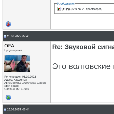
Изображения
д8.jpg
(82.9 Кб, 20 просмотров)
25.06.2025, 07:46
OFA
Re: Звуковой сигн
Продвинутый
Это волговские 
Регистрация: 03.10.2022
Адрес: Казахстан
Автомобиль: LADA Vesta Classic
Start седан
Сообщений: 11,959
25.06.2025, 08:44