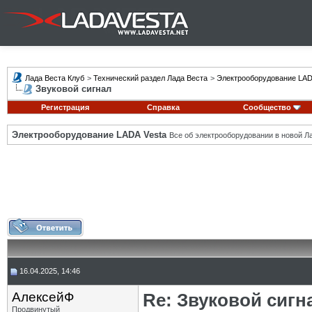
Лада Веста Клуб
>
Технический раздел Лада Веста
>
Электрооборудование LAD
Звуковой сигнал
Регистрация
Справка
Сообщество
Электрооборудование LADA Vesta
Все об электрооборудовании в новой Л
16.04.2025, 14:46
АлексейФ
Re: Звуковой сигн
Продвинутый