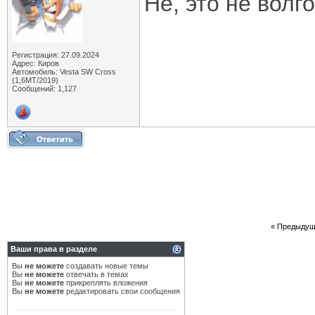
Не, это не волг
Регистрация: 27.09.2024
Адрес: Киров
Автомобиль: Vesta SW Cross
(1,6МТ/2019)
Сообщений: 1,127
«
Предыдущ
Ваши права в разделе
Вы
не можете
создавать новые темы
Вы
не можете
отвечать в темах
Вы
не можете
прикреплять вложения
Вы
не можете
редактировать свои сообщения