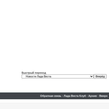
Быстрый переход
Обратная связь
-
Лада Веста Клуб
-
Архив
-
Вверх