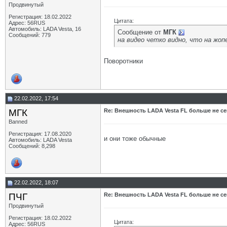
Продвинутый
Регистрация: 18.02.2022
Цитата:
Адрес: 56RUS
Автомобиль: LADA Vesta, 16
Сообщение от
МГК
Сообщений: 779
на видео четко видно, что на жо
Поворотники
22.02.2022, 17:54
МГК
Re: Внешность LADA Vesta FL больше не се
Banned
Регистрация: 17.08.2020
и они тоже обычные
Автомобиль: LADA Vesta
Сообщений: 8,298
22.02.2022, 18:07
ПЧГ
Re: Внешность LADA Vesta FL больше не се
Продвинутый
Регистрация: 18.02.2022
Цитата:
Адрес: 56RUS