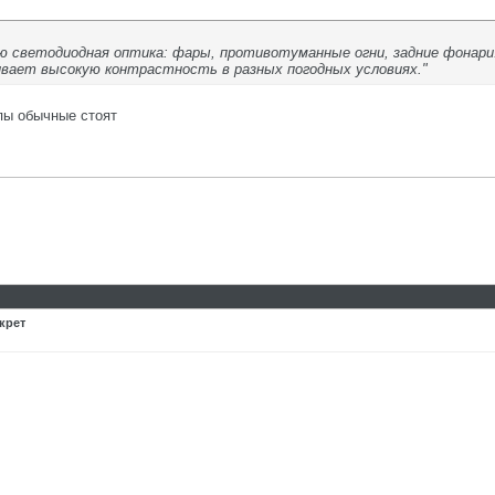
ю светодиодная оптика: фары, противотуманные огни, задние фонари
ивает высокую контрастность в разных погодных условиях."
мпы обычные стоят
крет