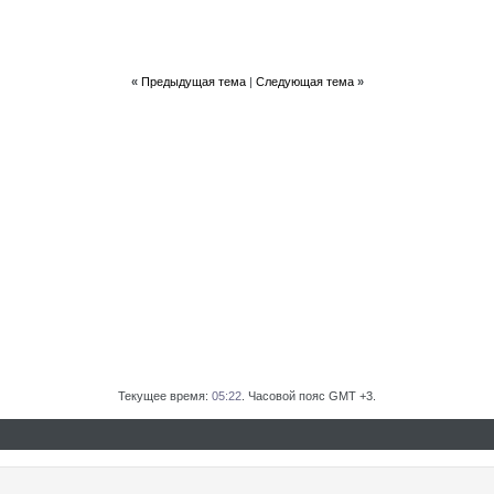
«
Предыдущая тема
|
Следующая тема
»
Текущее время:
05:22
. Часовой пояс GMT +3.