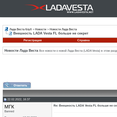
Лада Веста Клуб
>
Новости
>
Новости Лада Веста
Внешность LADA Vesta FL больше не секрет
Регистрация
Справка
Новости Лада Веста
Все новости о новой Лада Веста (LADA Vesta) в этом разд
22.02.2022, 16:37
МГК
Re: Внешность LADA Vesta FL больше не се
Banned