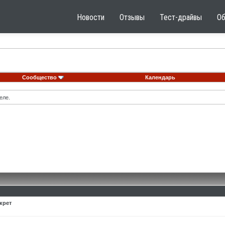
Новости
Отзывы
Тест-драйвы
О
Сообщество
Календарь
еле.
крет