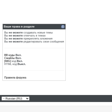
Ваши права в разделе
Вы
не можете
создавать новые темы
Вы
не можете
отвечать в темах
Вы
не можете
прикреплять вложения
Вы
не можете
редактировать свои сообщения
BB коды
Вкл.
Смайлы
Вкл.
[IMG]
код
Вкл.
HTML код
Выкл.
Правила форума