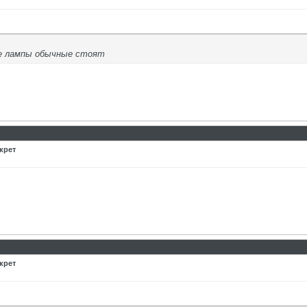
пе лампы обычные стоят
крет
крет