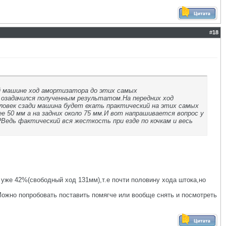
#
18
 машине ход амортизатора до этих самых
 озадачился полученным результатом.На передних ход
человек сзади машина будет ехать практический на этих самых
е 50 мм а на задних около 75 мм.И вот напрашивается вопрос у
Ведь фактический вся жесткость при езде по кочкам и весь
уже 42%(свободный ход 131мм),т.е почти половину хода штока,но
Можно попробовать поставить помягче или вообще снять и посмотреть