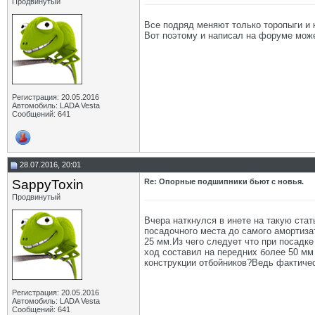
Продвинутый
Все подряд меняют только торопыги и к
Вот поэтому и написал на форуме може
Регистрация: 20.05.2016
Автомобиль: LADA Vesta
Сообщений: 641
28.07.2016, 20:01
SappyToxin
Re: Опорные подшипники бьют с новья.
Продвинутый
Вчера наткнулся в инете на такую ста
посадочного места до самого амортиза
25 мм.Из чего следует что при посадк
ход составил на передних более 50 мм 
конструкции отбойников?Ведь фактическ
Регистрация: 20.05.2016
Автомобиль: LADA Vesta
Сообщений: 641