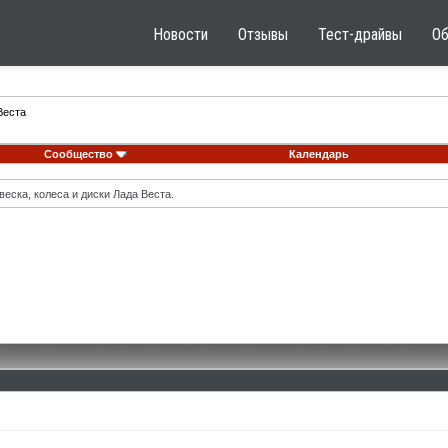
Новости
Отзывы
Тест-драйвы
О
Веста
Сообщество
Календарь
еска, колеса и диски Лада Веста.