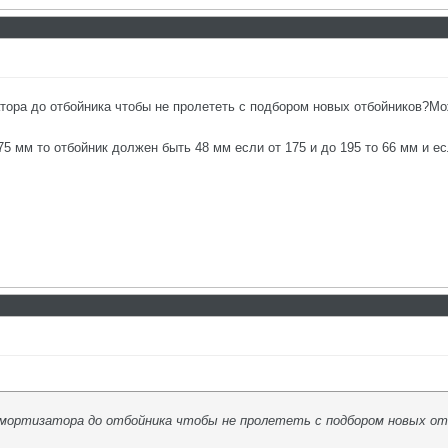
тора до отбойника чтобы не пролететь с подбором новых отбойников?Мож
5 мм то отбойник должен быть 48 мм если от 175 и до 195 то 66 мм и е
мортизатора до отбойника чтобы не пролететь с подбором новых отб