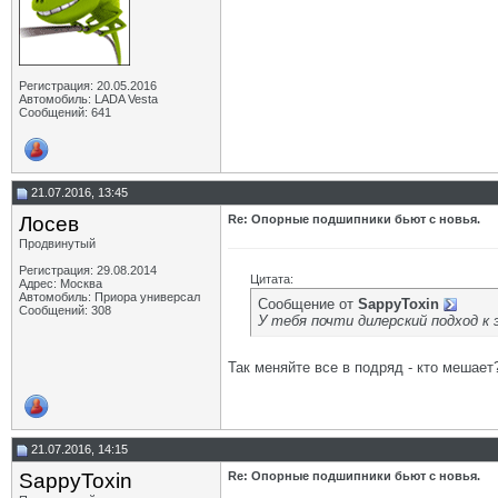
Регистрация: 20.05.2016
Автомобиль: LADA Vesta
Сообщений: 641
21.07.2016, 13:45
Лосев
Re: Опорные подшипники бьют с новья.
Продвинутый
Регистрация: 29.08.2014
Цитата:
Адрес: Москва
Автомобиль: Приора универсал
Сообщение от
SappyToxin
Сообщений: 308
У тебя почти дилерский подход к
Так меняйте все в подряд - кто мешает
21.07.2016, 14:15
SappyToxin
Re: Опорные подшипники бьют с новья.