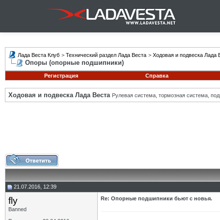
Лада Веста Клуб
>
Технический раздел Лада Веста
>
Ходовая и подвеска Лада 
Опоры (опорные подшипники)
Регистрация
Справка
Ходовая и подвеска Лада Веста
Рулевая система, тормозная система, подв
21.07.2016, 12:39
fly
Re: Опорные подшипники бьют с новья.
Banned