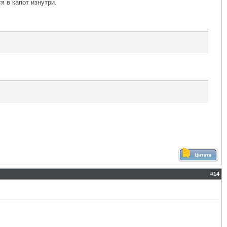
я в капот изнутри.
#
14