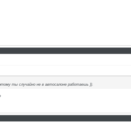
 этому ты случайно не в автосалоне работаешь )).
?