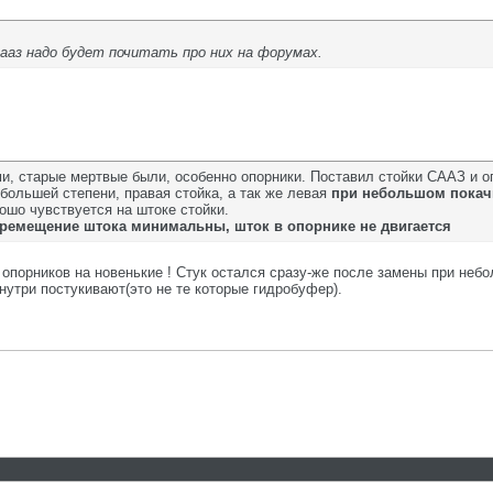
ааз надо будет почитать про них на форумах.
и, старые мертвые были, особенно опорники. Поставил стойки СААЗ и о
большей степени, правая стойка, а так же левая
при
небольшом покач
ошо чувствуется на штоке стойки.
ремещение штока минимальны, шток в опорнике не двигается
 опорников на новенькие ! Стук остался сразу-же после замены при небо
нутри постукивают(это не те которые гидробуфер).