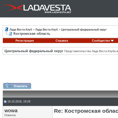
Лада Веста Клуб
>
Лада Веста Клуб
>
Центральный федеральный округ
Костромская область
Регистрация
Справка
Сообщество
Центральный федеральный округ
Представительства Лада Веста Клуба в
19.10.2016, 19:29
wowa
Re: Костромская обла
Новичок