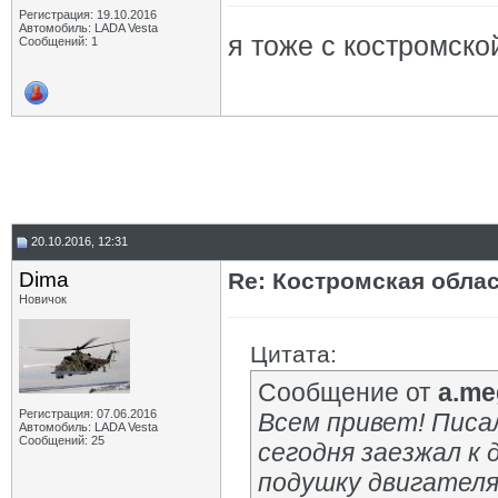
Регистрация: 19.10.2016
Автомобиль: LADA Vesta
я тоже с костромско
Сообщений: 1
20.10.2016, 12:31
Dima
Re: Костромская обла
Новичок
Цитата:
Сообщение от
a.me
Регистрация: 07.06.2016
Всем привет! Писал
Автомобиль: LADA Vesta
Сообщений: 25
сегодня заезжал к 
подушку двигателя