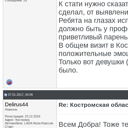
Сообщений: 25
К стати нужно сказа
сделал, от выявлени
Ребята на глазах исп
должно быть у проф
приветливый парень
В общем визит в Ко
положительные эмоц
Только вот девушки 
было.
07.01.2017, 00:06
Delirus44
Re: Костромская обла
Новичок
Регистрация: 23.12.2016
Адрес: Кострома
Всем Добра! Тоже те
Автомобиль: LADA Vesta Классик
Старт