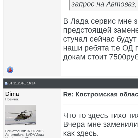
запрос на Автоваз,
В Лада сервис мне з
предстоящей замене
стучал сейчас будут
наши ребята т.е ОД 
докам стоит 7500руб
01.11.2016, 16:14
Dima
Re: Костромская обла
Новичок
Что то здесь тихо ти
Вчера мне заменили
как здесь.
Регистрация: 07.06.2016
Автомобиль: LADA Vesta