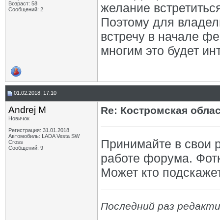
Возраст: 58
желание встретитьс
Сообщений: 2
Поэтому для владел
встречу в начале ф
многим это будет ин
01.02.2018, 17:10
Andrej M
Re: Костромская обла
Новичок
Регистрация: 31.01.2018
Автомобиль: LADA Vesta SW
Принимайте в свои 
Cross
Сообщений: 9
работе форума. Фотк
Может кто подскажет
Последний раз редакти